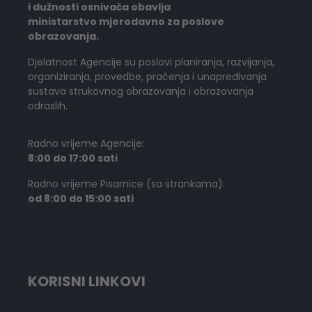
i dužnosti osnivača obavlja
ministarstvo mjerodavno za poslove
obrazovanja.
Djelatnost Agencije su poslovi planiranja, razvijanja,
organiziranja, provedbe, praćenja i unapređivanja
sustava strukovnog obrazovanja i obrazovanja
odraslih.
Radno vrijeme Agencije:
8:00 do 17:00 sati
Radno vrijeme Pisarnice (sa strankama):
od 8:00 do 15:00 sati
KORISNI LINKOVI