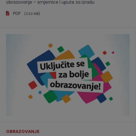
obrazovanje – smjernice i upute za izradu
PDF
(2.52 MB)
OBRAZOVANJE