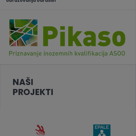
obrazovanja odraslih
NAŠI
PROJEKTI