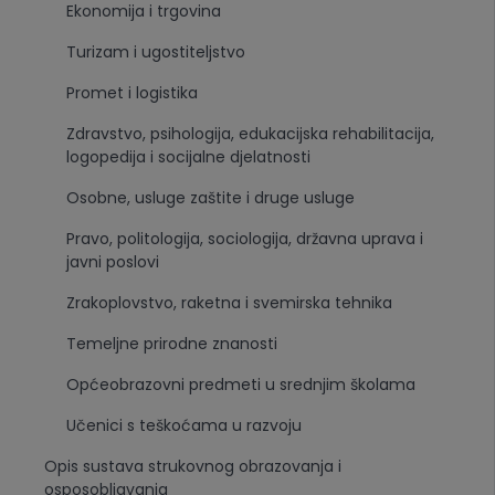
Ekonomija i trgovina
Turizam i ugostiteljstvo
Promet i logistika
Zdravstvo, psihologija, edukacijska rehabilitacija,
logopedija i socijalne djelatnosti
Osobne, usluge zaštite i druge usluge
Pravo, politologija, sociologija, državna uprava i
javni poslovi
Zrakoplovstvo, raketna i svemirska tehnika
Temeljne prirodne znanosti
Općeobrazovni predmeti u srednjim školama
Učenici s teškoćama u razvoju
Opis sustava strukovnog obrazovanja i
osposobljavanja