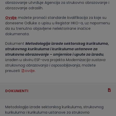
obrazovanje utvrđuje Agencija za strukovno obrazovanje i
obrazovanje odraslih.
Ovdje
možete pronaći standarde kvalifikacija za koje su
donesene Odluke o upisu u Registar HKO-a, uz napomenu
da su trenutno objavljene nelektorirane inačice
dokumenata.
Dokument
Metodologija izrade sektorskog kurikuluma,
strukovnog kurikuluma i kurikuluma ustanove za
strukovno obrazovanje – smjernice i upute za izradu
,
izrađen u okviru ESF-ova projekta
Modernizacija sustava
strukovnog obrazovanja i osposobljavanja
, možete
preuzeti
ovdje
.
DOKUMENTI
Metodologija izrade sektorskog kurikuluma, strukovnog
kurikuluma i kurikuluma ustanove za strukovno