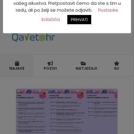
vašeg iskustva. Pretpostavit ćemo da ste s tim u
redu, ali po želji se možete odjaviti.
Postavke
kolačića
PRIHVATI
NAJAVE
POZIVI
NATJEČAJI
EU