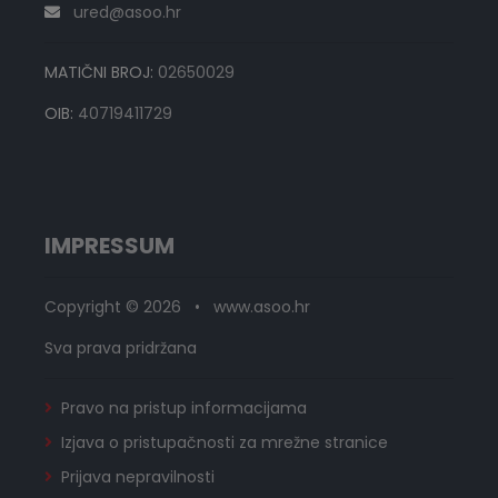
ured@asoo.hr
MATIČNI BROJ:
02650029
OIB:
40719411729
IMPRESSUM
Copyright © 2026 • www.asoo.hr
Sva prava pridržana
Pravo na pristup informacijama
Izjava o pristupačnosti za mrežne stranice
Prijava nepravilnosti