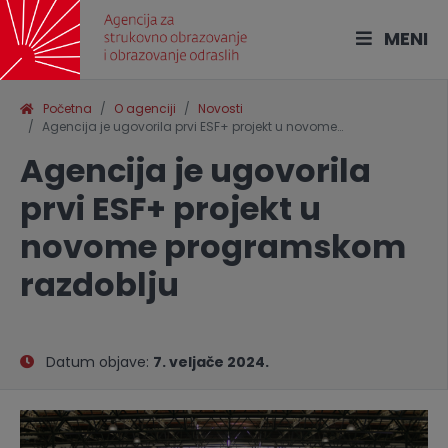
MENI
Početna
O agenciji
Novosti
Agencija je ugovorila prvi ESF+ projekt u novome…
Agencija je ugovorila
prvi ESF+ projekt u
novome programskom
razdoblju
Datum objave:
7. veljače 2024.