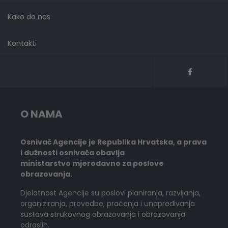
Kako do nas
Kontakti
O NAMA
Osnivač Agencije je Republika Hrvatska, a prava
i dužnosti osnivača obavlja
ministarstvo mjerodavno za poslove
obrazovanja.
Djelatnost Agencije su poslovi planiranja, razvijanja,
organiziranja, provedbe, praćenja i unapređivanja
sustava strukovnog obrazovanja i obrazovanja
odraslih.