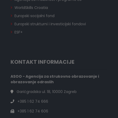
WorldSkills Croatia
Europski socijalni fond
Europski strukturni i investicijski fondovi
ESF+
KONTAKT INFORMACIJE
ASOO - Agencija za strukovno obrazovanje i
obrazovanje odraslih
Garićgradska ul. 18, 10000 Zagreb
+385 1 62 74 666
+385 1 62 74 606