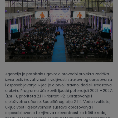
Agencija je potpisala ugovor o provedbi projekta Podrška
izvrsnosti, inovativnosti i vidljivosti strukovnog obrazovanja
i osposobljavanja. Riječ je o prvoj izravnoj dodjeli sredstava
u okviru Programa Učinkoviti ljudski potencijali 2021. – 2027.
(ESF+), prioriteta 2.1.1. Prioritet: P2. Obrazovanje i
cjeloživotno učenje, Specifičnog cilja 2.1.1.1. Veća kvaliteta,
uključivost i djelotvornost sustava obrazovanja i
osposobljavanja te njihova relevantnost za tržište rada,