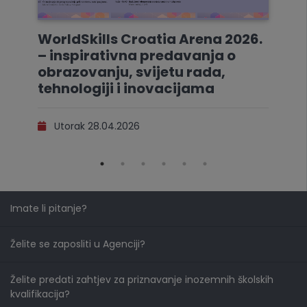
WorldSkills Croatia Arena 2026.
– inspirativna predavanja o
obrazovanju, svijetu rada,
tehnologiji i inovacijama
Utorak 28.04.2026
Imate li pitanje?
Želite se zaposliti u Agenciji?
Želite predati zahtjev za priznavanje inozemnih školskih
kvalifikacija?