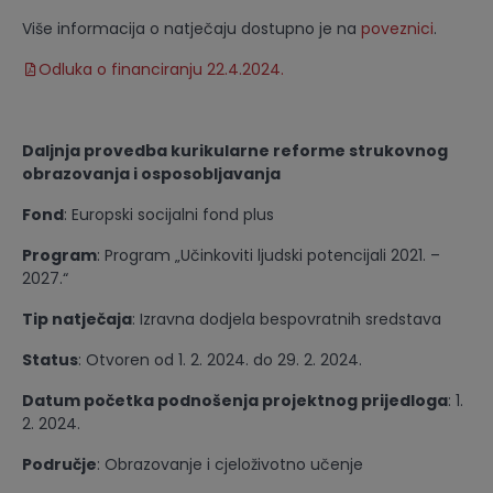
Više informacija o natječaju dostupno je na
poveznici
.
Odluka o financiranju 22.4.2024.
Daljnja provedba kurikularne reforme strukovnog
obrazovanja i osposobljavanja
Fond
: Europski socijalni fond plus
Program
: Program „Učinkoviti ljudski potencijali 2021. –
2027.“
Tip natječaja
: Izravna dodjela bespovratnih sredstava
Status
: Otvoren od 1. 2. 2024. do 29. 2. 2024.
Datum početka podnošenja projektnog prijedloga
: 1.
2. 2024.
Područje
: Obrazovanje i cjeloživotno učenje