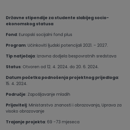
Državne stipendije za studente slabijeg socio-
ekonomskog statusa
Fond
: Europski socijalni fond plus
Program
: Učinkoviti ljudski potencijali 2021. – 2027.
Tip natječaja
: Izravna dodjela bespovratnih sredstava
Status
: Otvoren od 12. 4. 2024. do 20. 6. 2024.
Datum početka podnošenja projektnog prijedloga
:
15. 4. 2024.
Područje
: Zapošljavanje mladih
Prijavitelj
: Ministarstvo znanosti i obrazovanja, Uprava za
visoko obrazovanje
Trajanje projekta
: 69 -73 mjeseca