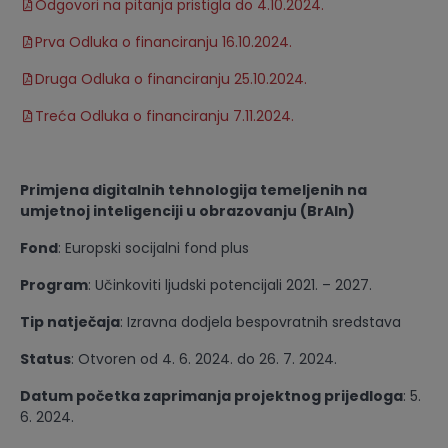
Odgovori na pitanja pristigla do 4.10.2024.
Prva Odluka o financiranju 16.10.2024.
Druga Odluka o financiranju 25.10.2024.
Treća Odluka o financiranju 7.11.2024.
Primjena digitalnih tehnologija temeljenih na
umjetnoj inteligenciji u obrazovanju (BrAIn)
Fond
: Europski socijalni fond plus
Program
: Učinkoviti ljudski potencijali 2021. – 2027.
Tip natječaja
: Izravna dodjela bespovratnih sredstava
Status
: Otvoren od 4. 6. 2024. do 26. 7. 2024.
Datum početka zaprimanja projektnog prijedloga
: 5.
6. 2024.