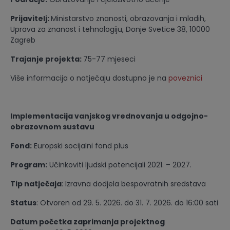
Prijavitelj:
Ministarstvo znanosti, obrazovanja i mladih,
Uprava za znanost i tehnologiju, Donje Svetice 38, 10000
Zagreb
Trajanje projekta:
75-77 mjeseci
Više informacija o natječaju dostupno je na
poveznici
Implementacija vanjskog vrednovanja u odgojno-
obrazovnom sustavu
Fond:
Europski socijalni fond plus
Program:
Učinkoviti ljudski potencijali 2021. – 2027.
Tip natječaja
: Izravna dodjela bespovratnih sredstava
Status
: Otvoren od 29. 5. 2026. do 31. 7. 2026. do 16:00 sati
Datum početka zaprimanja projektnog