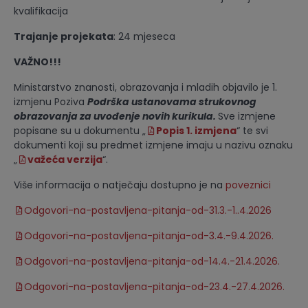
kvalifikacija
Trajanje projekata
: 24 mjeseca
VAŽNO!!!
Ministarstvo znanosti, obrazovanja i mladih objavilo je 1.
izmjenu Poziva
Podrška ustanovama strukovnog
obrazovanja za uvođenje novih kurikula.
Sve izmjene
popisane su u dokumentu „
Popis 1. izmjena
“ te svi
dokumenti koji su predmet izmjene imaju u nazivu oznaku
„
važeća verzija
“.
Više informacija o natječaju dostupno je na
poveznici
Odgovori-na-postavljena-pitanja-od-31.3.-1..4.2026
Odgovori-na-postavljena-pitanja-od-3.4.-9.4.2026.
Odgovori-na-postavljena-pitanja-od-14.4.-21.4.2026.
Odgovori-na-postavljena-pitanja-od-23.4.-27.4.2026.