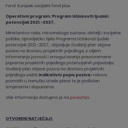
Fond: Europski socijalni fond plus
Operativni program: Program Učinkoviti ljudski
potencijali 2021.-2027.
Ministarstvo rada, mirovinskoga sustava, obitelji i socijalne
politike, Upravljačko tijelo Programa Učinkoviti ljudski
potencijali 2021.-2027., objavljuje Godišnji plan objave
poziva na dostavu projektnih prijedloga, s ciljem
informiranja javnosti i omogućavanja pravovremene
pripreme projektnih prijedloga potencijalnih prijavitelja.
Godišnji plan objave poziva na dostavu projektnih
prijedloga sadrži
indikativni
popis poziva
i rokova
poznatih u trenutku izrade plana te je podložan
izmjenama i dopunama.
Više informacija dostupno je na
poveznici
.
OTVORENI NATJEČAJI: