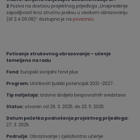
2
Poziva na dostavu projektnog prijedloga „Unapređenje
zapošljivosti kroz stručnu praksu u visokom obrazovanju
(SF.2.4.06.08)“ dostupna je na
poveznici
.
Poticanje strukovnog obrazovanja – učenje
temeljeno na radu
Fond:
Europski socijalni fond plus
Program:
Učinkoviti ljudski potencijali 2021.-2027.
Tip natječaja:
Izravna dodjela bespovratnih sredstava
Status:
otvoren od 26. 3. 2025. do 23. 5. 2025.
Datum početka podnošenja projektnog prijedloga:
27. 3. 2025.
Područje
: Obrazovanje i cjeloživotno učenje