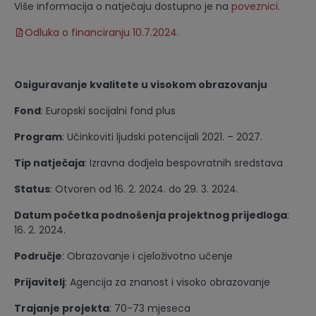
Više informacija o natječaju dostupno je na
poveznici
.
Odluka o financiranju 10.7.2024.
Osiguravanje kvalitete u visokom obrazovanju
Fond
: Europski socijalni fond plus
Program
: Učinkoviti ljudski potencijali 2021. – 2027.
Tip natječaja
: Izravna dodjela bespovratnih sredstava
Status
: Otvoren od 16. 2. 2024. do 29. 3. 2024.
Datum početka podnošenja projektnog prijedloga
:
16. 2. 2024.
Područje
: Obrazovanje i cjeloživotno učenje
Prijavitelj
: Agencija za znanost i visoko obrazovanje
Trajanje projekta
: 70-73 mjeseca