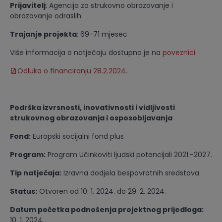
Prijavitelj
: Agencija za strukovno obrazovanje i
obrazovanje odraslih
Trajanje projekta
: 69-71 mjesec
Više informacija o natječaju dostupno je na
poveznici
.
Odluka o financiranju 28.2.2024.
Podrška izvrsnosti, inovativnosti i vidljivosti
strukovnog obrazovanja i osposobljavanja
Fond:
Europski socijalni fond plus
Program:
Program Učinkoviti ljudski potencijali 2021.-2027.
Tip natječaja:
Izravna dodjela bespovratnih sredstava
Status:
Otvoren od 10. 1. 2024. do 29. 2. 2024.
Datum početka podnošenja projektnog prijedloga:
10. 1. 2024.