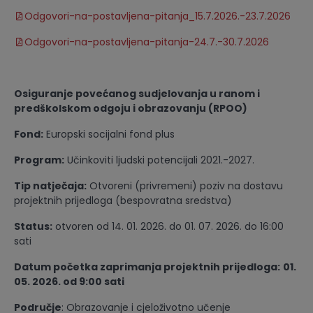
Odgovori-na-postavljena-pitanja_15.7.2026.-23.7.2026
Odgovori-na-postavljena-pitanja-24.7.-30.7.2026
Osiguranje povećanog sudjelovanja u ranom i
predškolskom odgoju i obrazovanju (RPOO)
Fond:
Europski socijalni fond plus
Program:
Učinkoviti ljudski potencijali 2021.-2027.
Tip natječaja:
Otvoreni (privremeni) poziv na dostavu
projektnih prijedloga (bespovratna sredstva)
Status:
otvoren od 14. 01. 2026. do 01. 07. 2026. do 16:00
sati
Datum početka zaprimanja projektnih prijedloga:
01.
05. 2026. od 9:00 sati
Područje
: Obrazovanje i cjeloživotno učenje