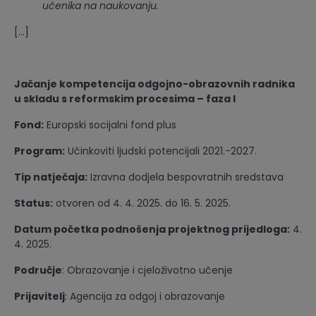
učenika na naukovanju.
[…]
Jačanje kompetencija odgojno-obrazovnih radnika
u skladu s reformskim procesima – faza I
Fond:
Europski socijalni fond plus
Program:
Učinkoviti ljudski potencijali 2021.-2027.
Tip natječaja:
Izravna dodjela bespovratnih sredstava
Status:
otvoren od 4. 4. 2025. do 16. 5. 2025.
Datum početka podnošenja projektnog prijedloga:
4.
4. 2025.
Područje
: Obrazovanje i cjeloživotno učenje
Prijavitelj
: Agencija za odgoj i obrazovanje