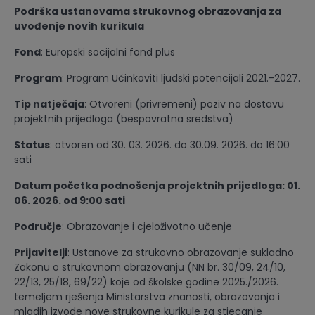
Podrška ustanovama strukovnog obrazovanja za
uvođenje novih kurikula
Fond
: Europski socijalni fond plus
Program
: Program Učinkoviti ljudski potencijali 2021.-2027.
Tip natječaja
: Otvoreni (privremeni) poziv na dostavu
projektnih prijedloga (bespovratna sredstva)
Status
: otvoren od 30. 03. 2026. do 30.09. 2026. do 16:00
sati
Datum početka podnošenja projektnih prijedloga: 01.
06. 2026. od 9:00 sati
Područje
: Obrazovanje i cjeloživotno učenje
Prijavitelji
: Ustanove za strukovno obrazovanje sukladno
Zakonu o strukovnom obrazovanju (NN br. 30/09, 24/10,
22/13, 25/18, 69/22) koje od školske godine 2025./2026.
temeljem rješenja Ministarstva znanosti, obrazovanja i
mladih izvode nove strukovne kurikule za stjecanje