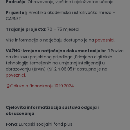
Područje
: Obrazovanje, vještine i cjeloživotno učenje
Prijavitelj
: Hrvatska akademska i istraživačka mreža –
CARNET
Trajanje projekta
: 70 – 75 mjeseci
Više informacija o natječaju dostupno je na
poveznici
.
VAŽNO: Izmjena natječajne dokumentacije br. 1
Poziva
na dostavu projektnog prijedloga „Primjena digitalnih
tehnologija temeljenih na umjetnoj inteligenciji u
obrazovanju (BrAIn) (SF.2.4.06.05)“ dostupna je na
poveznici
.
Odluka o financiranju 10.10.2024.
Cjelovita informatizacija sustava odgoja i
obrazovanja
Fond
: Europski socijalni fond plus