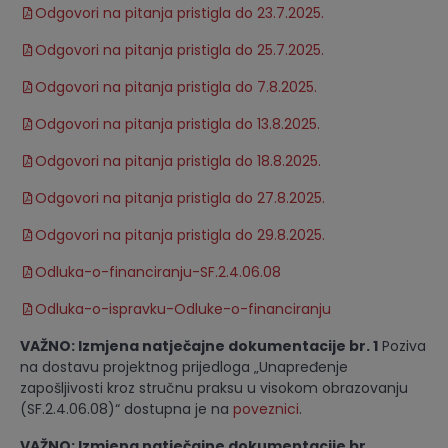
Odgovori na pitanja pristigla do 23.7.2025.
Odgovori na pitanja pristigla do 25.7.2025.
Odgovori na pitanja pristigla do 7.8.2025.
Odgovori na pitanja pristigla do 13.8.2025.
Odgovori na pitanja pristigla do 18.8.2025.
Odgovori na pitanja pristigla do 27.8.2025.
Odgovori na pitanja pristigla do 29.8.2025.
Odluka-o-financiranju-SF.2.4.06.08
Odluka-o-ispravku-Odluke-o-financiranju
VAŽNO: Izmjena natječajne dokumentacije br. 1
Poziva
na dostavu projektnog prijedloga „Unapređenje
zapošljivosti kroz stručnu praksu u visokom obrazovanju
(SF.2.4.06.08)“ dostupna je na
poveznici
.
VAŽNO: Izmjena natječajne dokumentacije br.