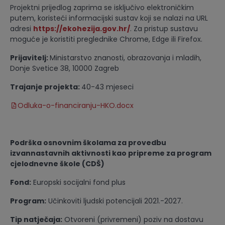
Projektni prijedlog zaprima se isključivo elektroničkim
putem, koristeći informacijski sustav koji se nalazi na URL
adresi
https://ekohezija.gov.hr/
. Za pristup sustavu
moguće je koristiti preglednike Chrome, Edge ili Firefox.
Prijavitelj:
Ministarstvo znanosti, obrazovanja i mladih,
Donje Svetice 38, 10000 Zagreb
Trajanje projekta:
40-43 mjeseci
Odluka-o-financiranju-HKO.docx
Podrška osnovnim školama za provedbu
izvannastavnih aktivnosti kao pripreme za program
cjelodnevne škole (CDŠ)
Fond:
Europski socijalni fond plus
Program:
Učinkoviti ljudski potencijali 2021.-2027.
Tip natječaja:
Otvoreni (privremeni) poziv na dostavu