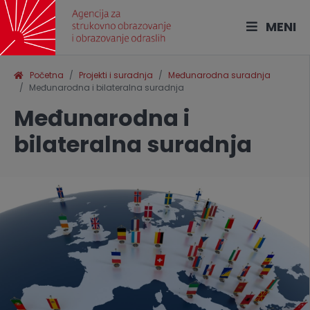
MENI
Početna
Projekti i suradnja
Međunarodna suradnja
Međunarodna i bilateralna suradnja
Međunarodna i
bilateralna suradnja