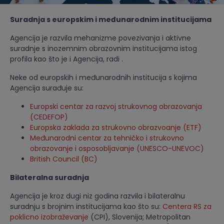
Suradnja s europskim i međunarodnim institucijama
Agencija je razvila mehanizme povezivanja i aktivne
suradnje s inozemnim obrazovnim institucijama istog
profila kao što je i Agencija, radi .
Neke od europskih i međunarodnih institucija s kojima
Agencija surađuje su:
Europski centar za razvoj strukovnog obrazovanja
(CEDEFOP)
Europska zaklada za strukovno obrazvoanje (ETF)
Međunarodni centar za tehničko i strukovno
obrazovanje i osposobljavanje (UNESCO-UNEVOC)
British Council (BC)
Bilateralna suradnja
Agencija je kroz dugi niz godina razvila i bilateralnu
suradnju s brojnim institucijama kao što su:
Centera RS za
poklicno izobraževanje
(CPI), Slovenija; Metropolitan