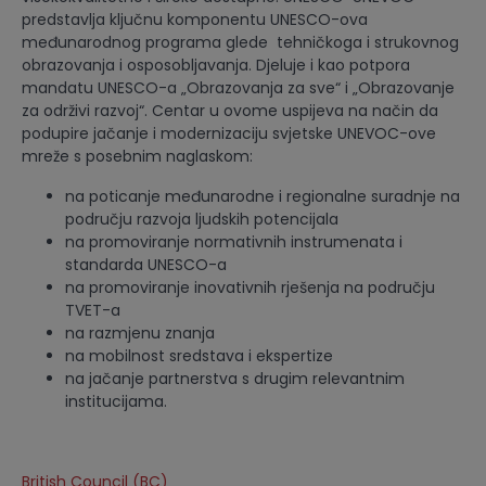
predstavlja ključnu komponentu UNESCO-ova
međunarodnog programa glede tehničkoga i strukovnog
obrazovanja i osposobljavanja. Djeluje i kao potpora
mandatu UNESCO-a „Obrazovanja za sve“ i „Obrazovanje
za održivi razvoj“. Centar u ovome uspijeva na način da
podupire jačanje i modernizaciju svjetske UNEVOC-ove
mreže s posebnim naglaskom:
na poticanje međunarodne i regionalne suradnje na
području razvoja ljudskih potencijala
na promoviranje normativnih instrumenata i
standarda UNESCO-a
na promoviranje inovativnih rješenja na području
TVET-a
na razmjenu znanja
na mobilnost sredstava i ekspertize
na jačanje partnerstva s drugim relevantnim
institucijama.
British Council (BC)