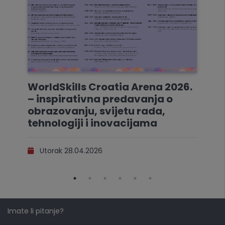
WorldSkills Croatia Arena 2026.
– inspirativna predavanja o
obrazovanju, svijetu rada,
tehnologiji i inovacijama
Utorak 28.04.2026
Imate li pitanje?