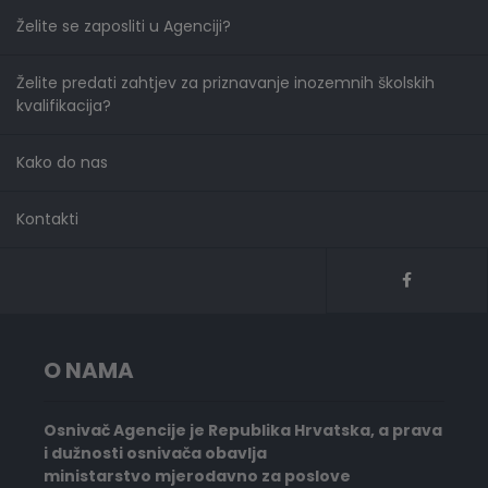
Želite se zaposliti u Agenciji?
Želite predati zahtjev za priznavanje inozemnih školskih
kvalifikacija?
Kako do nas
Kontakti
O NAMA
Osnivač Agencije je Republika Hrvatska, a prava
i dužnosti osnivača obavlja
ministarstvo mjerodavno za poslove