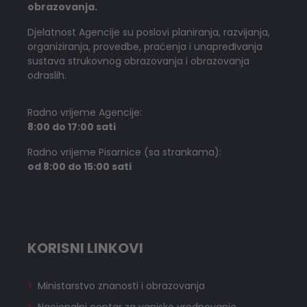
obrazovanja.
Djelatnost Agencije su poslovi planiranja, razvijanja,
organiziranja, provedbe, praćenja i unapređivanja
sustava strukovnog obrazovanja i obrazovanja
odraslih.
Radno vrijeme Agencije:
8:00 do 17:00 sati
Radno vrijeme Pisarnice (sa strankama):
od 8:00 do 15:00 sati
KORISNI LINKOVI
Ministarstvo znanosti i obrazovanja
Nacionalni centar za vanjsko vrednovanje