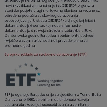
akreditacije neformalnog učenja, trendova u sektorima,
novih kvalifikacija, financiranja i sl. CEDEFOP organizira
studijske posjete drugim državama članicama vezane uz
određena područja strukovnog obrazovanja i
osposobljavanja. U sklopu CEDEFOP-a djeluju knjižnica i
dokumentacijski centar, koji nude informacije i
dokumentaciju o razvoju strukovne izobrazbe u EU-u.
Centar svake godine Europskom parlamentu podnosi
izvješće o svojim aktivnostima i provedbi plana za
prethodnu godinu.
Europska zaklada za strukovno obrazovanje (ETF)
ETF je agencija Europske unije sa sjedištem u Torinu, Italija.
Osnovana je 1990. sa svrhom da pridonese razvoju
sustava obrazovanja i osposobljavanja u zemljama