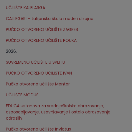
UČILIŠTE KALELARGA
CALLEGARI – talijanska škola mode i dizajna
PUČKO OTVORENO UČILIŠTE ZAGREB
PUČKO OTVORENO UČILIŠTE POUKA
2026.
SUVREMENO UČILIŠTE U SPLITU
PUČKO OTVORENO UČILIŠTE IVAN
Pučko otvoreno učilište Mentor
UČILIŠTE MODUS
EDUCA ustanova za srednješkolsko obrazovanje,
osposobljavanje, usavršavanje i ostalo obrazovanje
odraslih
Pučko otvoreno učilište Invictus