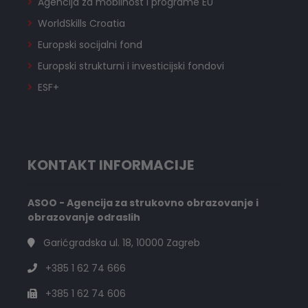
Agencija za mobilnost i programe EU
WorldSkills Croatia
Europski socijalni fond
Europski strukturni i investicijski fondovi
ESF+
KONTAKT INFORMACIJE
ASOO - Agencija za strukovno obrazovanje i
obrazovanje odraslih
Garićgradska ul. 18, 10000 Zagreb
+385 1 62 74 666
+385 1 62 74 606