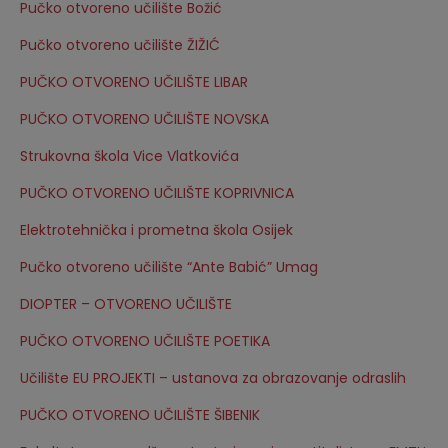
Pučko otvoreno učilište Božić
Pučko otvoreno učilište ŽIŽIĆ
PUČKO OTVORENO UČILIŠTE LIBAR
PUČKO OTVORENO UČILIŠTE NOVSKA
Strukovna škola Vice Vlatkovića
PUČKO OTVORENO UČILIŠTE KOPRIVNICA
Elektrotehnička i prometna škola Osijek
Pučko otvoreno učilište “Ante Babić” Umag
DIOPTER – OTVORENO UČILIŠTE
PUČKO OTVORENO UČILIŠTE POETIKA
Učilište EU PROJEKTI – ustanova za obrazovanje odraslih
PUČKO OTVORENO UČILIŠTE ŠIBENIK