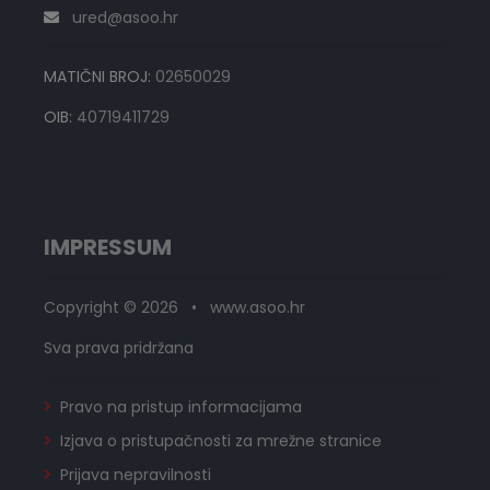
ured@asoo.hr
MATIČNI BROJ:
02650029
OIB:
40719411729
IMPRESSUM
Copyright © 2026 • www.asoo.hr
Sva prava pridržana
Pravo na pristup informacijama
Izjava o pristupačnosti za mrežne stranice
Prijava nepravilnosti