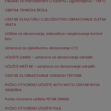
Fakultet za menadžment u turizmu i ugostiteljstvu – FMTU
OBRTNA TEHNIČKA ŠKOLA
CENTAR ZA KULTURU I CJELOŽIVOTNO OBRAZOVANJE ZLATNA
VRATA
Učilište za obrazovanje, izdavaštvo i savjetovanje kontrol
biro
Ustanova za cjeloživotno obrazovanje CTZ
UČILIŠTE LUMEN – ustanova za obrazovanje odraslih
UČILIŠTE MEŠTAR – ustanova za obrazovanje odraslih
CENTAR ZA OBRAZOVANJE ODRASLIH TRSTENIK
PUČKO OTVORENO UČILIŠTE AUTO MOTO CENTAR NOVA
GRADIŠKA
Pučko otvoreno učilište PETAR ZRINSKI
PUČKO OTVORENO UČILIŠTE PULA