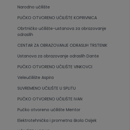
Narodno učilište
PUČKO OTVORENO UČILIŠTE KOPRIVNICA
Obrtničko učilište-ustanova za obrazovanje
odraslih
CENTAR ZA OBRAZOVANJE ODRASLIH TRSTENIK
Ustanova za obrazovanje odraslih Dante
PUČKO OTVORENO UČILIŠTE VINKOVCI
Veleučilište Aspira
SUVREMENO UČILIŠTE U SPLITU
PUČKO OTVORENO UČILIŠTE IVAN
Pučko otvoreno učilište Mentor
Elektrotehnička i prometna škola Osijek