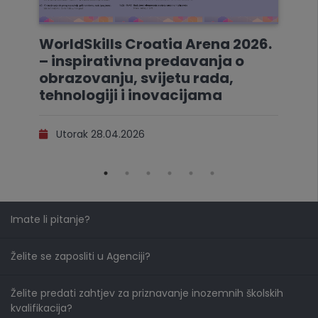
WorldSkills Croatia Arena 2026.
– inspirativna predavanja o
obrazovanju, svijetu rada,
tehnologiji i inovacijama
Utorak 28.04.2026
Imate li pitanje?
Želite se zaposliti u Agenciji?
Želite predati zahtjev za priznavanje inozemnih školskih
kvalifikacija?