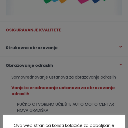
OSIGURAVANJE KVALITETE
Strukovno obrazovanje
Obrazovanje odraslih
Samovrednovanje ustanova za obrazovanje odraslih
Vanjsko vrednovanje ustanova za obrazovanje
odraslih
PUČKO OTVORENO UČILIŠTE AUTO MOTO CENTAR
NOVA GRADIŠKA
Ustanova za obrazovanje odraslih ADRIANUS
Ova web stranica koristi kolačiće za poboljšanje