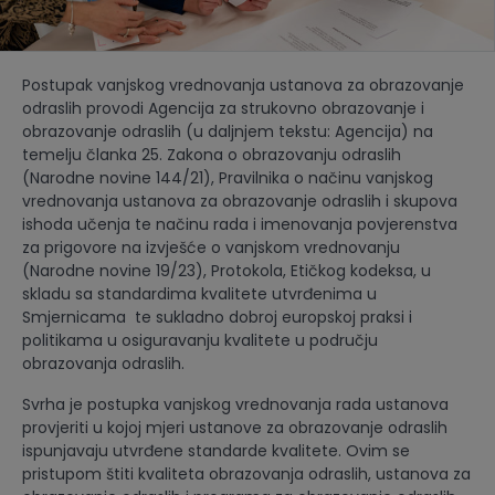
Postupak vanjskog vrednovanja ustanova za obrazovanje
odraslih provodi Agencija za strukovno obrazovanje i
obrazovanje odraslih (u daljnjem tekstu: Agencija) na
temelju članka 25. Zakona o obrazovanju odraslih
(Narodne novine 144/21), Pravilnika o načinu vanjskog
vrednovanja ustanova za obrazovanje odraslih i skupova
ishoda učenja te načinu rada i imenovanja povjerenstva
za prigovore na izvješće o vanjskom vrednovanju
(Narodne novine 19/23), Protokola, Etičkog kodeksa, u
skladu sa standardima kvalitete utvrđenima u
Smjernicama te sukladno dobroj europskoj praksi i
politikama u osiguravanju kvalitete u području
obrazovanja odraslih.
Svrha je postupka vanjskog vrednovanja rada ustanova
provjeriti u kojoj mjeri ustanove za obrazovanje odraslih
ispunjavaju utvrđene standarde kvalitete. Ovim se
pristupom štiti kvaliteta obrazovanja odraslih, ustanova za