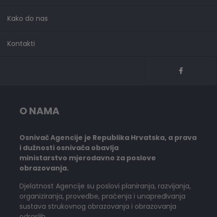
Kako do nas
Kontakti
O NAMA
Osnivač Agencije je Republika Hrvatska, a prava
i dužnosti osnivača obavlja
ministarstvo mjerodavno za poslove
obrazovanja.
Djelatnost Agencije su poslovi planiranja, razvijanja,
organiziranja, provedbe, praćenja i unapređivanja
sustava strukovnog obrazovanja i obrazovanja
odraslih.