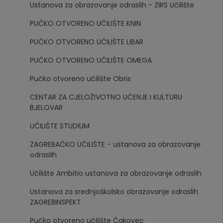
Ustanova za obrazovanje odraslih - ZIRS Učilište
PUČKO OTVORENO UČILIŠTE KNIN
PUČKO OTVORENO UČILIŠTE LIBAR
PUČKO OTVORENO UČILIŠTE OMEGA
Pučko otvoreno učilište Obris
CENTAR ZA CJELOŽIVOTNO UČENJE I KULTURU
BJELOVAR
UČILIŠTE STUDIUM
ZAGREBAČKO UČILIŠTE - ustanova za obrazovanje
odraslih
Učilište Ambitio ustanova za obrazovanje odraslih
Ustanova za srednjoškolsko obrazovanje odraslih
ZAGREBINSPEKT
Pučko otvoreno učilište Čakovec