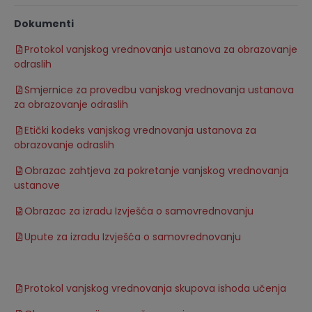
Dokumenti
Protokol vanjskog vrednovanja ustanova za obrazovanje
odraslih
Smjernice za provedbu vanjskog vrednovanja ustanova
za obrazovanje odraslih
Etički kodeks vanjskog vrednovanja ustanova za
obrazovanje odraslih
Obrazac zahtjeva za pokretanje vanjskog vrednovanja
ustanove
Obrazac za izradu Izvješća o samovrednovanju
Upute za izradu Izvješća o samovrednovanju
Protokol vanjskog vrednovanja skupova ishoda učenja