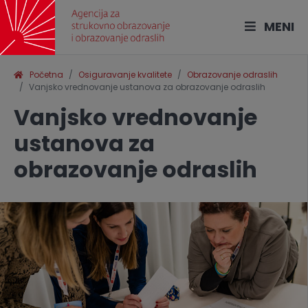
MENI
Početna
Osiguravanje kvalitete
Obrazovanje odraslih
Vanjsko vrednovanje ustanova za obrazovanje odraslih
Vanjsko vrednovanje
ustanova za
obrazovanje odraslih