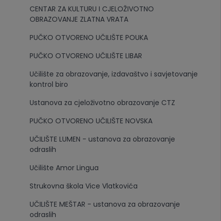
CENTAR ZA KULTURU I CJELOŽIVOTNO
OBRAZOVANJE ZLATNA VRATA
PUČKO OTVORENO UČILIŠTE POUKA
PUČKO OTVORENO UČILIŠTE LIBAR
Učilište za obrazovanje, izdavaštvo i savjetovanje
kontrol biro
Ustanova za cjeloživotno obrazovanje CTZ
PUČKO OTVORENO UČILIŠTE NOVSKA
UČILIŠTE LUMEN - ustanova za obrazovanje
odraslih
Učilište Amor Lingua
Strukovna škola Vice Vlatkovića
UČILIŠTE MEŠTAR - ustanova za obrazovanje
odraslih