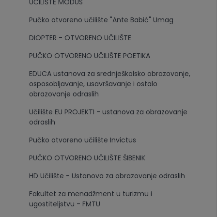
UČILIŠTE MODUS
Pučko otvoreno učilište "Ante Babić" Umag
DIOPTER - OTVORENO UČILIŠTE
PUČKO OTVORENO UČILIŠTE POETIKA
EDUCA ustanova za srednješkolsko obrazovanje,
osposobljavanje, usavršavanje i ostalo
obrazovanje odraslih
Učilište EU PROJEKTI - ustanova za obrazovanje
odraslih
Pučko otvoreno učilište Invictus
PUČKO OTVORENO UČILIŠTE ŠIBENIK
HD Učilište - Ustanova za obrazovanje odraslih
Fakultet za menadžment u turizmu i
ugostiteljstvu - FMTU