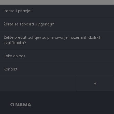
Imate li pitanje?
Želite se zaposliti u Agenciji?
Želite predati zahtjev za priznavanje inozemnih školskih
kvalifikacija?
Kako do nas
Kontakti
O NAMA