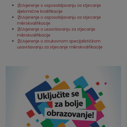
Uvjerenje o osposobljavanju za stjecanje
djelomične kvalifikacije
Uvjerenje o osposobljavanju za stjecanje
mikrokvalifikacije
Uvjerenje o usavršavanju za stjecanje
mikrokvalifikacije
Uvjerenje o strukovnom specijalističkom
usavršavanju za stjecanje mikrokvalifikacije