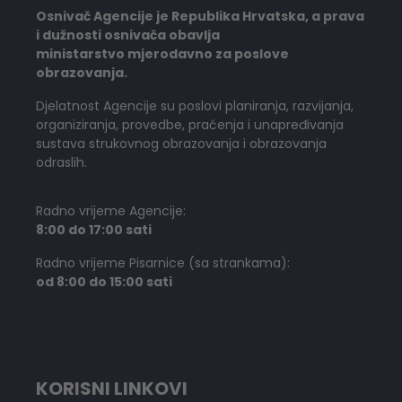
Osnivač Agencije je Republika Hrvatska, a prava
i dužnosti osnivača obavlja
ministarstvo mjerodavno za poslove
obrazovanja.
Djelatnost Agencije su poslovi planiranja, razvijanja,
organiziranja, provedbe, praćenja i unapređivanja
sustava strukovnog obrazovanja i obrazovanja
odraslih.
Radno vrijeme Agencije:
8:00 do 17:00 sati
Radno vrijeme Pisarnice (sa strankama):
od 8:00 do 15:00 sati
KORISNI LINKOVI