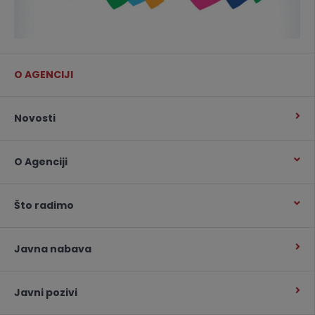
O AGENCIJI
Novosti
O Agenciji
Što radimo
Javna nabava
Javni pozivi