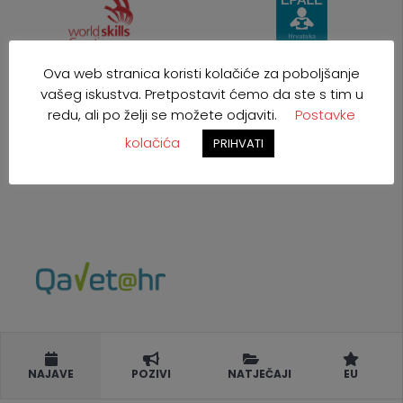
Ova web stranica koristi kolačiće za poboljšanje
vašeg iskustva. Pretpostavit ćemo da ste s tim u
redu, ali po želji se možete odjaviti.
Postavke
kolačića
PRIHVATI
NAJAVE
POZIVI
NATJEČAJI
EU