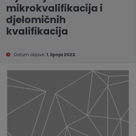
mikrokvalifikacija i
djelomičnih
kvalifikacija
Datum objave:
1. lipnja 2022.