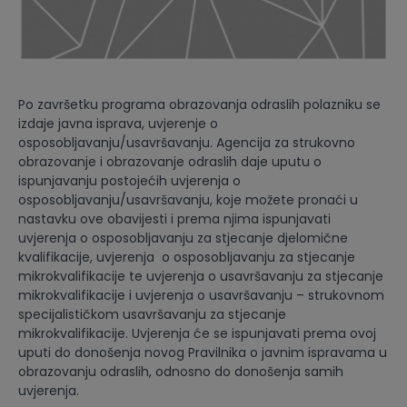
Po završetku programa obrazovanja odraslih polazniku se
izdaje javna isprava, uvjerenje o
osposobljavanju/usavršavanju. Agencija za strukovno
obrazovanje i obrazovanje odraslih daje uputu o
ispunjavanju postojećih uvjerenja o
osposobljavanju/usavršavanju, koje možete pronaći u
nastavku ove obavijesti i prema njima ispunjavati
uvjerenja o osposobljavanju za stjecanje djelomične
kvalifikacije, uvjerenja o osposobljavanju za stjecanje
mikrokvalifikacije te uvjerenja o usavršavanju za stjecanje
mikrokvalifikacije i uvjerenja o usavršavanju – strukovnom
specijalističkom usavršavanju za stjecanje
mikrokvalifikacije. Uvjerenja će se ispunjavati prema ovoj
uputi do donošenja novog Pravilnika o javnim ispravama u
obrazovanju odraslih, odnosno do donošenja samih
uvjerenja.