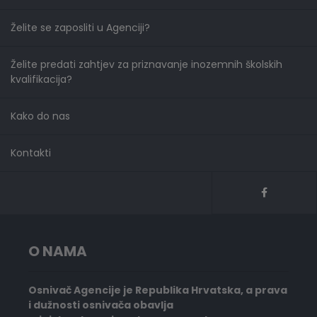
Želite se zaposliti u Agenciji?
Želite predati zahtjev za priznavanje inozemnih školskih
kvalifikacija?
Kako do nas
Kontakti
O NAMA
Osnivač Agencije je Republika Hrvatska, a prava
i dužnosti osnivača obavlja