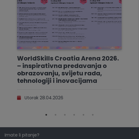
WorldSkills Croatia Arena 2026.
– inspirativna predavanja o
obrazovanju, svijetu rada,
tehnologiji i inovacijama
Utorak 28.04.2026
Imate li pitanje?