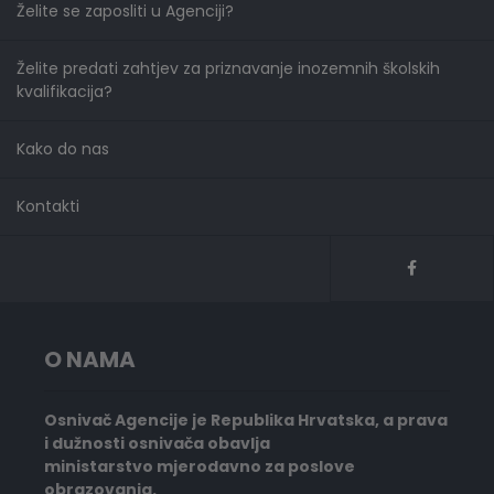
Želite se zaposliti u Agenciji?
Želite predati zahtjev za priznavanje inozemnih školskih
kvalifikacija?
Kako do nas
Kontakti
O NAMA
Osnivač Agencije je Republika Hrvatska, a prava
i dužnosti osnivača obavlja
ministarstvo mjerodavno za poslove
obrazovanja.