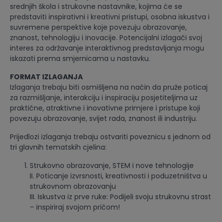
srednjih škola i strukovne nastavnike, kojima će se
predstaviti inspirativni i kreativni pristupi, osobna iskustva i
suvremene perspektive koje povezuju obrazovanje,
znanost, tehnologiju i inovacije. Potencijalni izlagači svoj
interes za održavanje interaktivnog predstavljanja mogu
iskazati prema smjernicama u nastavku.
FORMAT IZLAGANJA
Izlaganja trebaju biti osmišljena na način da pruže poticaj
za razmišljanje, interakciju i inspiraciju posjetiteljima uz
praktične, atraktivne i inovativne primjere i pristupe koji
povezuju obrazovanje, svijet rada, znanost ili industriju.
Prijedlozi izlaganja trebaju ostvariti poveznicu s jednom od
tri glavnih tematskih cjelina:
Strukovno obrazovanje, STEM i nove tehnologije
II. Poticanje izvrsnosti, kreativnosti i poduzetništva u
strukovnom obrazovanju
III. Iskustva iz prve ruke: Podijeli svoju strukovnu strast
– inspiriraj svojom pričom!