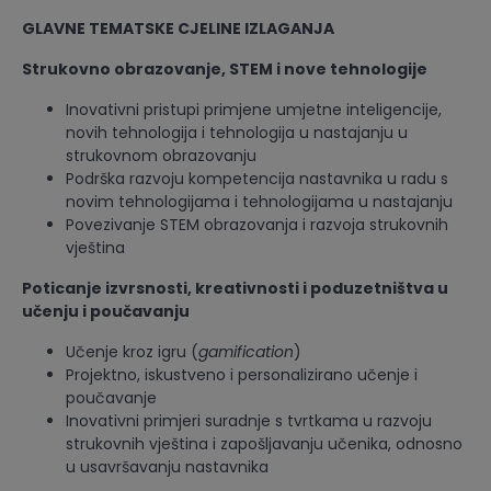
GLAVNE TEMATSKE CJELINE IZLAGANJA
Strukovno obrazovanje, STEM i nove tehnologije
Inovativni pristupi primjene umjetne inteligencije,
novih tehnologija i tehnologija u nastajanju u
strukovnom obrazovanju
Podrška razvoju kompetencija nastavnika u radu s
novim tehnologijama i tehnologijama u nastajanju
Povezivanje STEM obrazovanja i razvoja strukovnih
vještina
Poticanje izvrsnosti, kreativnosti i poduzetništva u
učenju i poučavanju
Učenje kroz igru (
gamification
)
Projektno, iskustveno i personalizirano učenje i
poučavanje
Inovativni primjeri suradnje s tvrtkama u razvoju
strukovnih vještina i zapošljavanju učenika, odnosno
u usavršavanju nastavnika