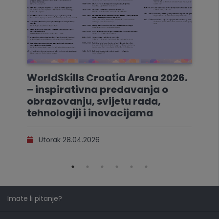
WorldSkills Croatia Arena 2026.
– inspirativna predavanja o
obrazovanju, svijetu rada,
tehnologiji i inovacijama
Utorak 28.04.2026
Imate li pitanje?