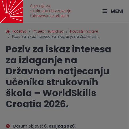
MENI
Početna
Projekti i suradnja
Novosti i najave
Poziv za iskaz interesa za izlaganje na Državnom…
Poziv za iskaz interesa
za izlaganje na
Državnom natjecanju
učenika strukovnih
škola – WorldSkills
Croatia 2026.
Datum objave:
6. ožujka 2026.