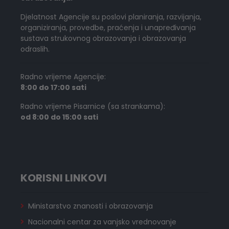
Djelatnost Agencije su poslovi planiranja, razvijanja,
organiziranja, provedbe, praćenja i unapređivanja
sustava strukovnog obrazovanja i obrazovanja
odraslih.
Radno vrijeme Agencije:
8:00 do 17:00 sati
Radno vrijeme Pisarnice (sa strankama):
od 8:00 do 15:00 sati
KORISNI LINKOVI
Ministarstvo znanosti i obrazovanja
Nacionalni centar za vanjsko vrednovanje