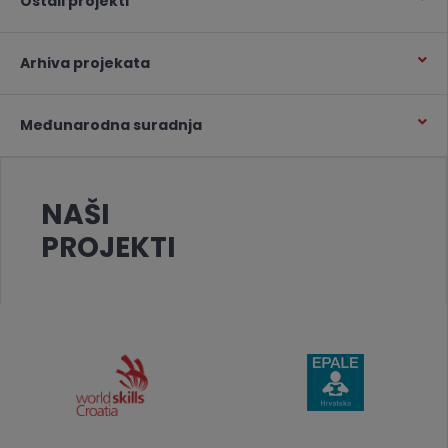
Ostali projekti
Arhiva projekata
Međunarodna suradnja
NAŠI
PROJEKTI