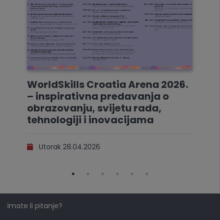
WorldSkills Croatia Arena 2026.
– inspirativna predavanja o
obrazovanju, svijetu rada,
tehnologiji i inovacijama
Utorak 28.04.2026
Imate li pitanje?