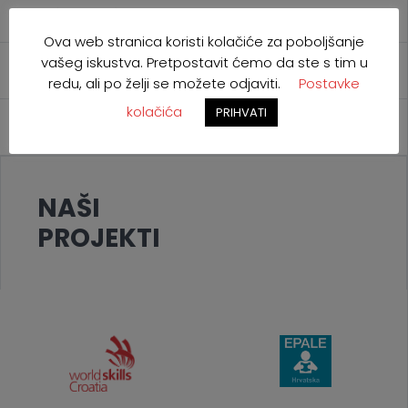
Ostali projekti
Ova web stranica koristi kolačiće za poboljšanje
vašeg iskustva. Pretpostavit ćemo da ste s tim u
Arhiva projekata
redu, ali po želji se možete odjaviti.
Postavke
kolačića
PRIHVATI
Međunarodna suradnja
NAŠI
PROJEKTI