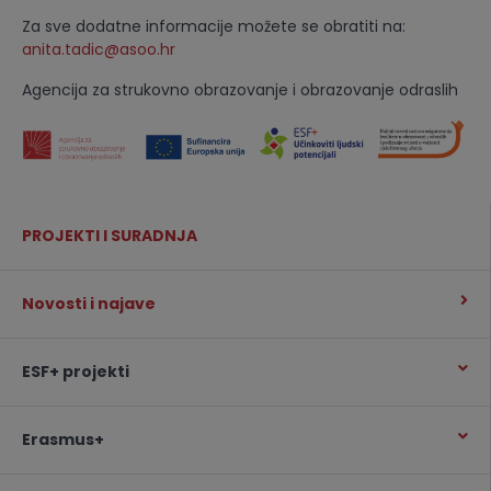
Za sve dodatne informacije možete se obratiti na:
anita.tadic@asoo.hr
Agencija za strukovno obrazovanje i obrazovanje odraslih
PROJEKTI I SURADNJA
Novosti i najave
ESF+ projekti
Erasmus+