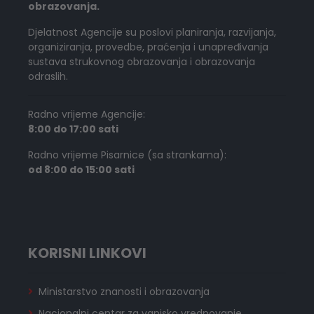
obrazovanja.
Djelatnost Agencije su poslovi planiranja, razvijanja,
organiziranja, provedbe, praćenja i unapređivanja
sustava strukovnog obrazovanja i obrazovanja
odraslih.
Radno vrijeme Agencije:
8:00 do 17:00 sati
Radno vrijeme Pisarnice (sa strankama):
od 8:00 do 15:00 sati
KORISNI LINKOVI
Ministarstvo znanosti i obrazovanja
Nacionalni centar za vanjsko vrednovanje