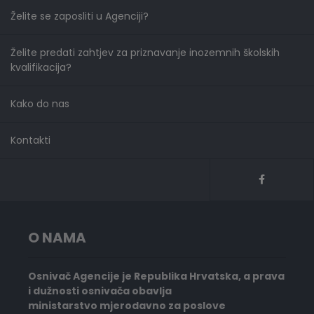
Želite se zaposliti u Agenciji?
Želite predati zahtjev za priznavanje inozemnih školskih
kvalifikacija?
Kako do nas
Kontakti
O NAMA
Osnivač Agencije je Republika Hrvatska, a prava
i dužnosti osnivača obavlja
ministarstvo mjerodavno za poslove