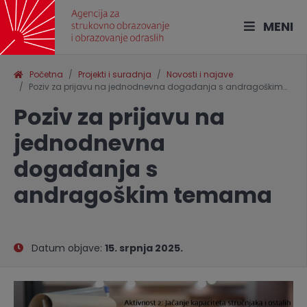
MENI
Početna
Projekti i suradnja
Novosti i najave
Poziv za prijavu na jednodnevna događanja s andragoškim…
Poziv za prijavu na
jednodnevna
događanja s
andragoškim temama
Datum objave:
15. srpnja 2025.