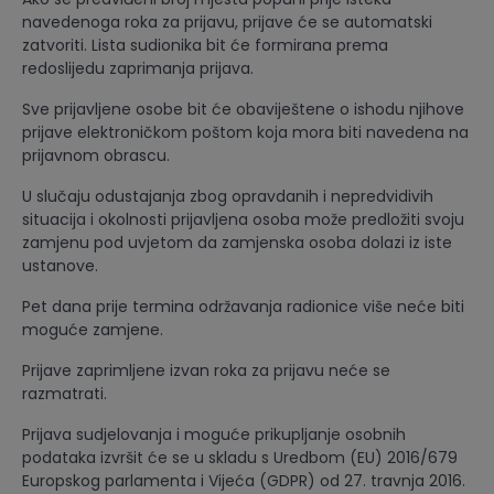
navedenoga roka za prijavu, prijave će se automatski
zatvoriti. Lista sudionika bit će formirana prema
redoslijedu zaprimanja prijava.
Sve prijavljene osobe bit će obaviještene o ishodu njihove
prijave elektroničkom poštom koja mora biti navedena na
prijavnom obrascu.
U slučaju odustajanja zbog opravdanih i nepredvidivih
situacija i okolnosti prijavljena osoba može predložiti svoju
zamjenu pod uvjetom da zamjenska osoba dolazi iz iste
ustanove.
Pet dana prije termina održavanja radionice više neće biti
moguće zamjene.
Prijave zaprimljene izvan roka za prijavu neće se
razmatrati.
Prijava sudjelovanja i moguće prikupljanje osobnih
podataka izvršit će se u skladu s Uredbom (EU) 2016/679
Europskog parlamenta i Vijeća (GDPR) od 27. travnja 2016.