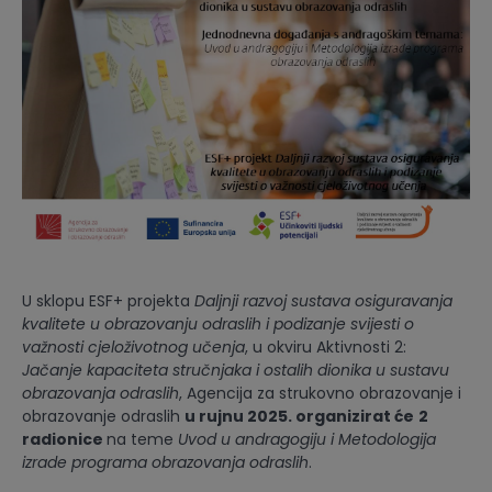
U sklopu ESF+ projekta
Daljnji razvoj sustava osiguravanja
kvalitete u obrazovanju odraslih i podizanje svijesti o
važnosti cjeloživotnog učenja
, u okviru Aktivnosti 2:
Jačanje kapaciteta stručnjaka i ostalih dionika u sustavu
obrazovanja odraslih
, Agencija za strukovno obrazovanje i
obrazovanje odraslih
u rujnu 2025. organizirat će
2
radionice
na teme
Uvod u andragogiju i Metodologija
izrade programa obrazovanja odraslih
.