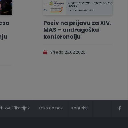
resa
Poziv na prijavu za XIV.
MAS – andragošku
nju
konferenciju
Srijeda 25.02.2026
h kvalifikacija?
Kako do nas
Kontakti