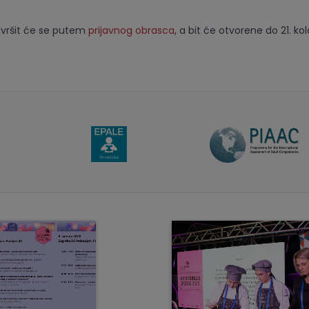
a vršit će se putem
prijavnog obrasca
, a bit će otvorene do 21. ko