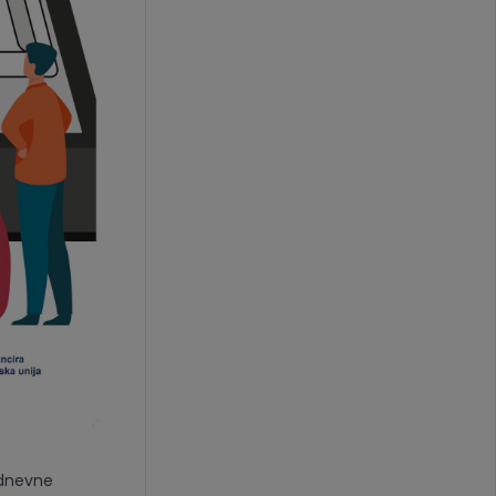
odnevne