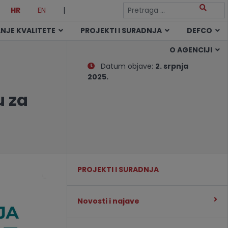
HR
EN
|
NJE KVALITETE
PROJEKTI I SURADNJA
DEFCO
O AGENCIJI
Datum objave:
2. srpnja
2025.
u za
PROJEKTI I SURADNJA
Novosti i najave