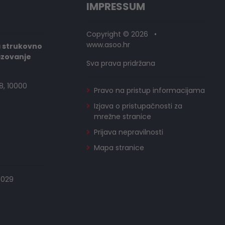
IMPRESSUM
Copyright © 2026 •
www.asoo.hr
a strukovno
azovanje
Sva prava pridržana
8, 10000
Pravo na pristup informacijama
Izjava o pristupačnosti za
mrežne stranice
Prijava nepravilnosti
Mapa stranice
0029