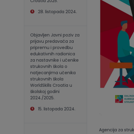
Croatia 2025.
28. listopada 2024.
Objavljen Javni poziv za
prijavu predavača za
pripremu i provedbu
edukativnih radionica
za nastavnike i učenike
strukovnih škola o
natjecanjima učenika
strukovnih škola
WorldSkills Croatia u
školskoj godini
2024./2025.
15. listopada 2024.
Agencija za stru