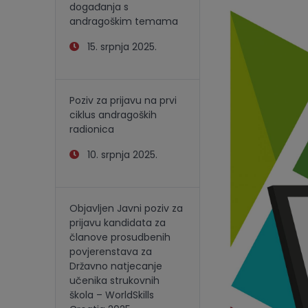
događanja s
andragoškim temama
15. srpnja 2025.
Poziv za prijavu na prvi
ciklus andragoških
radionica
10. srpnja 2025.
Objavljen Javni poziv za
prijavu kandidata za
članove prosudbenih
povjerenstava za
Državno natjecanje
učenika strukovnih
škola – WorldSkills