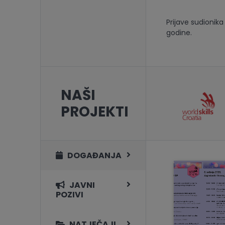
Prijave sudionik
godine.
NAŠI
PROJEKTI
DOGAĐANJA
JAVNI
POZIVI
NATJEČAJI