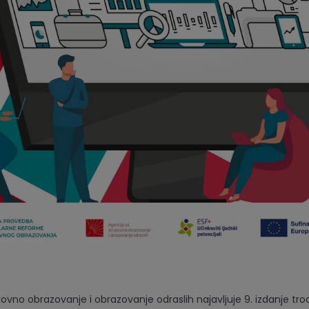
kovno obrazovanje i obrazovanje odraslih najavljuje 9. izdanje tr