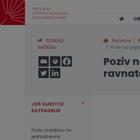
O
PODIJELI
Početna
P
SADRŽAJ
Poziv na prija
Poziv n
ravnat
JOŠ VIJESTI IZ
KATEGORIJE
Poziv za prijavu na
jednodnevna