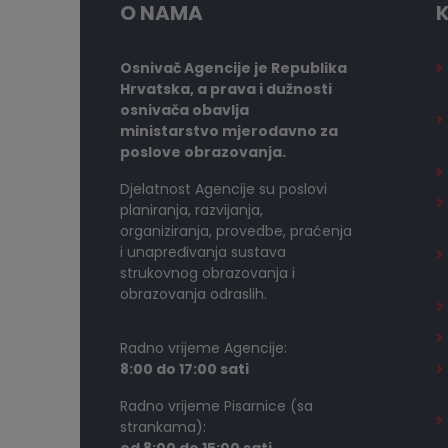
O NAMA
K
Osnivač Agencije je Republika
Hrvatska, a prava i dužnosti
osnivača obavlja
ministarstvo mjerodavno za
poslove obrazovanja.
Djelatnost Agencije su poslovi
planiranja, razvijanja,
organiziranja, provedbe, praćenja
i unapređivanja sustava
strukovnog obrazovanja i
obrazovanja odraslih.
Radno vrijeme Agencije:
8:00 do 17:00 sati
Radno vrijeme Pisarnice (sa
strankama):