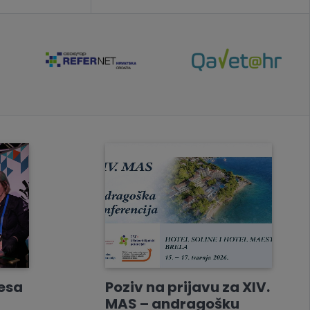
resa
Poziv na prijavu za XIV.
MAS – andragošku