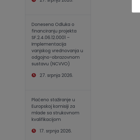
27. srpnja 2026.
Donesena Odluka o
financiranju projekta
SF.2.4.06.12.0001 –
Implementacija
vanjskog vrednovanja u
odgojno-obrazovnom
sustavu (NCVVO)
27. srpnja 2026.
Plaćeno stažiranje u
Europskoj komisiji za
mlade sa strukovnom
kvalifikacijom
17. srpnja 2026.