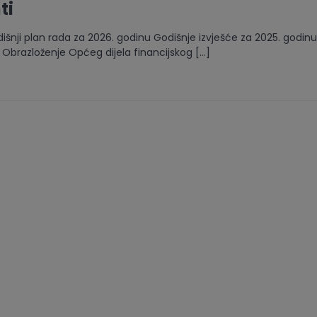
ti
šnji plan rada za 2026. godinu Godišnje izvješće za 2025. godinu 
 Obrazloženje Općeg dijela financijskog […]