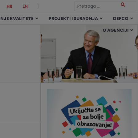
HR
EN
|
NJE KVALITETE
PROJEKTI I SURADNJA
DEFCO
O AGENCIJI