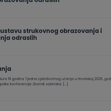
sustavu strukovnog obrazovanja i
nja odraslih
anja
ura 19 godina Tjedna cjeloživotnog učenja u Hrvatskoj 2025. god
goške konferencije Zbornik sažetaka: […]