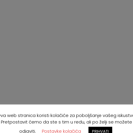
va web stranica koristi kolačiće za poboljšanje vašeg iskustv
Pretpostavit ćemo da ste s tim u redu, ali po želji se možete
odjaviti.
Postavke kolačića
PRIHVATI