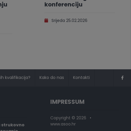
nju
konferenciju
Srijeda 25.02.2026
h kvalifikacija?
Kako do nas
Kontakti
IMPRESSUM
Copyright © 2026 •
www.asoo.hr
a strukovno