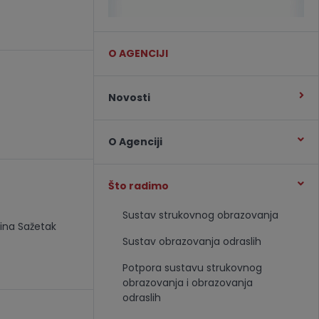
O AGENCIJI
Novosti
O Agenciji
Što radimo
Sustav strukovnog obrazovanja
ina Sažetak
Sustav obrazovanja odraslih
Potpora sustavu strukovnog
obrazovanja i obrazovanja
odraslih