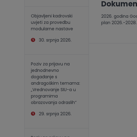
Dokumen
Objavljeni kadrovski
2026. godina Godi
uvjeti za provedbu
plan 2026.-2028.
modularne nastave
30. srpnja 2026.
Poziv za prijavu na
jednodnevno
događanje s
andragoškim temama:
„Vrednovanje SIU-a u
programima
obrazovanja odraslih“
29. srpnja 2026.