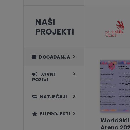
NAŠI
PROJEKTI
DOGAĐANJA
JAVNI
POZIVI
NATJEČAJI
EU PROJEKTI
WorldSkil
Arena 202