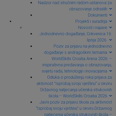
Nadzor nad stručnim radom ustanova za
obrazovanje odraslih
Dokumenti
Projekti i suradnja
Novosti i najave
Jednodnevno događanje, Crikvenica 16.
lipnja 2026.
Poziv za prijavu na jednodnevno
događanje s andragoškim temama
WorldSkills Croatia Arena 2026. –
inspirativna predavanja o obrazovanju,
svijetu rada, tehnologiji i inovacijama
Odluka o produženju roka prijava za
aktivnost ”Isprobaj svoju vještinu” u okviru
Državnog natjecanja učenika strukovnih
škola – WorldSkills Croatia 2026
Javni poziv za prijavu škola za aktivnost
“Isprobaj svoju vještinu” u okviru Državnog
natjecenja učenika strukovnih škola –