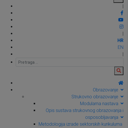
|
|
HR
EN
|
Obrazovanje
Strukovno obrazovanje
Modularna nastava
Opis sustava strukovnog obrazovanja i
osposobljavanja
Metodologija izrade sektorskih kurikuluma