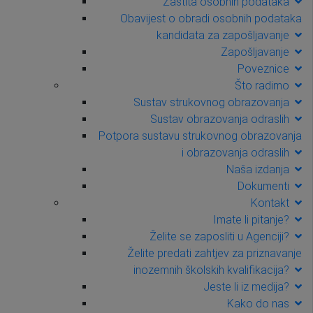
Zaštita osobnih podataka
Obavijest o obradi osobnih podataka
kandidata za zapošljavanje
Zapošljavanje
Poveznice
Što radimo
Sustav strukovnog obrazovanja
Sustav obrazovanja odraslih
Potpora sustavu strukovnog obrazovanja
i obrazovanja odraslih
Naša izdanja
Dokumenti
Kontakt
Imate li pitanje?
Želite se zaposliti u Agenciji?
Želite predati zahtjev za priznavanje
inozemnih školskih kvalifikacija?
Jeste li iz medija?
Kako do nas