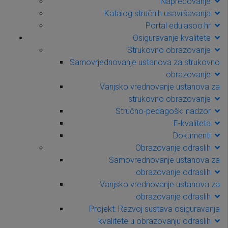
Napredovanje
Katalog stručnih usavršavanja
Portal edu.asoo.hr
Osiguravanje kvalitete
Strukovno obrazovanje
Samovrjednovanje ustanova za strukovno
obrazovanje
Vanjsko vrednovanje ustanova za
strukovno obrazovanje
Stručno-pedagoški nadzor
E-kvaliteta
Dokumenti
Obrazovanje odraslih
Samovrednovanje ustanova za
obrazovanje odraslih
Vanjsko vrednovanje ustanova za
obrazovanje odraslih
Projekt: Razvoj sustava osiguravanja
kvalitete u obrazovanju odraslih