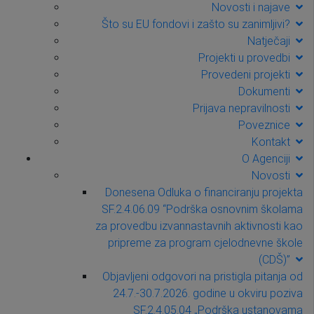
Novosti i najave
Što su EU fondovi i zašto su zanimljivi?
Natječaji
Projekti u provedbi
Provedeni projekti
Dokumenti
Prijava nepravilnosti
Poveznice
Kontakt
O Agenciji
Novosti
Donesena Odluka o financiranju projekta
SF.2.4.06.09 “Podrška osnovnim školama
za provedbu izvannastavnih aktivnosti kao
pripreme za program cjelodnevne škole
(CDŠ)”
Objavljeni odgovori na pristigla pitanja od
24.7.-30.7.2026. godine u okviru poziva
SF.2.4.05.04 „Podrška ustanovama