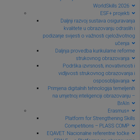
WorldSkills 2026
ESF+ projekti
Daljnji razvoj sustava osiguravanja
kvalitete u obrazovanju odraslih i
podizanje svijesti o važnosti cjeloživotnog
učenja
Daljnja provedba kurikularne reforme
strukovnog obrazovanja
Podrška izvrsnosti, inovativnosti i
vidljivosti strukovnog obrazovanja i
osposobljavanja
Primjena digitalnih tehnologija temeljenih
na umjetnoj inteligenciji obrazovanju –
BrAIn
Erasmus+
Platform for Strengthening Skills
Competitions – PLASS COMP
EQAVET: Nacionalne referentne točke