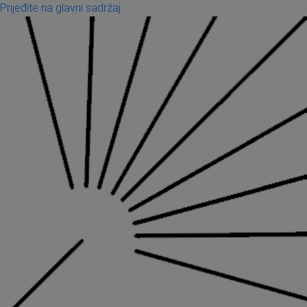
Prijeđite na glavni sadržaj