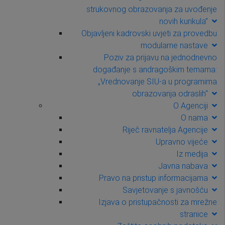
strukovnog obrazovanja za uvođenje
novih kurikula”
Objavljeni kadrovski uvjeti za provedbu
modularne nastave
Poziv za prijavu na jednodnevno
događanje s andragoškim temama:
„Vrednovanje SIU-a u programima
obrazovanja odraslih“
O Agenciji
O nama
Riječ ravnatelja Agencije
Upravno vijeće
Iz medija
Javna nabava
Pravo na pristup informacijama
Savjetovanje s javnošću
Izjava o pristupačnosti za mrežne
stranice