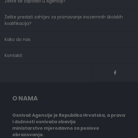
Želite se zaposliti u Agenciji?
Želite predati zahtjev za priznavanje inozemnih školskih
kvalifikacija?
Kako do nas
Kontakti
O NAMA
Osnivač Agencije je Republika Hrvatska, a prava
i dužnosti osnivača obavlja
ministarstvo mjerodavno za poslove
obrazovanja.