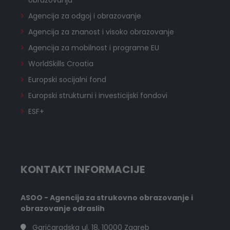
obrazovanja
Agencija za odgoj i obrazovanje
Agencija za znanost i visoko obrazovanje
Agencija za mobilnost i programe EU
WorldSkills Croatia
Europski socijalni fond
Europski strukturni i investicijski fondovi
ESF+
KONTAKT INFORMACIJE
ASOO - Agencija za strukovno obrazovanje i
obrazovanje odraslih
Garićgradska ul. 18, 10000 Zagreb