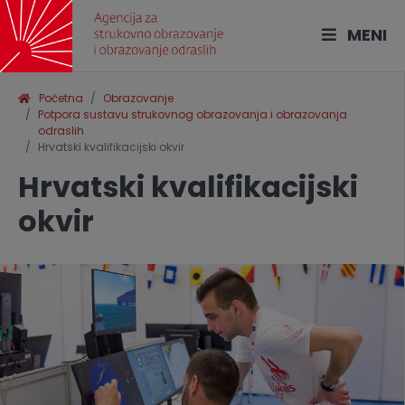
MENI
Početna
Obrazovanje
Potpora sustavu strukovnog obrazovanja i obrazovanja
odraslih
Hrvatski kvalifikacijski okvir
Hrvatski kvalifikacijski
okvir