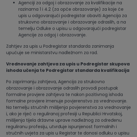
Agenciji za odgoj i obrazovanje za kvalifikacije na
razinama 1 i 4.2 (za opće obrazovanje) za koje će
upis u odgovarajući podregistar obaviti Agencija za
strukovno obrazovanje i obrazovanje odraslih, a na
temelju Odluke o upisu u odgovarajući podregistar
Agencije za odgoj i obrazovanje.
Zahtjev za upis u Podregistar standarda zanimanja
upućuje se ministarstvu nadležnom za rad.
Vrednovanje zahtjeva za upis u Podregistar skupova
ishoda učenja te Podregistar standarda kvalifikacija
Po zaprimanju zahtjeva, Agencija za strukovno
obrazovanje i obrazovanje odraslih provodi postupak
formalne provjere zahtjeva te nakon pozitivnog ishoda
formalne provjere imenuje povjerenstvo za vrednovanje.
Na temelju stručnih mišljenja povjerenstva za vrednovanje
i, ako je riječ o reguliranoj profesiji u Republici Hrvatskoj,
mišljenja tijela državne uprave nadležnog za određenu
reguliranu profesiju, utvrđuje ispunjenost formalnih i
stručnih uvjeta za upis u Registar te donosi odluku o upisu