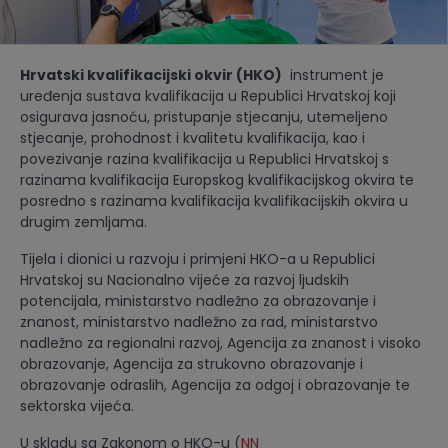
Hrvatski kvalifikacijski okvir (HKO)
instrument je
uređenja sustava kvalifikacija u Republici Hrvatskoj koji
osigurava jasnoću, pristupanje stjecanju, utemeljeno
stjecanje, prohodnost i kvalitetu kvalifikacija, kao i
povezivanje razina kvalifikacija u Republici Hrvatskoj s
razinama kvalifikacija Europskog kvalifikacijskog okvira te
posredno s razinama kvalifikacija kvalifikacijskih okvira u
drugim zemljama.
Tijela i dionici u razvoju i primjeni HKO-a u Republici
Hrvatskoj su Nacionalno vijeće za razvoj ljudskih
potencijala, ministarstvo nadležno za obrazovanje i
znanost, ministarstvo nadležno za rad, ministarstvo
nadležno za regionalni razvoj, Agencija za znanost i visoko
obrazovanje, Agencija za strukovno obrazovanje i
obrazovanje odraslih, Agencija za odgoj i obrazovanje te
sektorska vijeća.
U skladu sa Zakonom o HKO-u (
NN