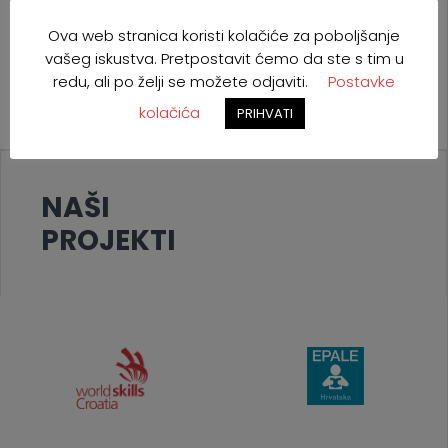
Ova web stranica koristi kolačiće za poboljšanje
vašeg iskustva. Pretpostavit ćemo da ste s tim u
redu, ali po želji se možete odjaviti.
Postavke
kolačića
PRIHVATI
NAŠI
PROJEKTI