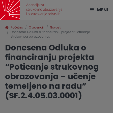
MENI
Početna
O agenciji
Novosti
Donesena Odluka o financiranju projekta “Poticanje
strukovnog obrazovanja…
Donesena Odluka o
financiranju projekta
“Poticanje strukovnog
obrazovanja – učenje
temeljeno na radu”
(SF.2.4.05.03.0001)