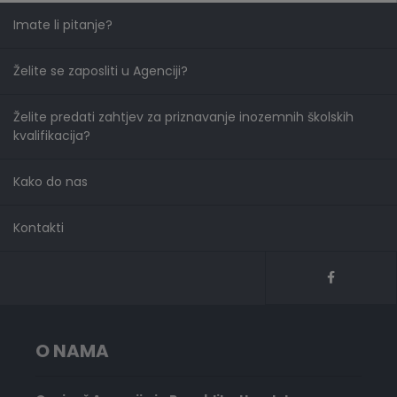
Imate li pitanje?
Želite se zaposliti u Agenciji?
Želite predati zahtjev za priznavanje inozemnih školskih
kvalifikacija?
Kako do nas
Kontakti
O NAMA