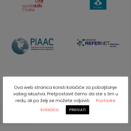
Ova web stranica koristi kolačiće za poboljšanje
vašeg iskustva. Pretpostavit ćemo da ste s tim u
redu, ali po želji se možete odjaviti.
Postavke
kolačića
PRIHVATI
NAJAVE
POZIVI
NATJEČAJI
EU