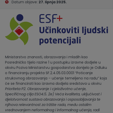
Datum objave:
27. lipnja 2025.
Ministarstvo znanosti, obrazovanja i mladih kao
Posredničko tijelo razine 1 u postupku izravne dodjele u
okviru Poziva Ministarstvu gospodarstva donijelo je Odluku
o financiranju projekta SF.2.4.05.03.0001 “Poticanje
strukovnog obrazovanja – učenje temeljeno na radu” koja
će se financirati kao izravna dodjela sredstava u okviru
Prioriteta P2. Obrazovanje i cjeloživotno učenje,
Specifičnog cilja ESO4.5. 2e) Veća kvaliteta, uključivost i
djelotvornost sustava obrazovanja i osposobljavanja te
njihova relevantnost za tržište rada, među ostalim
vrednovanjem neformalnog i informalnog učenja, radi