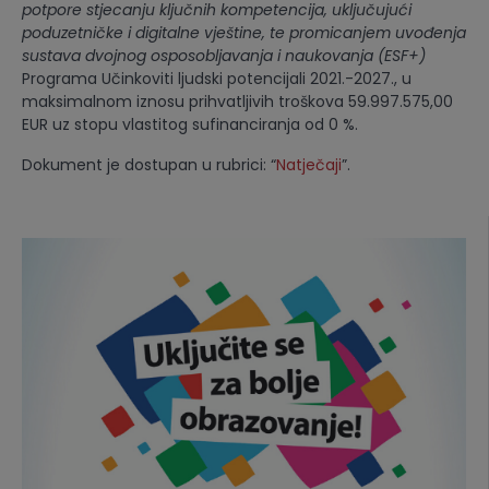
potpore stjecanju ključnih kompetencija, uključujući
poduzetničke i digitalne vještine, te promicanjem uvođenja
sustava dvojnog osposobljavanja i naukovanja (ESF+)
Programa Učinkoviti ljudski potencijali 2021.-2027., u
maksimalnom iznosu prihvatljivih troškova 59.997.575,00
EUR uz stopu vlastitog sufinanciranja od 0 %.
Dokument je dostupan u rubrici: “
Natječaji
”.