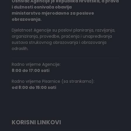
Osnivač Agencije je Republika Hrvatska, a prava
i dužnosti osnivača obavlja
ministarstvo mjerodavno za poslove
obrazovanja.
Djelatnost Agencije su poslovi planiranja, razvijanja,
organiziranja, provedbe, praćenja i unapređivanja
sustava strukovnog obrazovanja i obrazovanja
odraslih.
Radno vrijeme Agencije:
8:00 do 17:00 sati
Radno vrijeme Pisarnice (sa strankama):
od 8:00 do 15:00 sati
KORISNI LINKOVI