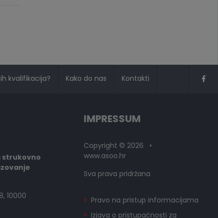
h kvalifikacija?
Kako do nas
Kontakti
IMPRESSUM
Copyright © 2026 •
www.asoo.hr
a strukovno
azovanje
Sva prava pridržana
8, 10000
Pravo na pristup informacijama
Izjava o pristupačnosti za