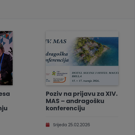
resa
Poziv na prijavu za XIV.
MAS – andragošku
nju
konferenciju
Srijeda 25.02.2026