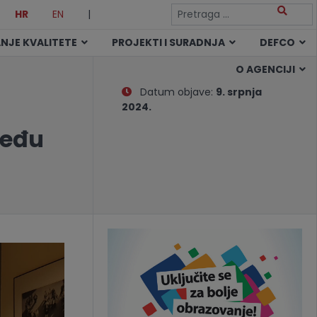
HR
EN
|
NJE KVALITETE
PROJEKTI I SURADNJA
DEFCO
O AGENCIJI
Datum objave:
9. srpnja
2024.
među