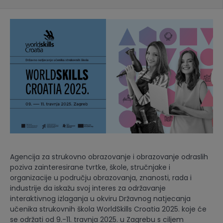
Agencija za strukovno obrazovanje i obrazovanje odraslih
poziva zainteresirane tvrtke, škole, stručnjake i
organizacije u području obrazovanja, znanosti, rada i
industrije da iskažu svoj interes za održavanje
interaktivnog izlaganja u okviru Državnog natjecanja
učenika strukovnih škola WorldSkills Croatia 2025. koje će
se održati od 9.-11. travnja 2025. u Zagrebu s ciljem