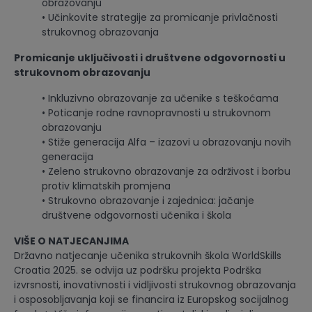
obrazovanju
• Učinkovite strategije za promicanje privlačnosti
strukovnog obrazovanja
Promicanje uključivosti i društvene odgovornosti u
strukovnom obrazovanju
• Inkluzivno obrazovanje za učenike s teškoćama
• Poticanje rodne ravnopravnosti u strukovnom
obrazovanju
• Stiže generacija Alfa – izazovi u obrazovanju novih
generacija
• Zeleno strukovno obrazovanje za održivost i borbu
protiv klimatskih promjena
• Strukovno obrazovanje i zajednica: jačanje
društvene odgovornosti učenika i škola
VIŠE O NATJECANJIMA
Državno natjecanje učenika strukovnih škola WorldSkills
Croatia 2025. se odvija uz podršku projekta Podrška
izvrsnosti, inovativnosti i vidljivosti strukovnog obrazovanja
i osposobljavanja koji se financira iz Europskog socijalnog