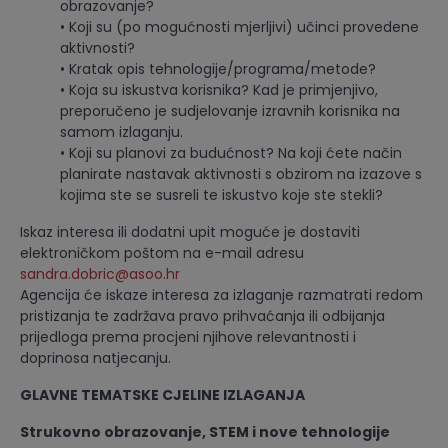
obrazovanje?
• Koji su (po mogućnosti mjerljivi) učinci provedene
aktivnosti?
• Kratak opis tehnologije/programa/metode?
• Koja su iskustva korisnika? Kad je primjenjivo,
preporučeno je sudjelovanje izravnih korisnika na
samom izlaganju.
• Koji su planovi za budućnost? Na koji ćete način
planirate nastavak aktivnosti s obzirom na izazove s
kojima ste se susreli te iskustvo koje ste stekli?
Iskaz interesa ili dodatni upit moguće je dostaviti
elektroničkom poštom na e-mail adresu
sandra.dobric@asoo.hr
Agencija će iskaze interesa za izlaganje razmatrati redom
pristizanja te zadržava pravo prihvaćanja ili odbijanja
prijedloga prema procjeni njihove relevantnosti i
doprinosa natjecanju.
GLAVNE TEMATSKE CJELINE IZLAGANJA
Strukovno obrazovanje, STEM i nove tehnologije