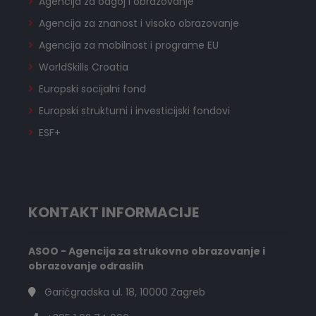
Agencija za odgoj i obrazovanje
Agencija za znanost i visoko obrazovanje
Agencija za mobilnost i programe EU
WorldSkills Croatia
Europski socijalni fond
Europski strukturni i investicijski fondovi
ESF+
KONTAKT INFORMACIJE
ASOO - Agencija za strukovno obrazovanje i
obrazovanje odraslih
Garićgradska ul. 18, 10000 Zagreb