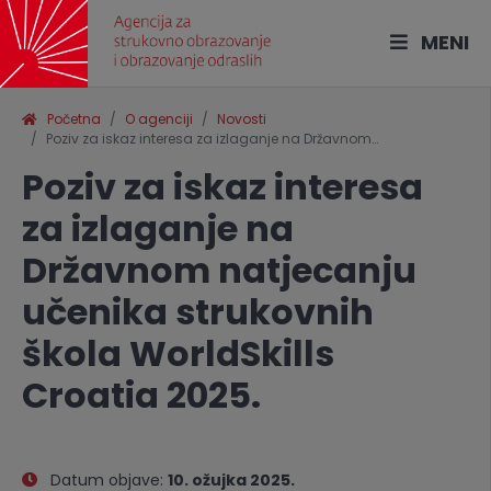
MENI
Početna
O agenciji
Novosti
Poziv za iskaz interesa za izlaganje na Državnom…
Poziv za iskaz interesa
za izlaganje na
Državnom natjecanju
učenika strukovnih
škola WorldSkills
Croatia 2025.
Datum objave:
10. ožujka 2025.