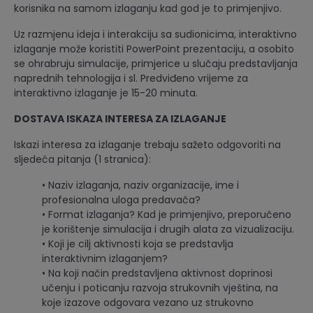
korisnika na samom izlaganju kad god je to primjenjivo.
Uz razmjenu ideja i interakciju sa sudionicima, interaktivno
izlaganje može koristiti PowerPoint prezentaciju, a osobito
se ohrabruju simulacije, primjerice u slučaju predstavljanja
naprednih tehnologija i sl. Predviđeno vrijeme za
interaktivno izlaganje je 15-20 minuta.
DOSTAVA ISKAZA INTERESA ZA IZLAGANJE
Iskazi interesa za izlaganje trebaju sažeto odgovoriti na
sljedeća pitanja (1 stranica):
• Naziv izlaganja, naziv organizacije, ime i
profesionalna uloga predavača?
• Format izlaganja? Kad je primjenjivo, preporučeno
je korištenje simulacija i drugih alata za vizualizaciju.
• Koji je cilj aktivnosti koja se predstavlja
interaktivnim izlaganjem?
• Na koji način predstavljena aktivnost doprinosi
učenju i poticanju razvoja strukovnih vještina, na
koje izazove odgovara vezano uz strukovno