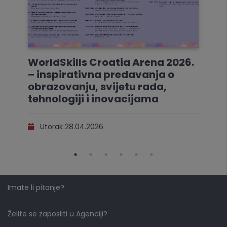
WorldSkills Croatia Arena 2026.
– inspirativna predavanja o
obrazovanju, svijetu rada,
tehnologiji i inovacijama
Utorak 28.04.2026
Imate li pitanje?
Želite se zaposliti u Agenciji?