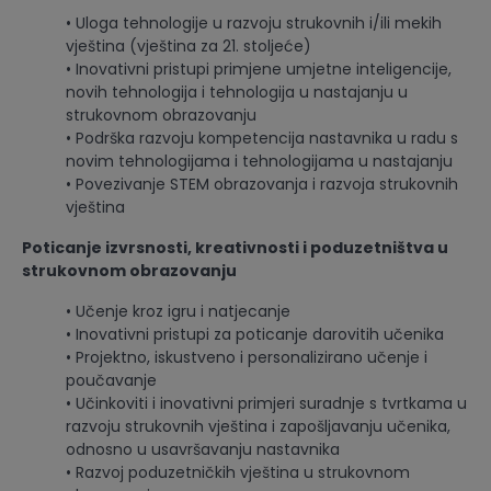
• Uloga tehnologije u razvoju strukovnih i/ili mekih
vještina (vještina za 21. stoljeće)
• Inovativni pristupi primjene umjetne inteligencije,
novih tehnologija i tehnologija u nastajanju u
strukovnom obrazovanju
• Podrška razvoju kompetencija nastavnika u radu s
novim tehnologijama i tehnologijama u nastajanju
• Povezivanje STEM obrazovanja i razvoja strukovnih
vještina
Poticanje izvrsnosti, kreativnosti i poduzetništva u
strukovnom obrazovanju
• Učenje kroz igru i natjecanje
• Inovativni pristupi za poticanje darovitih učenika
• Projektno, iskustveno i personalizirano učenje i
poučavanje
• Učinkoviti i inovativni primjeri suradnje s tvrtkama u
razvoju strukovnih vještina i zapošljavanju učenika,
odnosno u usavršavanju nastavnika
• Razvoj poduzetničkih vještina u strukovnom