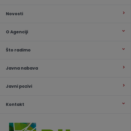
Novosti
O Agenciji
Što radimo
Javna nabava
Javni pozivi
Kontakt