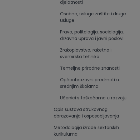
djelatnosti
Osobne, usluge zaštite i druge
usluge
Pravo, politologija, sociologija,
državna uprava i javni poslovi
Zrakoplovstvo, raketna i
svemirska tehnika
Temeljne prirodne znanosti
Općeobrazovni predmeti u
srednjim školama
Učenici s teškoćama u razvoju
Opis sustava strukovnog
obrazovanja i osposobljavanja
Metodologija izrade sektorskih
kurikuluma