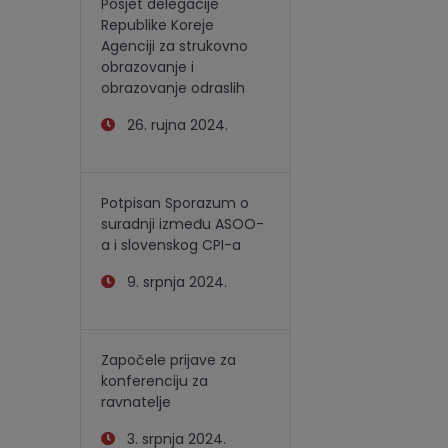
Posjet delegacije
Republike Koreje
Agenciji za strukovno
obrazovanje i
obrazovanje odraslih
26. rujna 2024.
Potpisan Sporazum o
suradnji između ASOO-
a i slovenskog CPI-a
9. srpnja 2024.
Započele prijave za
konferenciju za
ravnatelje
3. srpnja 2024.