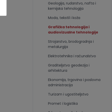
Geologija, rudarstvo, nafta i
kemijska tehnologija
Moda, tekstil i koža
Grafička tehnologija i
audiovizualne tehnologije
Strojarstvo, brodogradnja i
metalurgija
Elektrotehnika i računalstvo
Graditeljstvo geodezija i
arhitektura
Ekonomija, trgovina i poslovna
administracija
Turizam i ugostiteljstvo
Promet i logistika