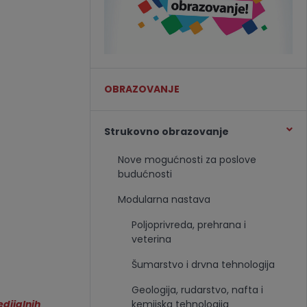
OBRAZOVANJE
Strukovno obrazovanje
Nove mogućnosti za poslove
budućnosti
Modularna nastava
Poljoprivreda, prehrana i
veterina
Šumarstvo i drvna tehnologija
Geologija, rudarstvo, nafta i
kemijska tehnologija
dijalnih