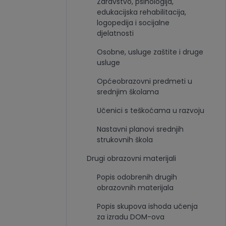
Zdravstvo, psihologija,
edukacijska rehabilitacija,
logopedija i socijalne
djelatnosti
Osobne, usluge zaštite i druge
usluge
Općeobrazovni predmeti u
srednjim školama
Učenici s teškoćama u razvoju
Nastavni planovi srednjih
strukovnih škola
Drugi obrazovni materijali
Popis odobrenih drugih
obrazovnih materijala
Popis skupova ishoda učenja
za izradu DOM-ova