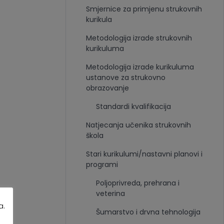
Smjernice za primjenu strukovnih
kurikula
Metodologija izrade strukovnih
kurikuluma
Metodologija izrade kurikuluma
ustanove za strukovno
obrazovanje
Standardi kvalifikacija
Natjecanja učenika strukovnih
škola
Stari kurikulumi/nastavni planovi i
programi
Poljoprivreda, prehrana i
veterina
a.
Šumarstvo i drvna tehnologija