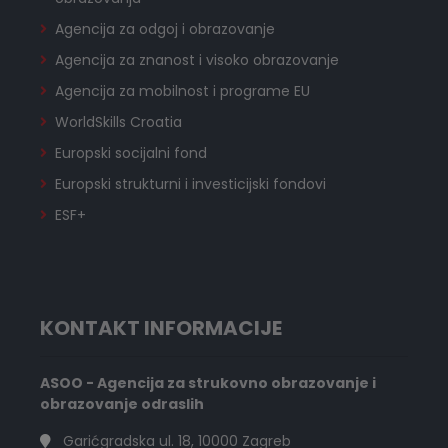
Agencija za odgoj i obrazovanje
Agencija za znanost i visoko obrazovanje
Agencija za mobilnost i programe EU
WorldSkills Croatia
Europski socijalni fond
Europski strukturni i investicijski fondovi
ESF+
KONTAKT INFORMACIJE
ASOO - Agencija za strukovno obrazovanje i
obrazovanje odraslih
Garićgradska ul. 18, 10000 Zagreb