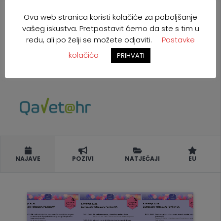
Ova web stranica koristi kolačiće za poboljšanje
vašeg iskustva. Pretpostavit ćemo da ste s tim u
redu, ali po želji se možete odjaviti.
Postavke
kolačića
PRIHVATI
NAJAVE
POZIVI
NATJEČAJI
EU