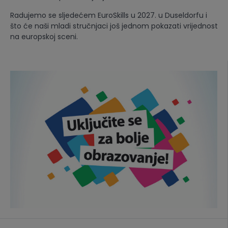
Radujemo se sljedećem EuroSkills u 2027. u Duseldorfu i
što će naši mladi stručnjaci još jednom pokazati vrijednost
na europskoj sceni.