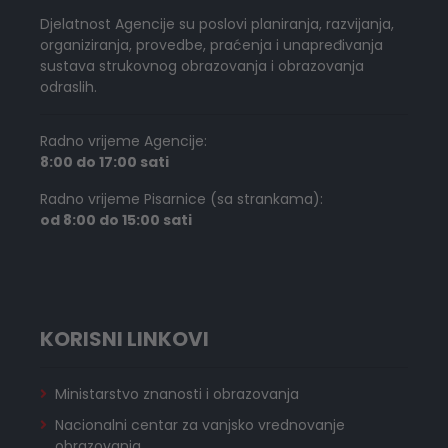
Djelatnost Agencije su poslovi planiranja, razvijanja,
organiziranja, provedbe, praćenja i unapređivanja
sustava strukovnog obrazovanja i obrazovanja
odraslih.
Radno vrijeme Agencije:
8:00 do 17:00 sati
Radno vrijeme Pisarnice (sa strankama):
od 8:00 do 15:00 sati
KORISNI LINKOVI
Ministarstvo znanosti i obrazovanja
Nacionalni centar za vanjsko vrednovanje
obrazovanja