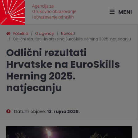
MENI
Početna
O agenciji
Novosti
Odlični rezultati Hrvatske na EuroSkills Herning 2025. natjecanju
Odlični rezultati
Hrvatske na EuroSkills
Herning 2025.
natjecanju
Datum objave:
13. rujna 2025.