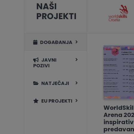
NAŠI
PROJEKTI
DOGAĐANJA
JAVNI
POZIVI
NATJEČAJI
EU PROJEKTI
WorldSkil
Arena 202
inspirati
predavan