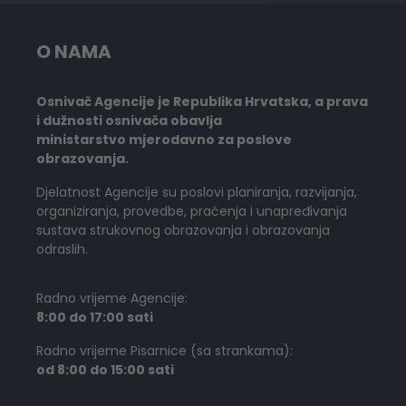
O NAMA
Osnivač Agencije je Republika Hrvatska, a prava
i dužnosti osnivača obavlja
ministarstvo mjerodavno za poslove
obrazovanja.
Djelatnost Agencije su poslovi planiranja, razvijanja,
organiziranja, provedbe, praćenja i unapređivanja
sustava strukovnog obrazovanja i obrazovanja
odraslih.
Radno vrijeme Agencije:
8:00 do 17:00 sati
Radno vrijeme Pisarnice (sa strankama):
od 8:00 do 15:00 sati