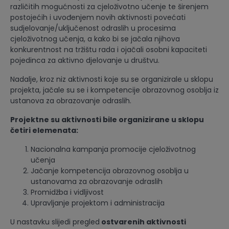
različitih mogućnosti za cjeloživotno učenje te širenjem
postojećih i uvođenjem novih aktivnosti povećati
sudjelovanje/uključenost odraslih u procesima
cjeloživotnog učenja, a kako bi se jačala njihova
konkurentnost na tržištu rada i ojačali osobni kapaciteti
pojedinca za aktivno djelovanje u društvu.
Nadalje, kroz niz aktivnosti koje su se organizirale u sklopu
projekta, jačale su se i kompetencije obrazovnog osoblja iz
ustanova za obrazovanje odraslih.
Projektne su aktivnosti bile organizirane u sklopu
četiri elemenata:
Nacionalna kampanja promocije cjeloživotnog
učenja
Jačanje kompetencija obrazovnog osoblja u
ustanovama za obrazovanje odraslih
Promidžba i vidljivost
Upravljanje projektom i administracija
U nastavku slijedi pregled
ostvarenih aktivnosti