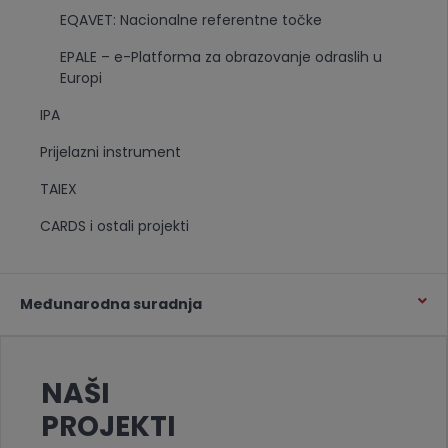
EQAVET: Nacionalne referentne točke
EPALE – e-Platforma za obrazovanje odraslih u
Europi
IPA
Prijelazni instrument
TAIEX
CARDS i ostali projekti
Međunarodna suradnja
NAŠI
PROJEKTI