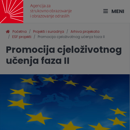
MENI
Početna
Projekti i suradnja
Arhiva projekata
ESF projekti
Promocija cjeloživotnog učenja faza II
Promocija cjeloživotnog
učenja faza II