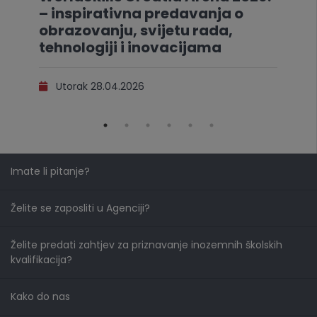
– inspirativna predavanja o
obrazovanju, svijetu rada,
tehnologiji i inovacijama
Utorak 28.04.2026
Imate li pitanje?
Želite se zaposliti u Agenciji?
Želite predati zahtjev za priznavanje inozemnih školskih
kvalifikacija?
Kako do nas