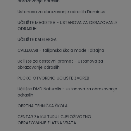
obrazovanje odraslih
Ustanova za obrazovanje odraslih Dominus
UČILIŠTE MAGISTRA - USTANOVA ZA OBRAZOVANJE
ODRASLIH
UČILIŠTE KALELARGA
CALLEGARI - talijanska škola mode i dizajna
Učilište za cestovni promet - Ustanova za
obrazovanje odraslih
PUČKO OTVORENO UČILIŠTE ZAGREB
Učilište DMD Naturalis - ustanova za obrazovanje
odraslih
OBRTNA TEHNIČKA ŠKOLA
CENTAR ZA KULTURU I CJELOŽIVOTNO
OBRAZOVANJE ZLATNA VRATA