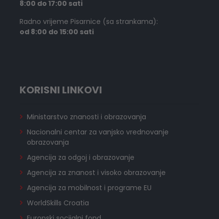
8:00 do 17:00 sati
Radno vrijeme Pisarnice (sa strankama):
od 8:00 do 15:00 sati
KORISNI LINKOVI
Ministarstvo znanosti i obrazovanja
Nacionalni centar za vanjsko vrednovanje
obrazovanja
Agencija za odgoj i obrazovanje
Agencija za znanost i visoko obrazovanje
Agencija za mobilnost i programe EU
WorldSkills Croatia
Europski socijalni fond