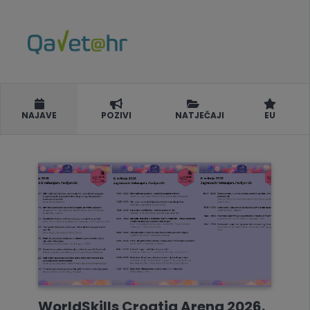
NAJAVE
POZIVI
NATJEČAJI
EU
WorldSkills Croatia Arena 2026.