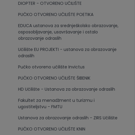
DIOPTER - OTVORENO UČILIŠTE
PUČKO OTVORENO UČILIŠTE POETIKA
EDUCA ustanova za srednješkolsko obrazovanje,
osposobljavanje, usavršavanje i ostalo
obrazovanje odraslih
Učilište EU PROJEKTI - ustanova za obrazovanje
odraslih
Pučko otvoreno učilište Invictus
PUČKO OTVORENO UČILIŠTE ŠIBENIK
HD Učilište - Ustanova za obrazovanje odraslih
Fakultet za menadžment u turizmu i
ugostiteljstvu - FMTU
Ustanova za obrazovanje odraslih - ZIRS Učilište
PUČKO OTVORENO UČILIŠTE KNIN