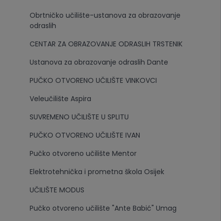
Obrtničko učilište-ustanova za obrazovanje
odraslih
CENTAR ZA OBRAZOVANJE ODRASLIH TRSTENIK
Ustanova za obrazovanje odraslih Dante
PUČKO OTVORENO UČILIŠTE VINKOVCI
Veleučilište Aspira
SUVREMENO UČILIŠTE U SPLITU
PUČKO OTVORENO UČILIŠTE IVAN
Pučko otvoreno učilište Mentor
Elektrotehnička i prometna škola Osijek
UČILIŠTE MODUS
Pučko otvoreno učilište "Ante Babić" Umag