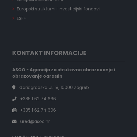
Europski strukturni i investicijski fondovi
ESF+
KONTAKT INFORMACIJE
ASOO - Agencija za strukovno obrazovanje i
obrazovanje odraslih
Garićgradska ul. 18, 10000 Zagreb
+385 1 62 74 666
+385 1 62 74 606
ured@asoo.hr