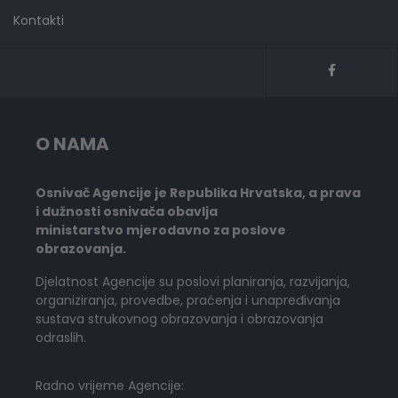
Kontakti
O NAMA
Osnivač Agencije je Republika Hrvatska, a prava
i dužnosti osnivača obavlja
ministarstvo mjerodavno za poslove
obrazovanja.
Djelatnost Agencije su poslovi planiranja, razvijanja,
organiziranja, provedbe, praćenja i unapređivanja
sustava strukovnog obrazovanja i obrazovanja
odraslih.
Radno vrijeme Agencije: