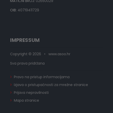
MATIČNI BROJ:
02650029
OIB:
40719411729
IMPRESSUM
Copyright © 2026 • www.asoo.hr
Sva prava pridržana
Pravo na pristup informacijama
Izjava o pristupačnosti za mrežne stranice
Prijava nepravilnosti
Mapa stranice