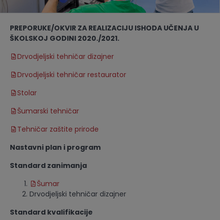
PREPORUKE/OKVIR ZA REALIZACIJU ISHODA UČENJA
U
ŠKOLSKOJ GODINI 2020./2021.
Drvodjeljski tehničar dizajner
Drvodjeljski tehničar restaurator
Stolar
Šumarski tehničar
Tehničar zaštite prirode
Nastavni plan i program
Standard zanimanja
Šumar
Drvodjeljski tehničar dizajner
Standard kvalifikacije