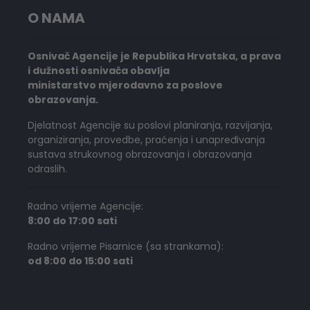
O NAMA
Osnivač Agencije je Republika Hrvatska, a prava
i dužnosti osnivača obavlja
ministarstvo mjerodavno za poslove
obrazovanja.
Djelatnost Agencije su poslovi planiranja, razvijanja,
organiziranja, provedbe, praćenja i unapređivanja
sustava strukovnog obrazovanja i obrazovanja
odraslih.
Radno vrijeme Agencije:
8:00 do 17:00 sati
Radno vrijeme Pisarnice (sa strankama):
od 8:00 do 15:00 sati