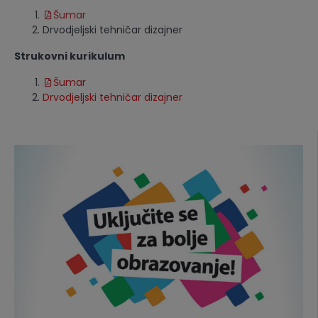
Šumar
Drvodjeljski tehničar dizajner
Strukovni kurikulum
Šumar
Drvodjeljski tehničar dizajner