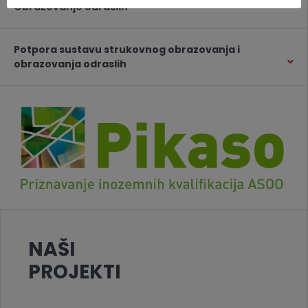
Obrazovanje odraslih
Potpora sustavu strukovnog obrazovanja i
obrazovanja odraslih
NAŠI
PROJEKTI