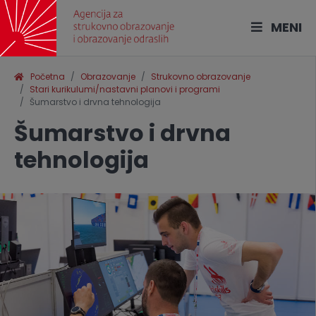
MENI
Početna
Obrazovanje
Strukovno obrazovanje
Stari kurikulumi/nastavni planovi i programi
Šumarstvo i drvna tehnologija
Šumarstvo i drvna
tehnologija