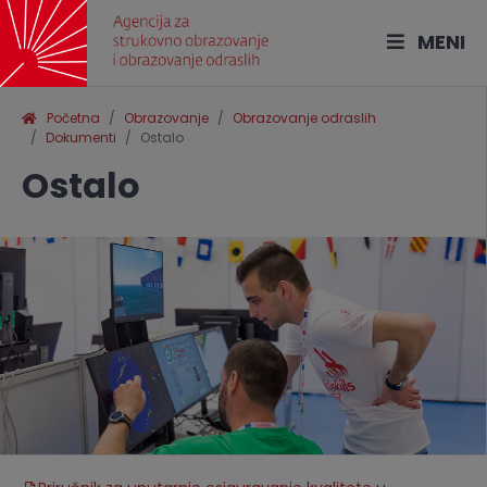
MENI
Početna
Obrazovanje
Obrazovanje odraslih
Dokumenti
Ostalo
Ostalo