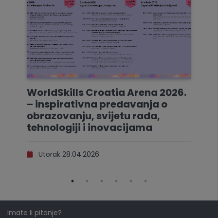
WorldSkills Croatia Arena 2026.
– inspirativna predavanja o
obrazovanju, svijetu rada,
tehnologiji i inovacijama
Utorak 28.04.2026
Imate li pitanje?