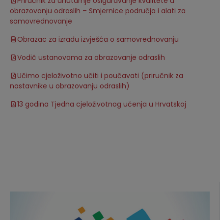
Priručnik za unutarnje osiguravanje kvalitete u
obrazovanju odraslih – Smjernice područja i alati za
samovrednovanje
Obrazac za izradu izvješća o samovrednovanju
Vodič ustanovama za obrazovanje odraslih
Učimo cjeloživotno učiti i poučavati (priručnik za
nastavnike u obrazovanju odraslih)
13 godina Tjedna cjeloživotnog učenja u Hrvatskoj