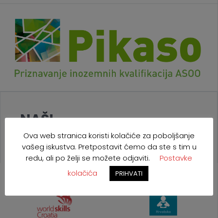
NAŠI
PROJEKTI
Ova web stranica koristi kolačiće za poboljšanje
vašeg iskustva. Pretpostavit ćemo da ste s tim u
redu, ali po želji se možete odjaviti.
Postavke
kolačića
PRIHVATI