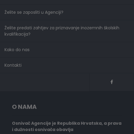
Želite se zaposliti u Agenciji?
Želite predati zahtjev za priznavanje inozemnih školskih
kvalifikacija?
Kako do nas
Kontakti
O NAMA
Osnivač Agencije je Republika Hrvatska, a prava
i dužnosti osnivača obavlja