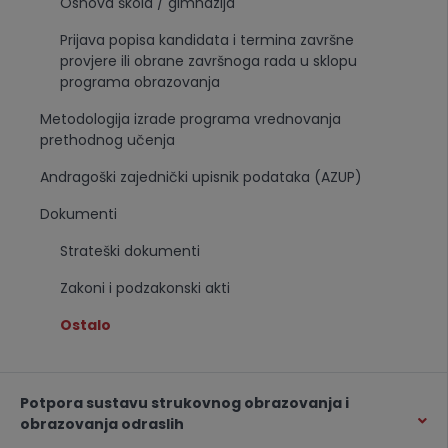
Osnova škola / gimnazija
Prijava popisa kandidata i termina završne
provjere ili obrane završnoga rada u sklopu
programa obrazovanja
Metodologija izrade programa vrednovanja
prethodnog učenja
Andragoški zajednički upisnik podataka (AZUP)
Dokumenti
Strateški dokumenti
Zakoni i podzakonski akti
Ostalo
Potpora sustavu strukovnog obrazovanja i
obrazovanja odraslih