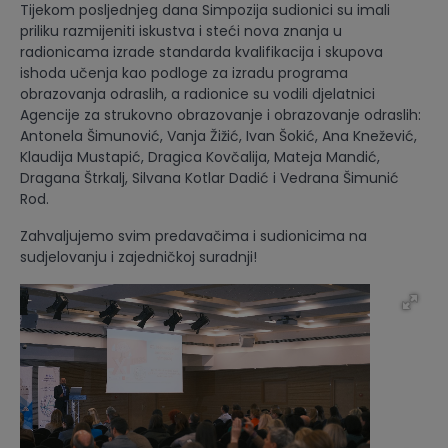
Tijekom posljednjeg dana Simpozija sudionici su imali
priliku razmijeniti iskustva i steći nova znanja u
radionicama izrade standarda kvalifikacija i skupova
ishoda učenja kao podloge za izradu programa
obrazovanja odraslih, a radionice su vodili djelatnici
Agencije za strukovno obrazovanje i obrazovanje odraslih:
Antonela Šimunović, Vanja Žižić, Ivan Šokić, Ana Knežević,
Klaudija Mustapić, Dragica Kovčalija, Mateja Mandić,
Dragana Štrkalj, Silvana Kotlar Dadić i Vedrana Šimunić
Rod.
Zahvaljujemo svim predavačima i sudionicima na
sudjelovanju i zajedničkoj suradnji!