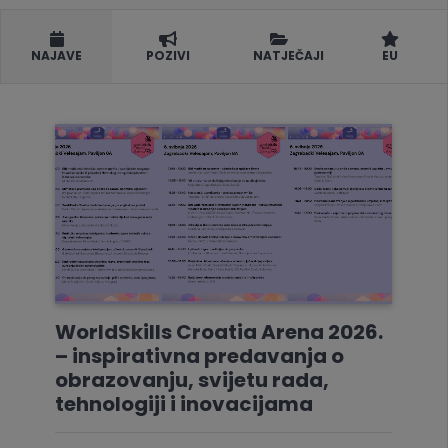
NAJAVE
POZIVI
NATJEČAJI
EU
WorldSkills Croatia Arena 2026.
– inspirativna predavanja o
obrazovanju, svijetu rada,
tehnologiji i inovacijama