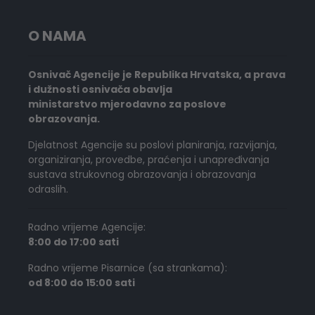
O NAMA
Osnivač Agencije je Republika Hrvatska, a prava
i dužnosti osnivača obavlja
ministarstvo mjerodavno za poslove
obrazovanja.
Djelatnost Agencije su poslovi planiranja, razvijanja,
organiziranja, provedbe, praćenja i unapređivanja
sustava strukovnog obrazovanja i obrazovanja
odraslih.
Radno vrijeme Agencije:
8:00 do 17:00 sati
Radno vrijeme Pisarnice (sa strankama):
od 8:00 do 15:00 sati