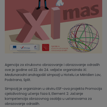
Agencija za strukovno obrazovanje i obrazovanje odraslih
ove je godine od 22. do 24. veljače organizirala
XI.
Međunarodni andragoški simpozij
u Hotelu Le Méridien Lav,
Podstrana, Split.
Simpozij je organiziran u okviru ESF-ova projekta Promocija
cjeloživotnog učenja faza II, Element 2: Jačanje
kompetencija obrazovnog osoblja u ustanovama za
obrazovanje odraslih.