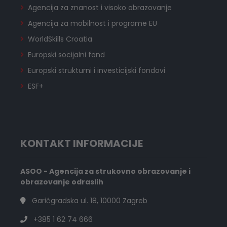
Agencija za znanost i visoko obrazovanje
Agencija za mobilnost i programe EU
WorldSkills Croatia
Europski socijalni fond
Europski strukturni i investicijski fondovi
ESF+
KONTAKT INFORMACIJE
ASOO - Agencija za strukovno obrazovanje i
obrazovanje odraslih
Garićgradska ul. 18, 10000 Zagreb
+385 1 62 74 666