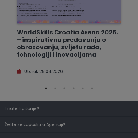
WorldSkills Croatia Arena 2026.
– inspirativna predavanja o
obrazovanju, svijetu rada,
tehnologiji i inovacijama
Utorak 28.04.2026
Imate li pitanje?
Želite se zaposliti u Agenciji?