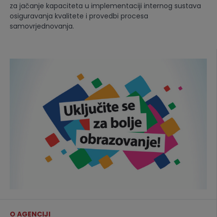
za jačanje kapaciteta u implementaciji internog sustava
osiguravanja kvalitete i provedbi procesa
samovrjednovanja.
O AGENCIJI