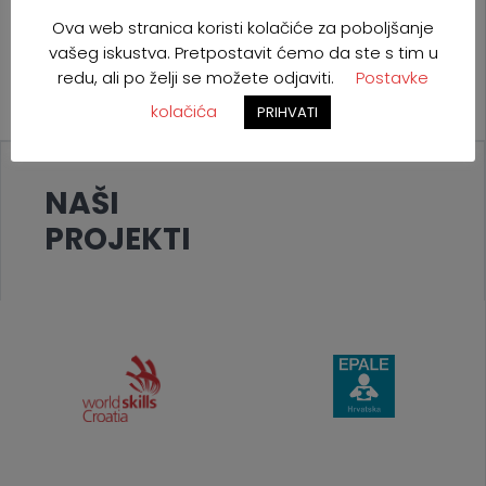
Ova web stranica koristi kolačiće za poboljšanje
vašeg iskustva. Pretpostavit ćemo da ste s tim u
redu, ali po želji se možete odjaviti.
Postavke
kolačića
PRIHVATI
NAŠI
PROJEKTI