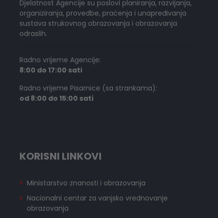
Djelatnost Agencije su poslovi planiranja, razvijanja,
organiziranja, provedbe, praćenja i unapređivanja
sustava strukovnog obrazovanja i obrazovanja
odraslih.
Radno vrijeme Agencije:
8:00 do 17:00 sati
Radno vrijeme Pisarnice (sa strankama):
od 8:00 do 15:00 sati
KORISNI LINKOVI
Ministarstvo znanosti i obrazovanja
Nacionalni centar za vanjsko vrednovanje
obrazovanja