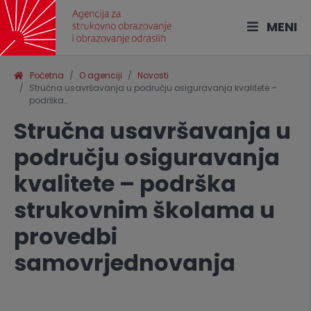
MENI
Početna
O agenciji
Novosti
Stručna usavršavanja u području osiguravanja kvalitete –
podrška…
Stručna usavršavanja u
području osiguravanja
kvalitete – podrška
strukovnim školama u
provedbi
samovrjednovanja