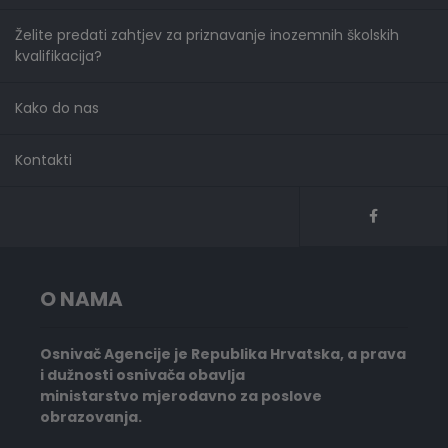
Želite predati zahtjev za priznavanje inozemnih školskih
kvalifikacija?
Kako do nas
Kontakti
O NAMA
Osnivač Agencije je Republika Hrvatska, a prava
i dužnosti osnivača obavlja
ministarstvo mjerodavno za poslove
obrazovanja.