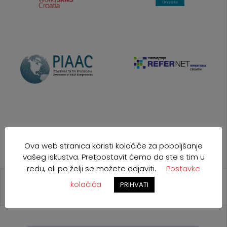
Ova web stranica koristi kolačiće za poboljšanje
vašeg iskustva. Pretpostavit ćemo da ste s tim u
redu, ali po želji se možete odjaviti.
Postavke
kolačića
PRIHVATI
NAJAVE
POZIVI
NATJEČAJI
EU