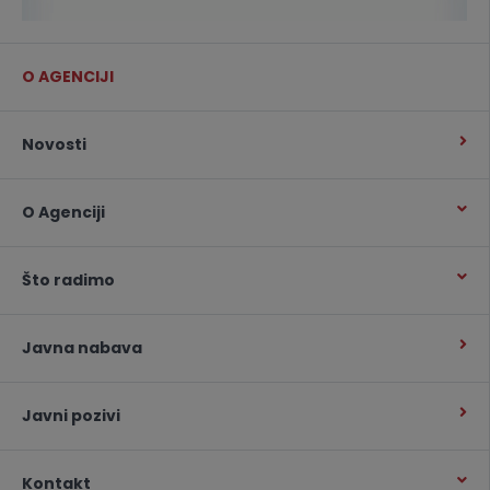
O AGENCIJI
Novosti
O Agenciji
Što radimo
Javna nabava
Javni pozivi
Kontakt