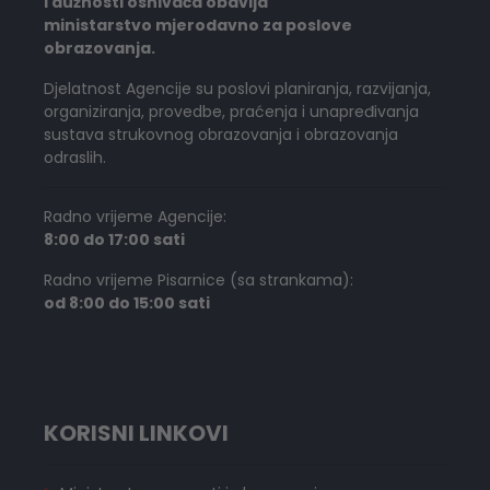
i dužnosti osnivača obavlja
ministarstvo mjerodavno za poslove
obrazovanja.
Djelatnost Agencije su poslovi planiranja, razvijanja,
organiziranja, provedbe, praćenja i unapređivanja
sustava strukovnog obrazovanja i obrazovanja
odraslih.
Radno vrijeme Agencije:
8:00 do 17:00 sati
Radno vrijeme Pisarnice (sa strankama):
od 8:00 do 15:00 sati
KORISNI LINKOVI