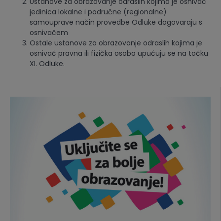
Ustanove za obrazovanje odraslih kojima je osnivač
jedinica lokalne i područne (regionalne)
samouprave način provedbe Odluke dogovaraju s
osnivačem
Ostale ustanove za obrazovanje odraslih kojima je
osnivač pravna ili fizička osoba upućuju se na točku
XI. Odluke.