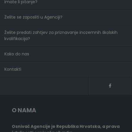
Imate li pitanje?
Želite se zaposliti u Agenciji?
Želite predati zahtjev za priznavanje inozemnih školskih
kvalifikacija?
Kako do nas
Kontakti
O NAMA
Osnivač Agencije je Republika Hrvatska, a prava