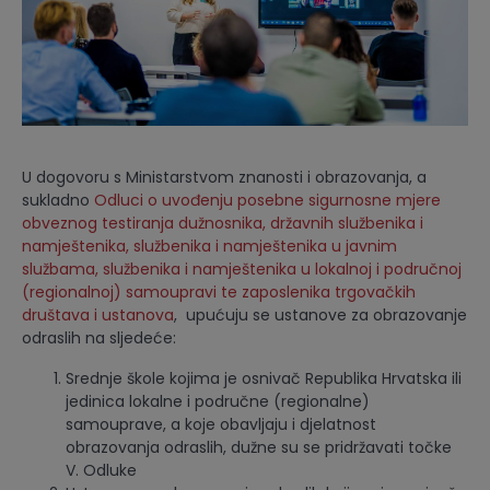
U dogovoru s Ministarstvom znanosti i obrazovanja, a
sukladno
Odluci o uvođenju posebne sigurnosne mjere
obveznog testiranja dužnosnika, državnih službenika i
namještenika, službenika i namještenika u javnim
službama, službenika i namještenika u lokalnoj i područnoj
(regionalnoj) samoupravi te zaposlenika trgovačkih
društava i ustanova
, upućuju se ustanove za obrazovanje
odraslih na sljedeće:
Srednje škole kojima je osnivač Republika Hrvatska ili
jedinica lokalne i područne (regionalne)
samouprave, a koje obavljaju i djelatnost
obrazovanja odraslih, dužne su se pridržavati točke
V. Odluke