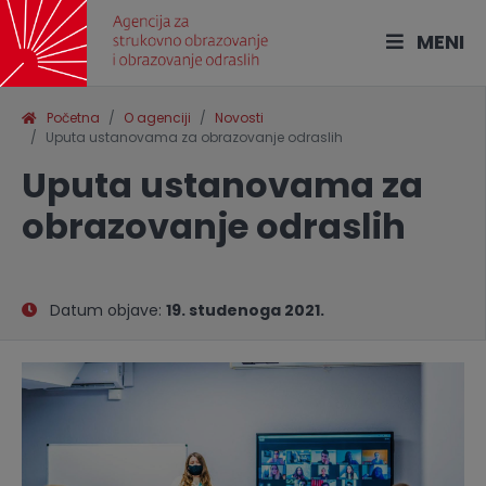
MENI
Početna
O agenciji
Novosti
Uputa ustanovama za obrazovanje odraslih
Uputa ustanovama za
obrazovanje odraslih
Datum objave:
19. studenoga 2021.