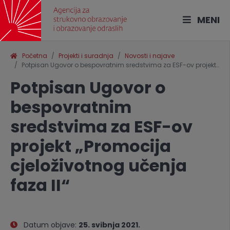
MENI
Početna
Projekti i suradnja
Novosti i najave
Potpisan Ugovor o bespovratnim sredstvima za ESF-ov projekt…
Potpisan Ugovor o
bespovratnim
sredstvima za ESF-ov
projekt „Promocija
cjeloživotnog učenja
faza II“
Datum objave:
25. svibnja 2021.