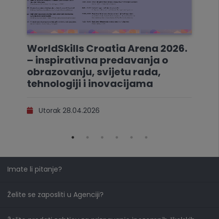
WorldSkills Croatia Arena 2026.
– inspirativna predavanja o
obrazovanju, svijetu rada,
tehnologiji i inovacijama
Utorak 28.04.2026
Imate li pitanje?
Želite se zaposliti u Agenciji?