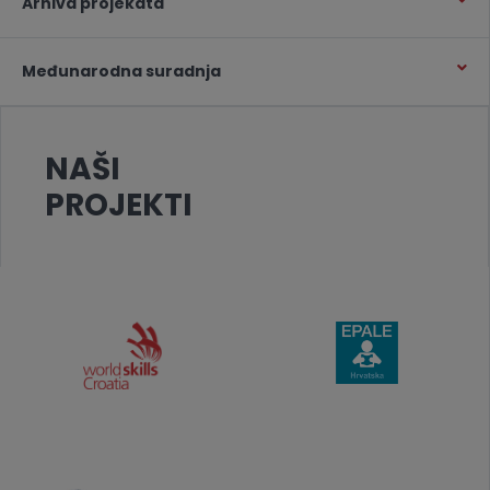
Arhiva projekata
Međunarodna suradnja
NAŠI
PROJEKTI