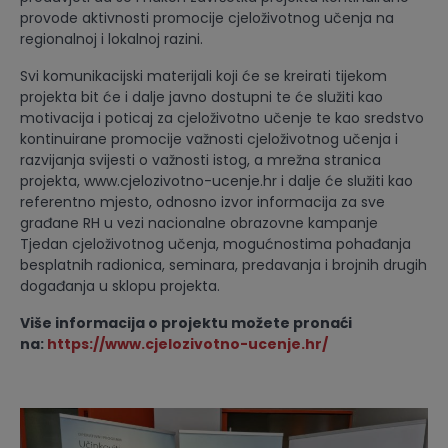
provode aktivnosti promocije cjeloživotnog učenja na
regionalnoj i lokalnoj razini.
Svi komunikacijski materijali koji će se kreirati tijekom
projekta bit će i dalje javno dostupni te će služiti kao
motivacija i poticaj za cjeloživotno učenje te kao sredstvo
kontinuirane promocije važnosti cjeloživotnog učenja i
razvijanja svijesti o važnosti istog, a mrežna stranica
projekta, www.cjelozivotno-ucenje.hr i dalje će služiti kao
referentno mjesto, odnosno izvor informacija za sve
građane RH u vezi nacionalne obrazovne kampanje
Tjedan cjeloživotnog učenja, mogućnostima pohađanja
besplatnih radionica, seminara, predavanja i brojnih drugih
događanja u sklopu projekta.
Više informacija o projektu možete pronaći
na:
https://www.cjelozivotno-ucenje.hr/