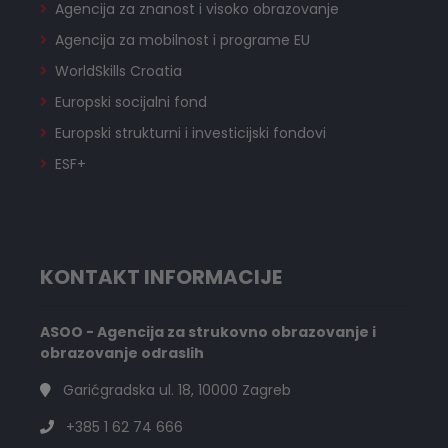
Agencija za znanost i visoko obrazovanje
Agencija za mobilnost i programe EU
WorldSkills Croatia
Europski socijalni fond
Europski strukturni i investicijski fondovi
ESF+
KONTAKT INFORMACIJE
ASOO - Agencija za strukovno obrazovanje i
obrazovanje odraslih
Garićgradska ul. 18, 10000 Zagreb
+385 1 62 74 666