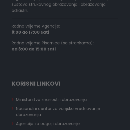
sustava strukovnog obrazovanja i obrazovanja
odraslih.
Radno vrijeme Agencije:
8:00 do 17:00 sati
Radno vrijeme Pisarnice (sa strankama):
od 8:00 do 15:00 sati
KORISNI LINKOVI
Ministarstvo znanosti i obrazovanja
Nacionalni centar za vanjsko vrednovanje
obrazovanja
Agencija za odgoj i obrazovanje