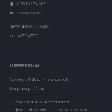
+385 1 62 74 606
ured@asoo.hr
MATIČNI BROJ:
02650029
OIB:
40719411729
IMPRESSUM
Copyright © 2026 • www.asoo.hr
Sva prava pridržana
Pravo na pristup informacijama
Izjava o pristupačnosti za mrežne stranice