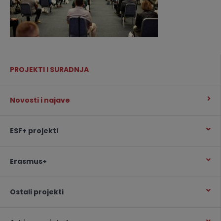
PROJEKTI I SURADNJA
Novosti i najave
ESF+ projekti
Erasmus+
Ostali projekti