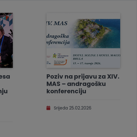
resa
Poziv na prijavu za XIV.
MAS – andragošku
nju
konferenciju
Srijeda 25.02.2026