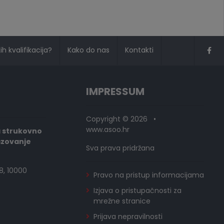
h kvalifikacija?
Kako do nas
Kontakti
IMPRESSUM
Copyright © 2026 •
www.asoo.hr
a strukovno
azovanje
Sva prava pridržana
8, 10000
Pravo na pristup informacijama
Izjava o pristupačnosti za
mrežne stranice
Prijava nepravilnosti