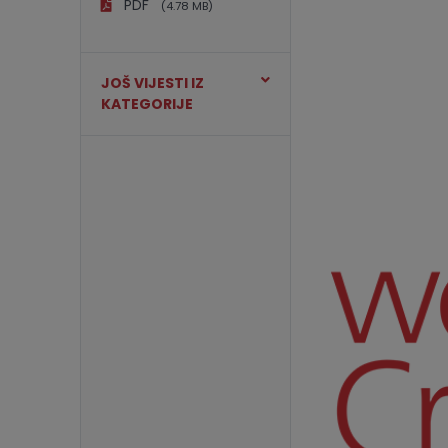
PDF
(4.78 MB)
JOŠ VIJESTI IZ
KATEGORIJE