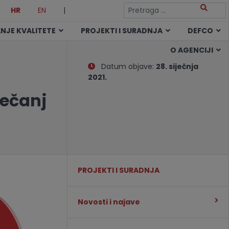
HR
EN
|
NJE KVALITETE
PROJEKTI I SURADNJA
DEFCO
O AGENCIJI
Datum objave:
28. siječnja
2021.
ječanj
PROJEKTI I SURADNJA
Novosti i najave