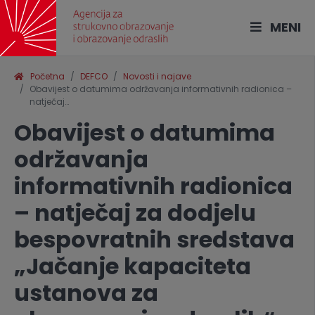
MENI
Početna
DEFCO
Novosti i najave
Obavijest o datumima održavanja informativnih radionica –
natječaj…
Obavijest o datumima
održavanja
informativnih radionica
– natječaj za dodjelu
bespovratnih sredstava
„Jačanje kapaciteta
ustanova za