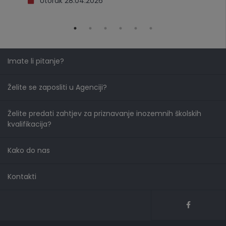
Utorak 28.04.2026
Imate li pitanje?
Želite se zaposliti u Agenciji?
Želite predati zahtjev za priznavanje inozemnih školskih
kvalifikacija?
Kako do nas
Kontakti