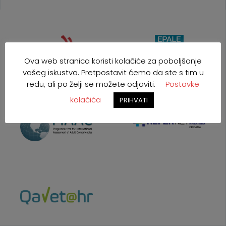
Ova web stranica koristi kolačiće za poboljšanje
vašeg iskustva. Pretpostavit ćemo da ste s tim u
redu, ali po želji se možete odjaviti.
Postavke
kolačića
PRIHVATI