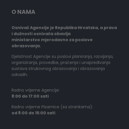
O NAMA
Osnivač Agencije je Republika Hrvatska, a prava
i dužnosti osnivača obavlja
ministarstvo mjerodavno za poslove
obrazovanja.
Djelatnost Agencije su poslovi planiranja, razvijanja,
organiziranja, provedbe, praćenja i unapređivanja
sustava strukovnog obrazovanja i obrazovanja
odraslih.
Radno vrijeme Agencije:
8:00 do 17:00 sati
Radno vrijeme Pisarnice (sa strankama):
od 8:00 do 15:00 sati