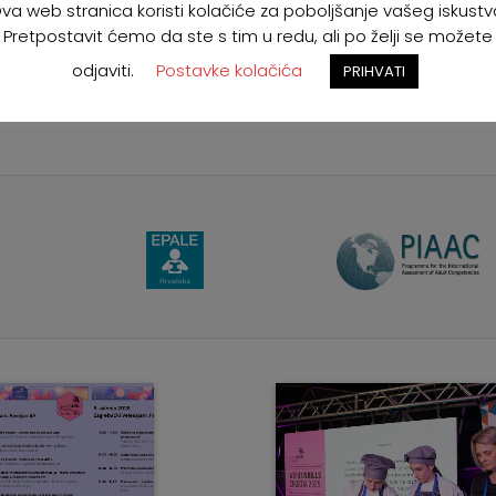
va web stranica koristi kolačiće za poboljšanje vašeg iskustv
Pretpostavit ćemo da ste s tim u redu, ali po želji se možete
odjaviti.
Postavke kolačića
PRIHVATI