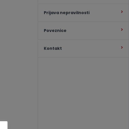
Prijava nepravilnosti
Poveznice
Kontakt