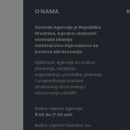
O NAMA
K
Osnivač Agencije je Republika
Hrvatska, a prava i dužnosti
osnivača obavlja
ministarstvo mjerodavno za
poslove obrazovanja.
Djelatnost Agencije su poslovi
planiranja, razvijanja,
organiziranja, provedbe, praćenja
i unapređivanja sustava
strukovnog obrazovanja i
obrazovanja odraslih.
Radno vrijeme Agencije:
8:00 do 17:00 sati
Radno vrijeme Pisarnice (sa