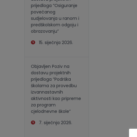
prijedloga ”Osiguranje
povećanog
sudjelovanja u ranom i
predškolskom odgoju i
obrazovanju”
15. siječnja 2026.
Objavljen Poziv na
dostavu projektnih
prijedloga ”Podrška
školama za provedbu
izvannastavnih
aktivnosti kao pripreme
za program
cjelodnevne škole”
7. siječnja 2026.