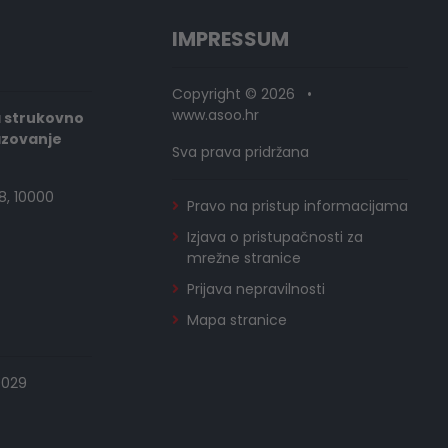
IMPRESSUM
Copyright © 2026 •
www.asoo.hr
a strukovno
azovanje
Sva prava pridržana
8, 10000
Pravo na pristup informacijama
Izjava o pristupačnosti za
mrežne stranice
Prijava nepravilnosti
Mapa stranice
0029