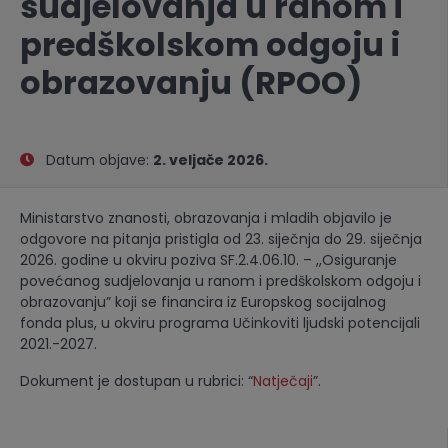
sudjelovanja u ranom i
predškolskom odgoju i
obrazovanju (RPOO)
Datum objave:
2. veljače 2026.
Ministarstvo znanosti, obrazovanja i mladih objavilo je
odgovore na pitanja pristigla od 23. siječnja do 29. siječnja
2026. godine u okviru poziva SF.2.4.06.10. – ,,Osiguranje
povećanog sudjelovanja u ranom i predškolskom odgoju i
obrazovanju” koji se financira iz Europskog socijalnog
fonda plus, u okviru programa Učinkoviti ljudski potencijali
2021.-2027.
Dokument je dostupan u rubrici: “
Natječaji
”.