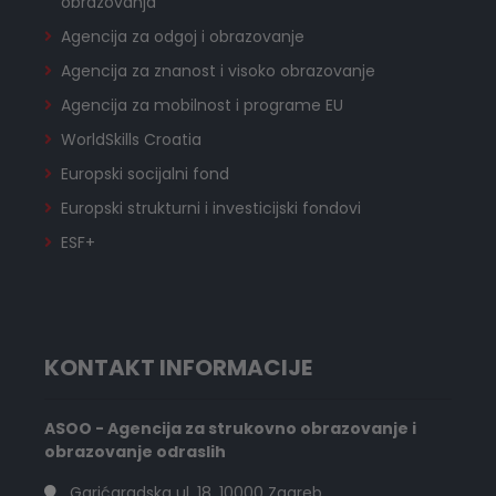
obrazovanja
Agencija za odgoj i obrazovanje
Agencija za znanost i visoko obrazovanje
Agencija za mobilnost i programe EU
WorldSkills Croatia
Europski socijalni fond
Europski strukturni i investicijski fondovi
ESF+
KONTAKT INFORMACIJE
ASOO - Agencija za strukovno obrazovanje i
obrazovanje odraslih
Garićgradska ul. 18, 10000 Zagreb