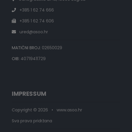
+385 1 62 74 666
+385 1 62 74 606
ured@asoo.hr
MATIČNI BROJ:
02650029
OIB:
40719411729
IMPRESSUM
Copyright © 2026 • www.asoo.hr
Sva prava pridržana