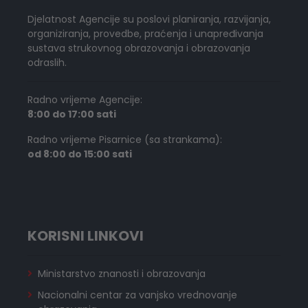
Djelatnost Agencije su poslovi planiranja, razvijanja,
organiziranja, provedbe, praćenja i unapređivanja
sustava strukovnog obrazovanja i obrazovanja
odraslih.
Radno vrijeme Agencije:
8:00 do 17:00 sati
Radno vrijeme Pisarnice (sa strankama):
od 8:00 do 15:00 sati
KORISNI LINKOVI
Ministarstvo znanosti i obrazovanja
Nacionalni centar za vanjsko vrednovanje