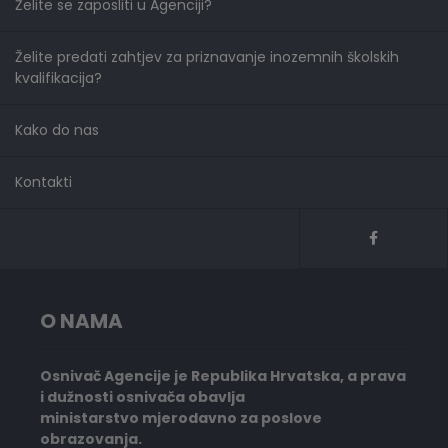
Želite se zaposliti u Agenciji?
Želite predati zahtjev za priznavanje inozemnih školskih
kvalifikacija?
Kako do nas
Kontakti
O NAMA
Osnivač Agencije je Republika Hrvatska, a prava
i dužnosti osnivača obavlja
ministarstvo mjerodavno za poslove
obrazovanja.