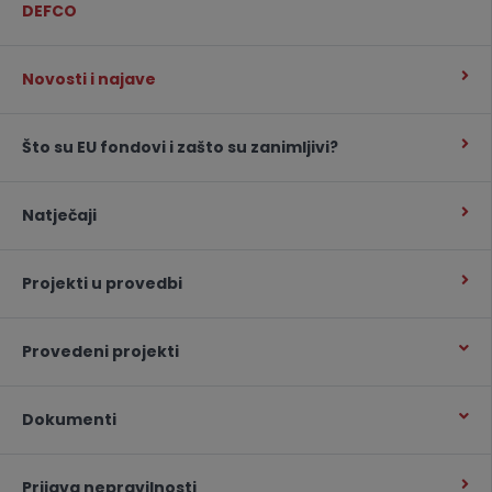
DEFCO
Novosti i najave
Što su EU fondovi i zašto su zanimljivi?
Natječaji
Projekti u provedbi
Provedeni projekti
Dokumenti
Prijava nepravilnosti