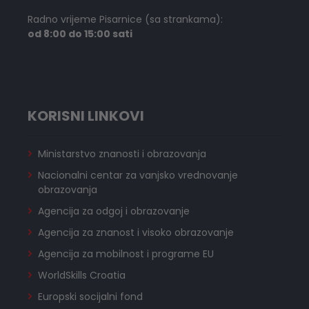
Radno vrijeme Pisarnice (sa strankama):
od 8:00 do 15:00 sati
KORISNI LINKOVI
Ministarstvo znanosti i obrazovanja
Nacionalni centar za vanjsko vrednovanje
obrazovanja
Agencija za odgoj i obrazovanje
Agencija za znanost i visoko obrazovanje
Agencija za mobilnost i programe EU
WorldSkills Croatia
Europski socijalni fond