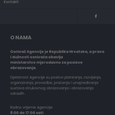
Kontakti
O NAMA
Osnivač Agencije je Republika Hrvatska, a prava
i dužnosti osnivača obavlja
ministarstvo mjerodavno za poslove
obrazovanja.
Djelatnost Agencije su poslovi planiranja, razvijanja,
organiziranja, provedbe, praćenja i unapređivanja
sustava strukovnog obrazovanja i obrazovanja
odraslih.
Radno vrijeme Agencije:
8:00 do 17:00 sati