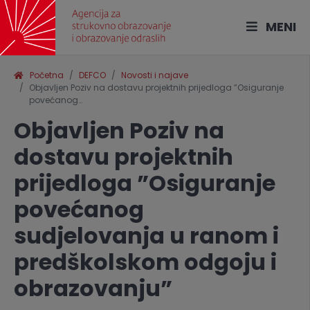
MENI
Početna
DEFCO
Novosti i najave
Objavljen Poziv na dostavu projektnih prijedloga ”Osiguranje
povećanog…
Objavljen Poziv na
dostavu projektnih
prijedloga ”Osiguranje
povećanog
sudjelovanja u ranom i
predškolskom odgoju i
obrazovanju”