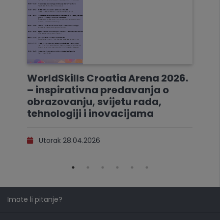
WorldSkills Croatia Arena 2026.
– inspirativna predavanja o
obrazovanju, svijetu rada,
tehnologiji i inovacijama
Utorak 28.04.2026
Imate li pitanje?