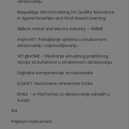
obrazovanju
BequalApp: Benchmarking for Quality Assurance
in Apprenticeships and Work Based Learning
Skills in metal and electro industry – SkillME
ImproVET: Poboljšanje vještina u strukovnom
obrazovanju i osposobljavanju
VET@HOME – Pilotiranje virtualnog praktičnog
tečaja za kuharstvo u strukovnom obrazovanju
Digitalne kompetencije za nastavnike
EQAVET: Nacionalne referentne točke
EPALE – e-Platforma za obrazovanje odraslih u
Europi
IPA
Prijelazni instrument