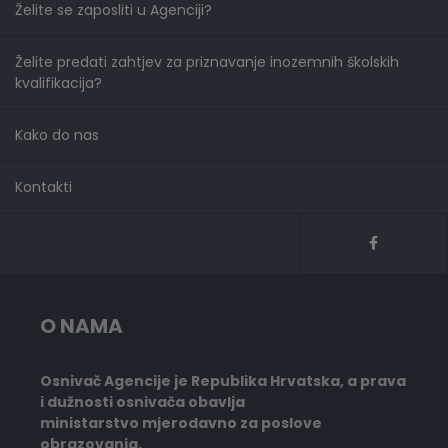
Želite se zaposliti u Agenciji?
Želite predati zahtjev za priznavanje inozemnih školskih
kvalifikacija?
Kako do nas
Kontakti
O NAMA
Osnivač Agencije je Republika Hrvatska, a prava
i dužnosti osnivača obavlja
ministarstvo mjerodavno za poslove
obrazovanja.