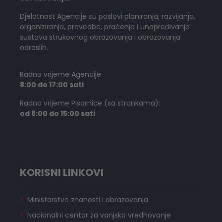
Djelatnost Agencije su poslovi planiranja, razvijanja,
organiziranja, provedbe, praćenja i unapređivanja
sustava strukovnog obrazovanja i obrazovanja
odraslih.
Radno vrijeme Agencije:
8:00 do 17:00 sati
Radno vrijeme Pisarnice (sa strankama):
od 8:00 do 15:00 sati
KORISNI LINKOVI
Ministarstvo znanosti i obrazovanja
Nacionalni centar za vanjsko vrednovanje