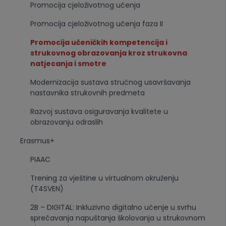
Promocija cjeloživotnog učenja
Promocija cjeloživotnog učenja faza II
Promocija učeničkih kompetencija i
strukovnog obrazovanja kroz strukovna
natjecanja i smotre
Modernizacija sustava stručnog usavršavanja
nastavnika strukovnih predmeta
Razvoj sustava osiguravanja kvalitete u
obrazovanju odraslih
Erasmus+
PIAAC
Trening za vještine u virtualnom okruženju
(T4SVEN)
2B – DIGITAL: Inkluzivno digitalno učenje u svrhu
sprečavanja napuštanja školovanja u strukovnom