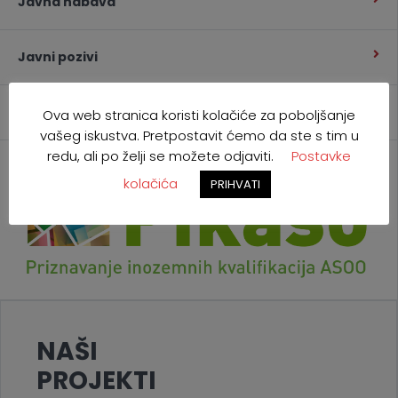
Javna nabava
Javni pozivi
Kontakt
Ova web stranica koristi kolačiće za poboljšanje
vašeg iskustva. Pretpostavit ćemo da ste s tim u
redu, ali po želji se možete odjaviti.
Postavke
kolačića
PRIHVATI
NAŠI
PROJEKTI