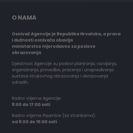
O NAMA
Osnivač Agencije je Republika Hrvatska, a prava
i dužnosti osnivača obavlja
ministarstvo mjerodavno za poslove
obrazovanja.
Djelatnost Agencije su poslovi planiranja, razvijanja,
organiziranja, provedbe, praćenja i unapređivanja
sustava strukovnog obrazovanja i obrazovanja
odraslih.
Radno vrijeme Agencije:
8:00 do 17:00 sati
Radno vrijeme Pisarnice (sa strankama):
od 8:00 do 15:00 sati