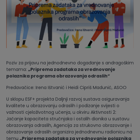
Poziv za prijavu na jednodnevno događanje s andragoškim
temama:
„Priprema zadataka za vrednovanje
polaznika programa obrazovanja odraslih“
Predavačice: Irena Ištvanić i Heidi Cipriš Madunić, ASOO
U sklopu ESF+ projekta Daljnji razvoj sustava osiguravanja
kvalitete u obrazovanju odraslih i podizanje svijesti o
važnosti cjeloživotnog učenja, u okviru Aktivnosti 2:
Jačanje kapaciteta stručnjaka i ostalih dionika u sustavu
obrazovanja odraslih, Agencija za strukovno obrazovanje i
obrazovanje odraslih organizira jednodnevnu radionicu na
temu
„Priprema zadataka za vrednovanje polaznika