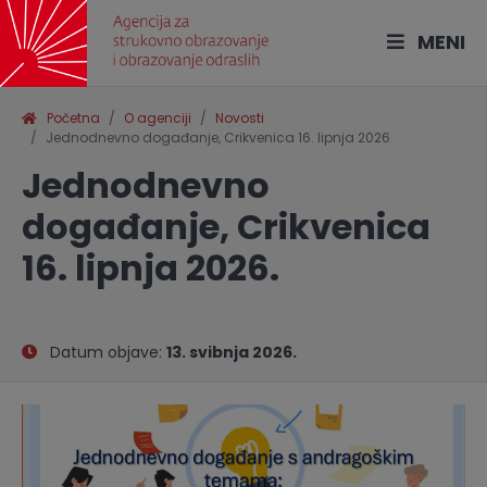
MENI
Početna
O agenciji
Novosti
Jednodnevno događanje, Crikvenica 16. lipnja 2026.
Jednodnevno
događanje, Crikvenica
16. lipnja 2026.
Datum objave:
13. svibnja 2026.