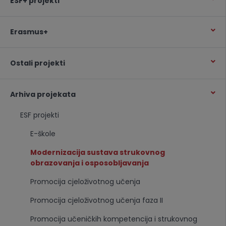
ESF+ projekti
Erasmus+
Ostali projekti
Arhiva projekata
ESF projekti
E-škole
Modernizacija sustava strukovnog
obrazovanja i osposobljavanja
Promocija cjeloživotnog učenja
Promocija cjeloživotnog učenja faza II
Promocija učeničkih kompetencija i strukovnog