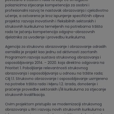
polaznicima stjecanje kompetencija za osobni i
profesionalni razvoj te nastavak obrazovanja i cjeloživotno
učenje, a ostvarena je kroz ispunjenje specifičnih ciljeva
projekta: razvoja inovativnih i fleksibilnih sektorskih i
strukovnih kurikuluma temeljenih na potrebama tržišta
rada te jačanju kompetencija odgojno-obrazovnih
djelatnika za uvođenje i provedbu kurikuluma.
Agencija za strukovno obrazovanje i obrazovanje odraslih
osmislila je projekt kao jednu od aktivnosti zacrtanih
Programom razvoja sustava strukovnog obrazovanja i
osposobljavanja 2014. – 2020. koja direktno odgovara na
Prioritet 1. Poboljšanje relevantnosti strukovnog
obrazovanja i osposobljavanja u odnosu na tržište rada;
Cilj 1.1. Strukovno obrazovanje i osposobljavanje usmjereno
na potrebe tržišta rada i Mjeru 1.2. Izrada, donošenje i
praćenje provedbe sektorskih i/ili kurikuluma za stjecanje
strukovnih kvalifikacija.
Ovim projektom pristupilo se modernizaciji strukovnog
obrazovanja u RH i razvoju novih strukovnih kurikuluma s