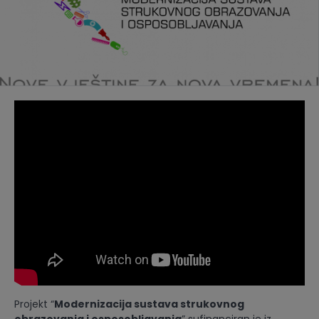
Projekt “
Modernizacija sustava strukovnog
obrazovanja i osposobljavanja
” sufinanciran je iz