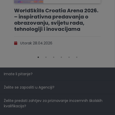
WorldSkills Croatia Arena 2026.
– inspirativna predavanja o
obrazovanju, svijetu rada,
tehnologiji i inovacijama
Utorak 28.04.2026
Imate li pitanje?
Želite se zaposliti u Agenciji?
Želite predati zahtjev za priznavanje inozemnih školskih
kvalifikacija?