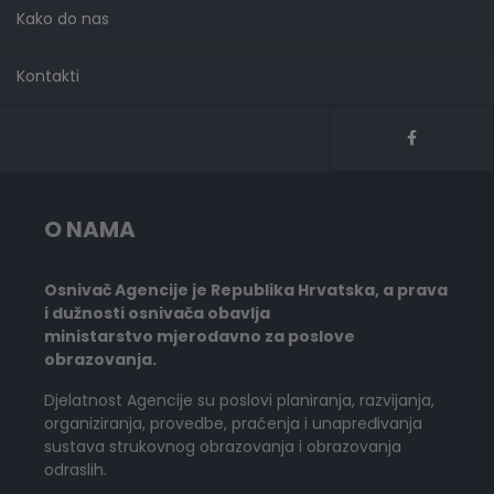
Kako do nas
Kontakti
O NAMA
Osnivač Agencije je Republika Hrvatska, a prava
i dužnosti osnivača obavlja
ministarstvo mjerodavno za poslove
obrazovanja.
Djelatnost Agencije su poslovi planiranja, razvijanja,
organiziranja, provedbe, praćenja i unapređivanja
sustava strukovnog obrazovanja i obrazovanja
odraslih.