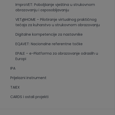
ImproVET: Poboljšanje vještina u strukovnom
obrazovanju i osposobljavanju
VET@HOME – Pilotiranje virtualnog praktičnog
tečaja za kuharstvo u strukovnom obrazovanju
Digitalne kompetencije za nastavnike
EQAVET: Nacionalne referentne točke
EPALE – e-Platforma za obrazovanje odraslih u
Europi
IPA
Prijelazni instrument
TAIEX
CARDS i ostali projekti