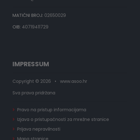
MATIČNI BROJ:
02650029
OIB:
40719411729
IMPRESSUM
Copyright © 2026 • www.asoo.hr
Sva prava pridržana
Pravo na pristup informacijama
Izjava o pristupačnosti za mrežne stranice
Prijava nepravilnosti
Mapa stranice