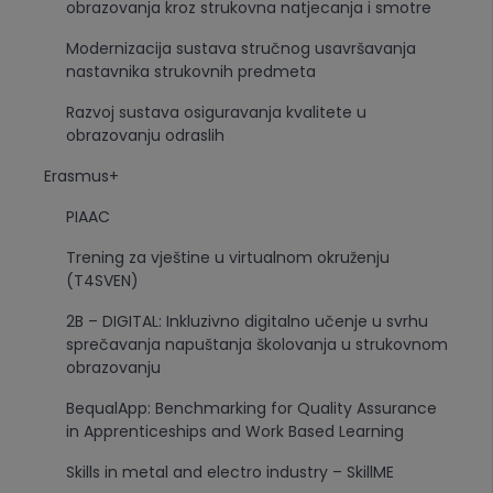
obrazovanja kroz strukovna natjecanja i smotre
Modernizacija sustava stručnog usavršavanja
nastavnika strukovnih predmeta
Razvoj sustava osiguravanja kvalitete u
obrazovanju odraslih
Erasmus+
PIAAC
Trening za vještine u virtualnom okruženju
(T4SVEN)
2B – DIGITAL: Inkluzivno digitalno učenje u svrhu
sprečavanja napuštanja školovanja u strukovnom
obrazovanju
BequalApp: Benchmarking for Quality Assurance
in Apprenticeships and Work Based Learning
Skills in metal and electro industry – SkillME