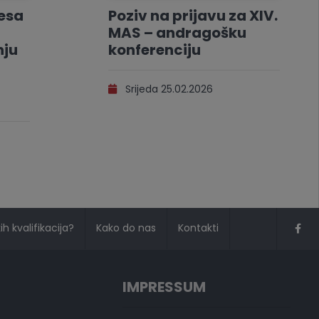
resa
Poziv na prijavu za XIV.
MAS – andragošku
nju
konferenciju
Srijeda 25.02.2026
h kvalifikacija?
Kako do nas
Kontakti
IMPRESSUM