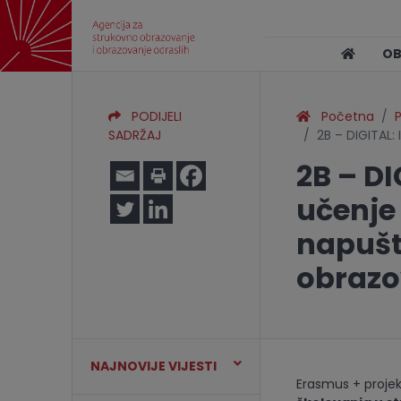
O
PODIJELI
Početna
P
SADRŽAJ
2B – DIGITAL:
2B – DI
učenje
napušt
obrazo
NAJNOVIJE VIJESTI
Erasmus + projek