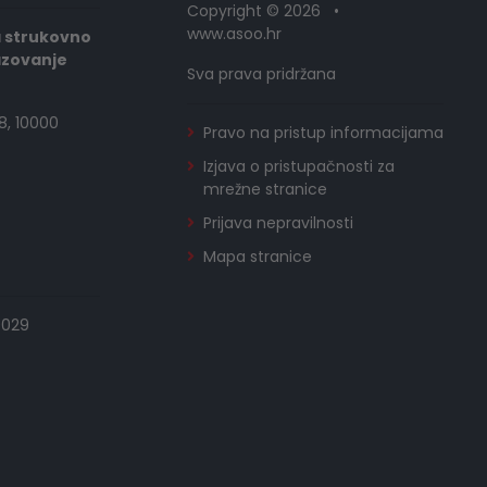
Copyright © 2026 •
www.asoo.hr
a strukovno
azovanje
Sva prava pridržana
8, 10000
Pravo na pristup informacijama
Izjava o pristupačnosti za
mrežne stranice
Prijava nepravilnosti
Mapa stranice
0029