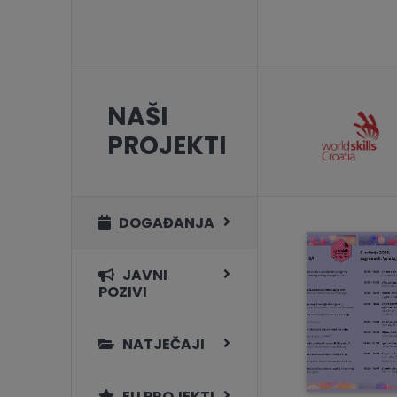
NAŠI
PROJEKTI
DOGAĐANJA
JAVNI
POZIVI
NATJEČAJI
EU PROJEKTI