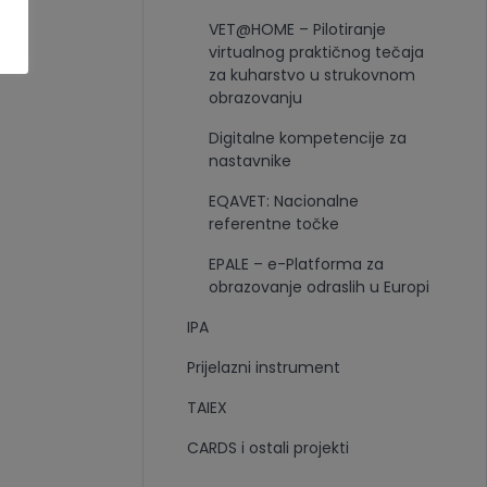
VET@HOME – Pilotiranje
virtualnog praktičnog tečaja
za kuharstvo u strukovnom
obrazovanju
Digitalne kompetencije za
nastavnike
EQAVET: Nacionalne
referentne točke
EPALE – e-Platforma za
obrazovanje odraslih u Europi
IPA
Prijelazni instrument
TAIEX
CARDS i ostali projekti