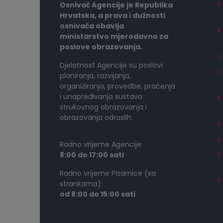
Osnivač Agencije je Republika
Hrvatska, a prava i dužnosti
osnivača obavlja
ministarstvo mjerodavno za
poslove obrazovanja.
Djelatnost Agencije su poslovi
planiranja, razvijanja,
organiziranja, provedbe, praćenja
i unapređivanja sustava
strukovnog obrazovanja i
obrazovanja odraslih.
Radno vrijeme Agencije:
8:00 do 17:00 sati
Radno vrijeme Pisarnice (sa
strankama):
od 8:00 do 15:00 sati