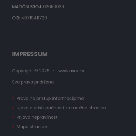
MATIČNI BROJ:
02650029
OIB:
40719411729
IMPRESSUM
Copyright © 2026 • www.asoo.hr
Sva prava pridržana
Pravo na pristup informacijama
Izjava o pristupačnosti za mrežne stranice
Prijava nepravilnosti
Mapa stranice