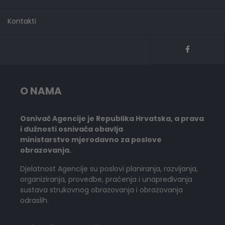
Kontakti
O NAMA
Osnivač Agencije je Republika Hrvatska, a prava
i dužnosti osnivača obavlja
ministarstvo mjerodavno za poslove
obrazovanja.
Djelatnost Agencije su poslovi planiranja, razvijanja,
organiziranja, provedbe, praćenja i unapređivanja
sustava strukovnog obrazovanja i obrazovanja
odraslih.