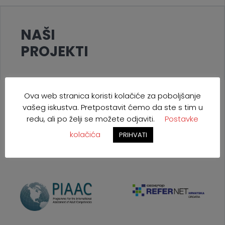
NAŠI
PROJEKTI
Ova web stranica koristi kolačiće za poboljšanje
vašeg iskustva. Pretpostavit ćemo da ste s tim u
redu, ali po želji se možete odjaviti.
Postavke
kolačića
PRIHVATI