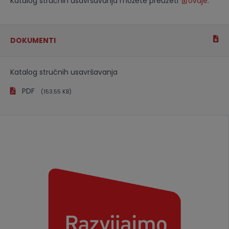
Katalog stručnih usavršavanja možete preuzeti
ovdje
.
DOKUMENTI
Katalog stručnih usavršavanja
PDF
(153.55 KB)