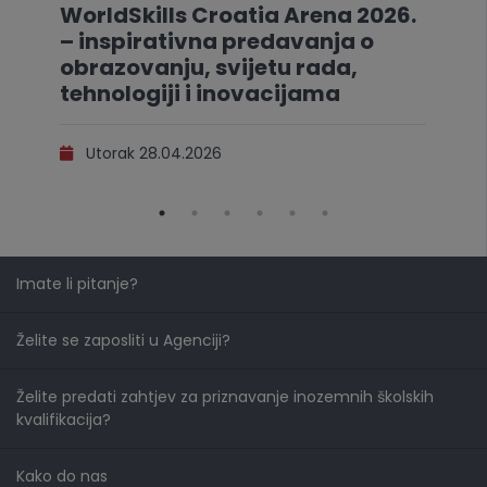
WorldSkills Croatia Arena 2026.
– inspirativna predavanja o
obrazovanju, svijetu rada,
tehnologiji i inovacijama
Utorak 28.04.2026
Imate li pitanje?
Želite se zaposliti u Agenciji?
Želite predati zahtjev za priznavanje inozemnih školskih
kvalifikacija?
Kako do nas