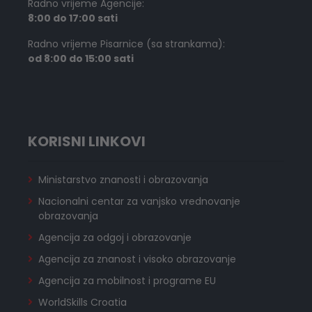
Radno vrijeme Agencije:
8:00 do 17:00 sati
Radno vrijeme Pisarnice (sa strankama):
od 8:00 do 15:00 sati
KORISNI LINKOVI
Ministarstvo znanosti i obrazovanja
Nacionalni centar za vanjsko vrednovanje
obrazovanja
Agencija za odgoj i obrazovanje
Agencija za znanost i visoko obrazovanje
Agencija za mobilnost i programe EU
WorldSkills Croatia