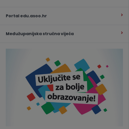
Portal edu.asoo.hr
Međužupanijska stručna vijeća