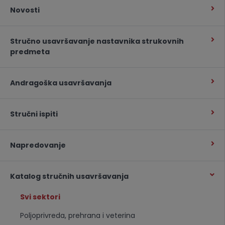
Novosti
Stručno usavršavanje nastavnika strukovnih
predmeta
Andragoška usavršavanja
Stručni ispiti
Napredovanje
Katalog stručnih usavršavanja
Svi sektori
Poljoprivreda, prehrana i veterina