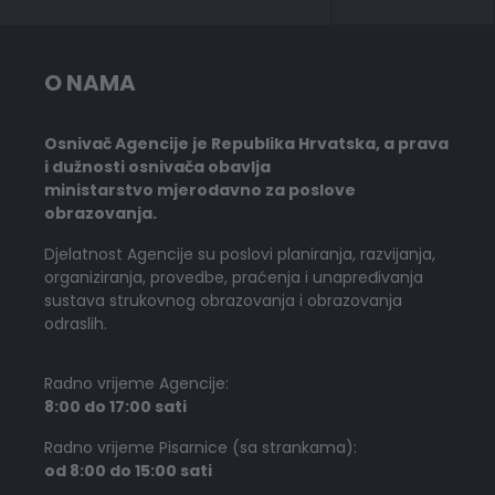
O NAMA
Osnivač Agencije je Republika Hrvatska, a prava
i dužnosti osnivača obavlja
ministarstvo mjerodavno za poslove
obrazovanja.
Djelatnost Agencije su poslovi planiranja, razvijanja,
organiziranja, provedbe, praćenja i unapređivanja
sustava strukovnog obrazovanja i obrazovanja
odraslih.
Radno vrijeme Agencije:
8:00 do 17:00 sati
Radno vrijeme Pisarnice (sa strankama):
od 8:00 do 15:00 sati