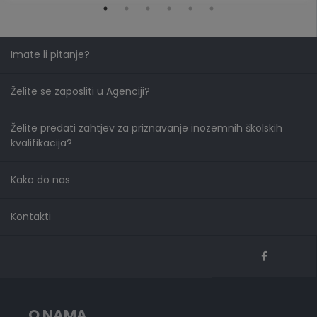
Imate li pitanje?
Želite se zaposliti u Agenciji?
Želite predati zahtjev za priznavanje inozemnih školskih
kvalifikacija?
Kako do nas
Kontakti
O NAMA