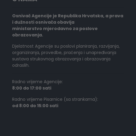
Osnivač Agencije je Republika Hrvatska, a prava
i dužnosti osnivača obavlja
ministarstvo mjerodavno za poslove
obrazovanja.
Djelatnost Agencije su poslovi planiranja, razvijanja,
organiziranja, provedbe, praćenja i unapređivanja
sustava strukovnog obrazovanja i obrazovanja
odraslih.
Radno vrijeme Agencije:
8:00 do 17:00 sati
Radno vrijeme Pisarnice (sa strankama):
od 8:00 do 15:00 sati