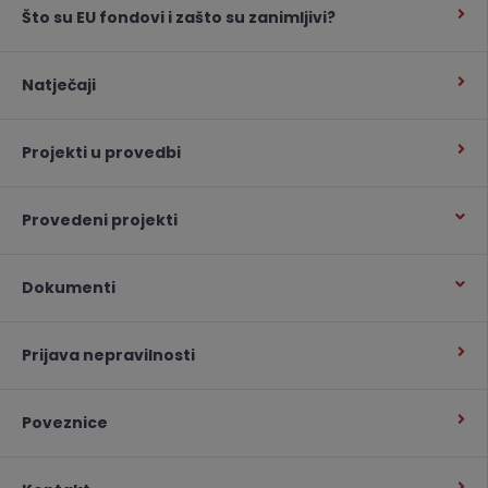
Što su EU fondovi i zašto su zanimljivi?
Natječaji
Projekti u provedbi
Provedeni projekti
Dokumenti
Prijava nepravilnosti
Poveznice