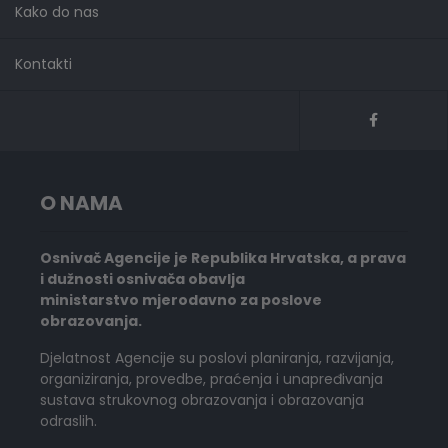
Kako do nas
Kontakti
O NAMA
Osnivač Agencije je Republika Hrvatska, a prava
i dužnosti osnivača obavlja
ministarstvo mjerodavno za poslove
obrazovanja.
Djelatnost Agencije su poslovi planiranja, razvijanja,
organiziranja, provedbe, praćenja i unapređivanja
sustava strukovnog obrazovanja i obrazovanja
odraslih.