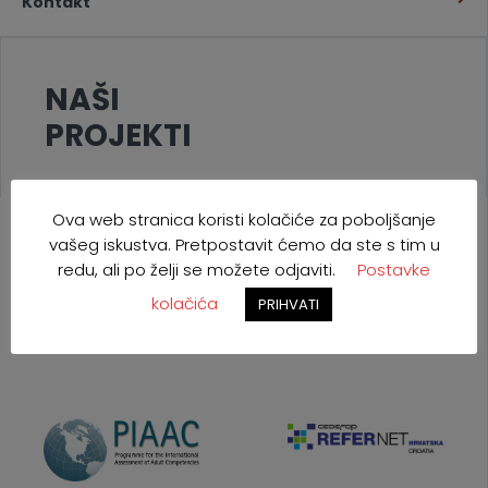
Kontakt
NAŠI
PROJEKTI
Ova web stranica koristi kolačiće za poboljšanje
vašeg iskustva. Pretpostavit ćemo da ste s tim u
redu, ali po želji se možete odjaviti.
Postavke
kolačića
PRIHVATI