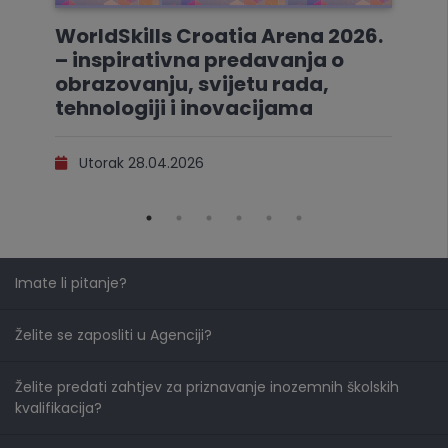
WorldSkills Croatia Arena 2026.
– inspirativna predavanja o
obrazovanju, svijetu rada,
tehnologiji i inovacijama
Utorak 28.04.2026
Imate li pitanje?
Želite se zaposliti u Agenciji?
Želite predati zahtjev za priznavanje inozemnih školskih
kvalifikacija?