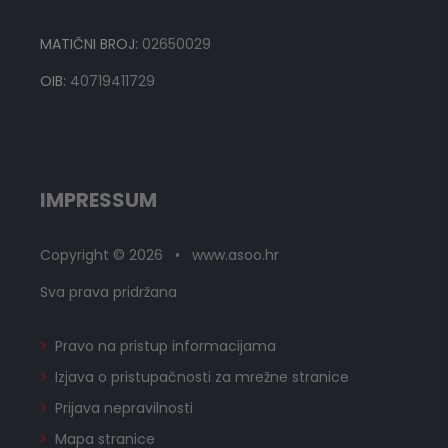
MATIČNI BROJ:
02650029
OIB:
40719411729
IMPRESSUM
Copyright © 2026 • www.asoo.hr
Sva prava pridržana
Pravo na pristup informacijama
Izjava o pristupačnosti za mrežne stranice
Prijava nepravilnosti
Mapa stranice