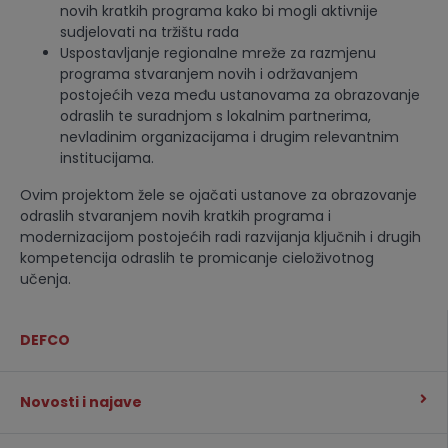
novih kratkih programa kako bi mogli aktivnije
sudjelovati na tržištu rada
Uspostavljanje regionalne mreže za razmjenu
programa stvaranjem novih i održavanjem
postojećih veza među ustanovama za obrazovanje
odraslih te suradnjom s lokalnim partnerima,
nevladinim organizacijama i drugim relevantnim
institucijama.
Ovim projektom žele se ojačati ustanove za obrazovanje
odraslih stvaranjem novih kratkih programa i
modernizacijom postojećih radi razvijanja ključnih i drugih
kompetencija odraslih te promicanje cieloživotnog
učenja.
DEFCO
Novosti i najave