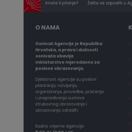
Imate li pitanje?
Želite se zaposliti u A
O NAMA
K
Osnivač Agencije je Republika
Hrvatska, a prava i dužnosti
osnivača obavlja
ministarstvo mjerodavno za
poslove obrazovanja.
Djelatnost Agencije su poslovi
planiranja, razvijanja,
organiziranja, provedbe, praćenja
i unapređivanja sustava
strukovnog obrazovanja i
obrazovanja odraslih.
Radno vrijeme Agencije: