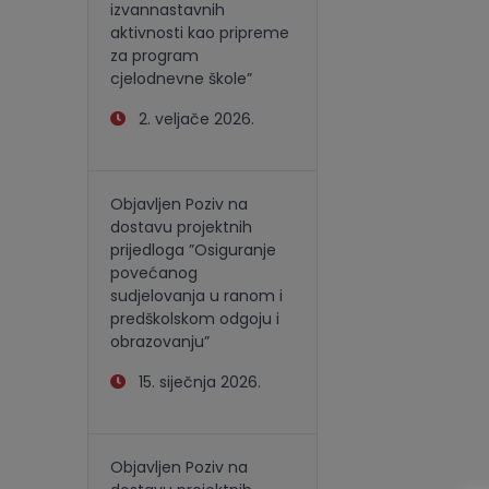
izvannastavnih
aktivnosti kao pripreme
za program
cjelodnevne škole”
2. veljače 2026.
Objavljen Poziv na
dostavu projektnih
prijedloga ”Osiguranje
povećanog
sudjelovanja u ranom i
predškolskom odgoju i
obrazovanju”
15. siječnja 2026.
Objavljen Poziv na