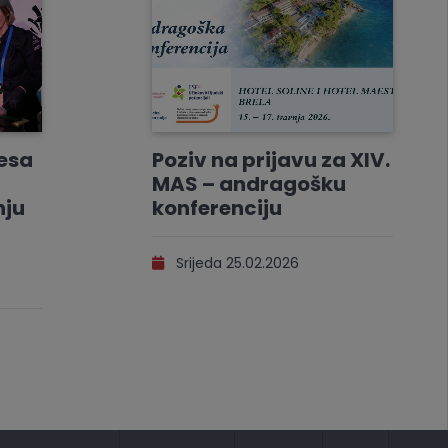
resa
Poziv na prijavu za XIV.
MAS – andragošku
nju
konferenciju
Srijeda 25.02.2026