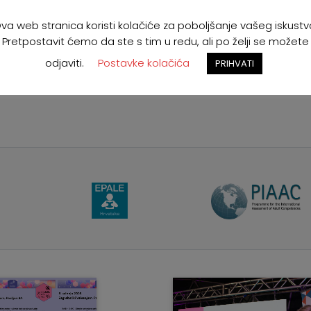
va web stranica koristi kolačiće za poboljšanje vašeg iskustv
Pretpostavit ćemo da ste s tim u redu, ali po želji se možete
odjaviti.
Postavke kolačića
PRIHVATI