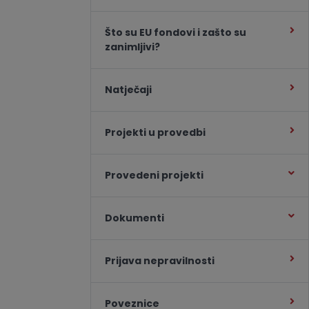
Što su EU fondovi i zašto su
zanimljivi?
Natječaji
Projekti u provedbi
Provedeni projekti
Dokumenti
Prijava nepravilnosti
Poveznice