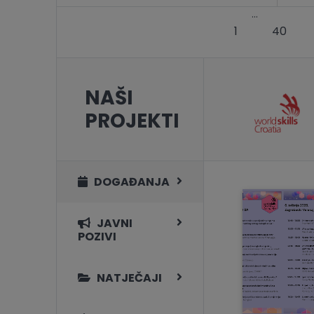
…
1
40
NAŠI
PROJEKTI
DOGAĐANJA
JAVNI
POZIVI
NATJEČAJI