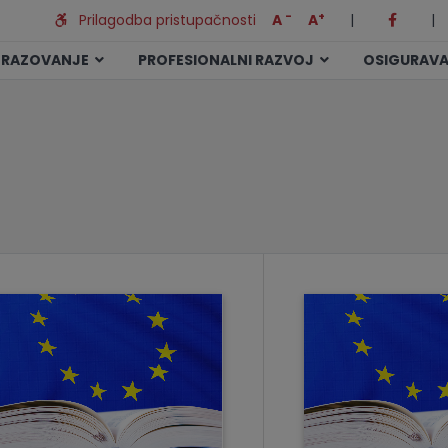
-
+
Prilagodba pristupačnosti
A
A
|
|
BRAZOVANJE
PROFESIONALNI RAZVOJ
OSIGURAVA