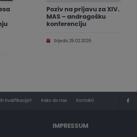
resa
Poziv na prijavu za XIV.
MAS – andragošku
nju
konferenciju
Srijeda 25.02.2026
h kvalifikacija?
Kako do nas
Kontakti
IMPRESSUM