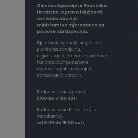
Osnivač Agencije je Republika
Hrvatska, a prava i dužnosti
osnivača obavlja
ministarstvo mjerodavno za
poslove obrazovanja.
Djelatnost Agencije su poslovi
planiranja, razvijanja,
organiziranja, provedbe, praćenja
i unapređivanja sustava
strukovnog obrazovanja i
obrazovanja odraslih.
Radno vrijeme Agencije:
8:00 do 17:00 sati
Radno vrijeme Pisarnice (sa
strankama):
od 8:00 do 15:00 sati