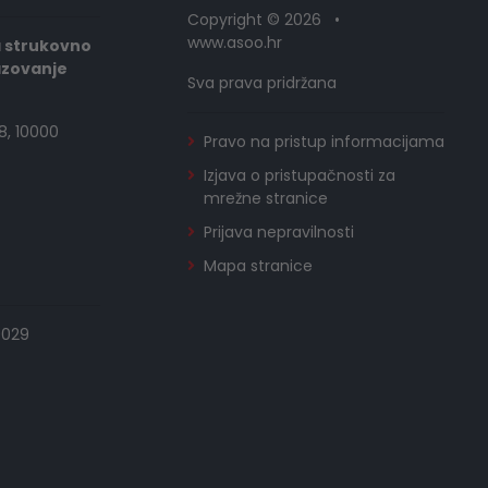
Copyright © 2026 •
www.asoo.hr
a strukovno
azovanje
Sva prava pridržana
8, 10000
Pravo na pristup informacijama
Izjava o pristupačnosti za
mrežne stranice
Prijava nepravilnosti
Mapa stranice
0029