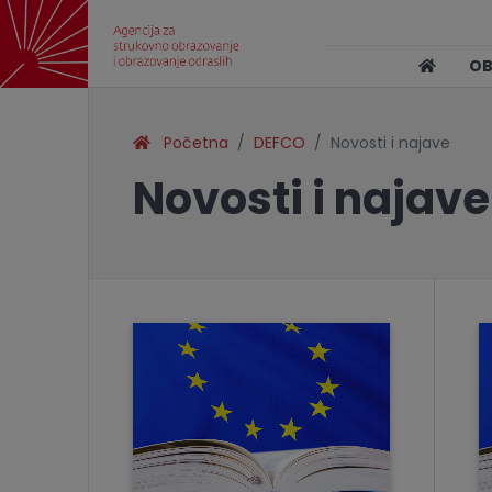
O
Početna
DEFCO
Novosti i najave
Novosti i najave