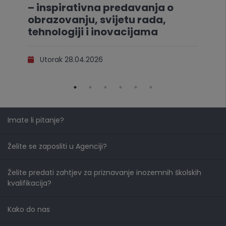
– inspirativna predavanja o
obrazovanju, svijetu rada,
tehnologiji i inovacijama
Utorak 28.04.2026
Imate li pitanje?
Želite se zaposliti u Agenciji?
Želite predati zahtjev za priznavanje inozemnih školskih
kvalifikacija?
Kako do nas