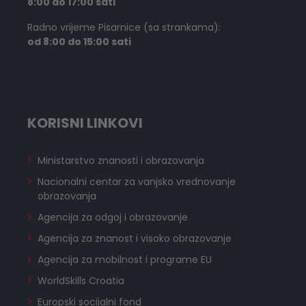
8:00 do 17:00 sati
Radno vrijeme Pisarnice (sa strankama):
od 8:00 do 15:00 sati
KORISNI LINKOVI
Ministarstvo znanosti i obrazovanja
Nacionalni centar za vanjsko vrednovanje
obrazovanja
Agencija za odgoj i obrazovanje
Agencija za znanost i visoko obrazovanje
Agencija za mobilnost i programe EU
WorldSkills Croatia
Europski socijalni fond