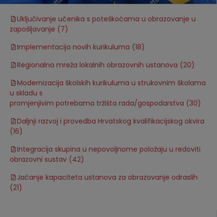
Uključivanje učenika s poteškoćama u obrazovanje u
zapošljavanje (7)
Implementacija novih kurikuluma (18)
Regionalna mreža lokalnih obrazovnih ustanova (20)
Modernizacija školskih kurikuluma u strukovnim školama
u skladu s
promjenjivim potrebama tržišta rada/gospodarstva (30)
Daljnji razvoj i provedba Hrvatskog kvalifikacijskog okvira
(16)
Integracija skupina u nepovoljnome položaju u redoviti
obrazovni sustav (42)
Jačanje kapaciteta ustanova za obrazovanje odraslih
(21)