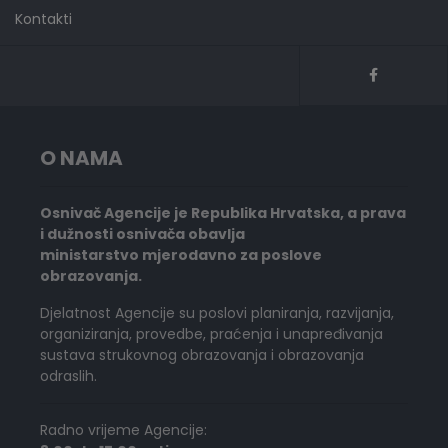
Kontakti
O NAMA
Osnivač Agencije je Republika Hrvatska, a prava
i dužnosti osnivača obavlja
ministarstvo mjerodavno za poslove
obrazovanja.
Djelatnost Agencije su poslovi planiranja, razvijanja,
organiziranja, provedbe, praćenja i unapređivanja
sustava strukovnog obrazovanja i obrazovanja
odraslih.
Radno vrijeme Agencije: