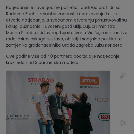
Natjecanje je i ove godine posjetio i podržao prof. dr. sc.
Radovan Fuchs, ministar znanosti i obrazovanja koji je i
otvorio natjecanje, a svečanom otvorenju prisustvovali su
i drugi dužnosnici i uvaženi gosti uključujući i ministra
Marina Piletića i državnog tajnika Ivana Vidiša, ministarstva
rada, mirovinskoga sustava, obitelji i socijalne politike te
zamjenika gradonačelnika Grada Zagreba Luku Korlaeta.
Ove godine više od 40 partnera podržalo je natjecanje
kroz jedan od 3 partnerska modela.