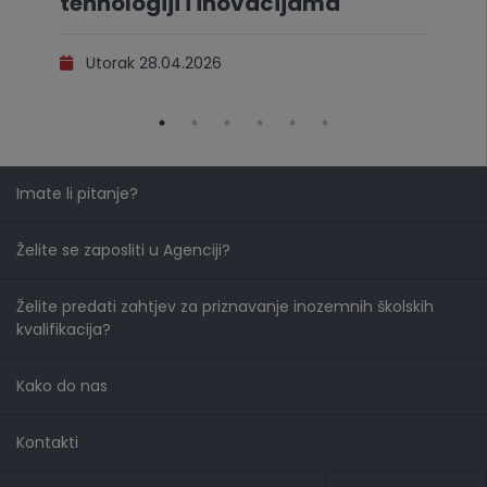
tehnologiji i inovacijama
Utorak 28.04.2026
Imate li pitanje?
Želite se zaposliti u Agenciji?
Želite predati zahtjev za priznavanje inozemnih školskih
kvalifikacija?
Kako do nas
Kontakti