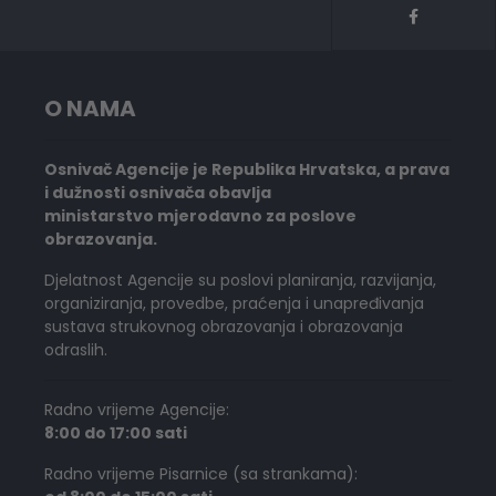
O NAMA
Osnivač Agencije je Republika Hrvatska, a prava
i dužnosti osnivača obavlja
ministarstvo mjerodavno za poslove
obrazovanja.
Djelatnost Agencije su poslovi planiranja, razvijanja,
organiziranja, provedbe, praćenja i unapređivanja
sustava strukovnog obrazovanja i obrazovanja
odraslih.
Radno vrijeme Agencije:
8:00 do 17:00 sati
Radno vrijeme Pisarnice (sa strankama):