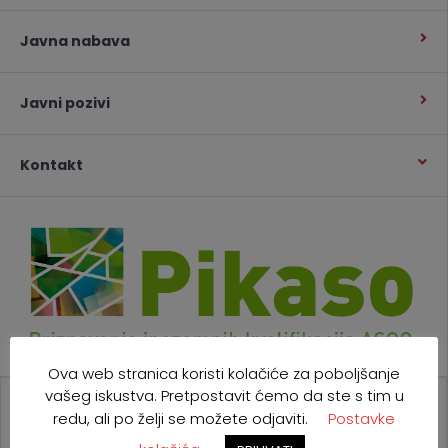
Javna nabava
Javni pozivi
Kontakt
Ova web stranica koristi kolačiće za poboljšanje
vašeg iskustva. Pretpostavit ćemo da ste s tim u
redu, ali po želji se možete odjaviti.
Postavke
NAŠI