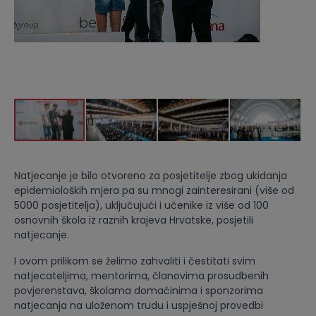
Natjecanje je bilo otvoreno za posjetitelje zbog ukidanja
epidemioloških mjera pa su mnogi zainteresirani (više od
5000 posjetitelja), uključujući i učenike iz više od 100
osnovnih škola iz raznih krajeva Hrvatske, posjetili
natjecanje.
I ovom prilikom se želimo zahvaliti i čestitati svim
natjecateljima, mentorima, članovima prosudbenih
povjerenstava, školama domaćinima i sponzorima
natjecanja na uloženom trudu i uspješnoj provedbi