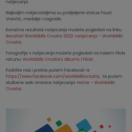
natjecanja.
Najboljim natjecateljima su podijeljene statue Faust
Vrančić, medalje i nagrade.
Konačne rezultate natjecanja možete pogledati na linku
Rezultati WorldSkills Croatia 2022. natjecanja – Worldskills
Croatia
.
Fotografije s natjecanja možete pogledati na našem Flickr
računu:
WorldSkills Croatia’s albums | Flickr
.
Podržite nas i pratite putem Facebook-a:
https://www.facebook.com/worldskillscroatia,
te putem
službene web stranice natjecanja:
Home – Worldskills
Croatia
.