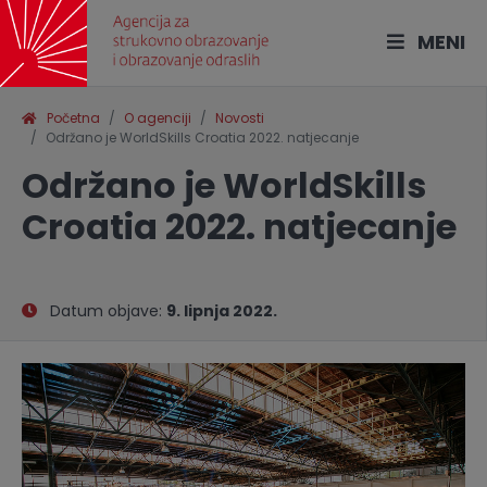
MENI
Početna
O agenciji
Novosti
Održano je WorldSkills Croatia 2022. natjecanje
Održano je WorldSkills
Croatia 2022. natjecanje
Datum objave:
9. lipnja 2022.