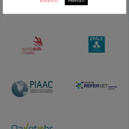
kolačića
PRIHVATI
PROJEKTI