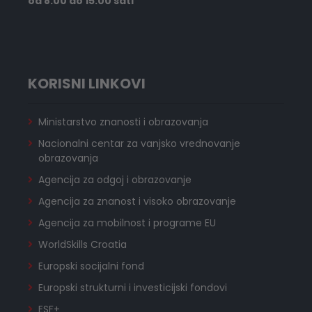
od 8:00 do 15:00 sati
KORISNI LINKOVI
Ministarstvo znanosti i obrazovanja
Nacionalni centar za vanjsko vrednovanje
obrazovanja
Agencija za odgoj i obrazovanje
Agencija za znanost i visoko obrazovanje
Agencija za mobilnost i programe EU
WorldSkills Croatia
Europski socijalni fond
Europski strukturni i investicijski fondovi
ESF+