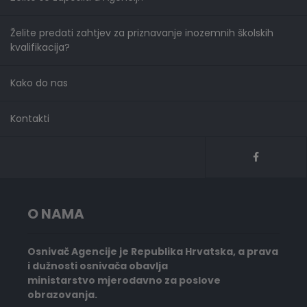
Želite predati zahtjev za priznavanje inozemnih školskih
kvalifikacija?
Kako do nas
Kontakti
O NAMA
Osnivač Agencije je Republika Hrvatska, a prava
i dužnosti osnivača obavlja
ministarstvo mjerodavno za poslove
obrazovanja.