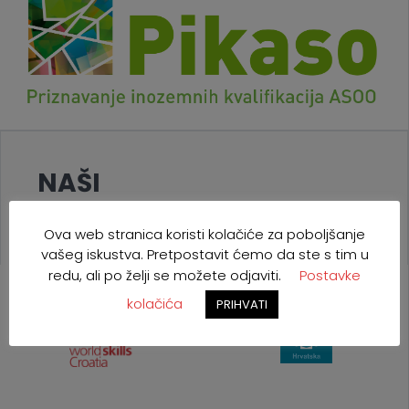
NAŠI
PROJEKTI
Ova web stranica koristi kolačiće za poboljšanje
vašeg iskustva. Pretpostavit ćemo da ste s tim u
redu, ali po želji se možete odjaviti.
Postavke
kolačića
PRIHVATI