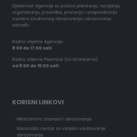
Djelatnost Agencije su poslovi planiranja, razvijanja,
organiziranja, provedbe, praćenja i unapređivanja
sustava strukovnog obrazovanja i obrazovanja
odraslih.
Radno vrijeme Agencije:
8:00 do 17:00 sati
Radno vrijeme Pisarnice (sa strankama):
od 8:00 do 15:00 sati
KORISNI LINKOVI
Ministarstvo znanosti i obrazovanja
Nacionalni centar za vanjsko vrednovanje
obrazovanja