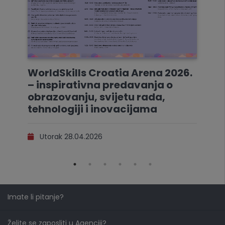
WorldSkills Croatia Arena 2026.
– inspirativna predavanja o
obrazovanju, svijetu rada,
tehnologiji i inovacijama
Utorak 28.04.2026
Imate li pitanje?
Želite se zaposliti u Agenciji?