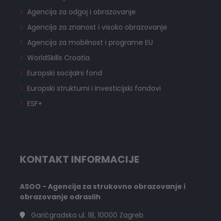
Agencija za odgoj i obrazovanje
Agencija za znanost i visoko obrazovanje
Agencija za mobilnost i programe EU
WorldSkills Croatia
Europski socijalni fond
Europski strukturni i investicijski fondovi
ESF+
KONTAKT INFORMACIJE
ASOO - Agencija za strukovno obrazovanje i
obrazovanje odraslih
Garićgradska ul. 18, 10000 Zagreb