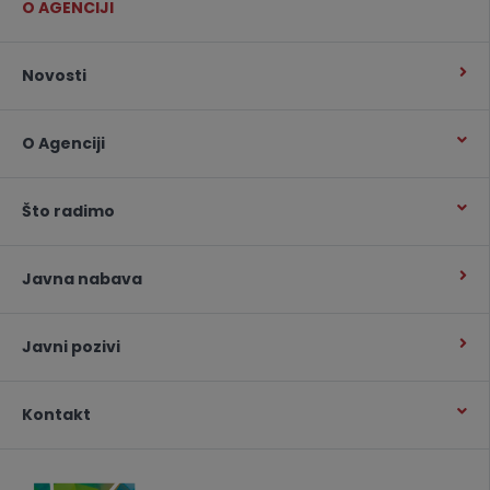
O AGENCIJI
Novosti
O Agenciji
Što radimo
Javna nabava
Javni pozivi
Kontakt