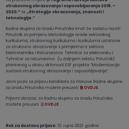
strukovnog obrazovanja i osposobljavanja 2016. –
2020.“
te
„Strategije obrazovanja, znanosti i
tehnologije.“
Radna skupina za izradu Priručnika imat će zadaću razviti
Priručnik za primjenu Metodologije izrade sektorskog
kurikuluma, strukovnog kurikuluma i kurikuluma ustanove
za strukovno obrazovanje s primjerima iz sektora
Elektrotehnike i Računarstva: Tehničar za elektroniku i
Tehničar za računarstvo (u daljnjem tekstu: Priručnik)
planiranog u okviru aktivnosti ESF projekta “Modernizacija
sustava strukovnog obrazovanja i osposobljavanja“.
Javni poziv za prijavu kandidata za članove Radne skupine
za izradu Priručnika možete preuzeti
OVDJE
.
Prijavni obrazac za Radnu skupinu za izradu Priručnika
možete preuzeti
OVDJE
.
Rok za dostavu prijave
: 01. rujna 2021. godine.