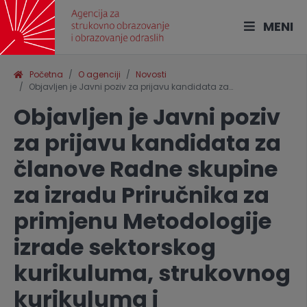
MENI
Početna
O agenciji
Novosti
Objavljen je Javni poziv za prijavu kandidata za…
Objavljen je Javni poziv
za prijavu kandidata za
članove Radne skupine
za izradu Priručnika za
primjenu Metodologije
izrade sektorskog
kurikuluma, strukovnog
kurikuluma i