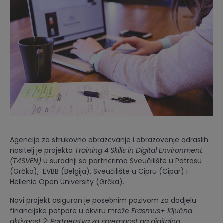
Agencija za strukovno obrazovanje i obrazovanje odraslih
nositelj je projekta
Training 4 Skills in Digital Environment
(T4SVEN)
u suradnji sa partnerima Sveučilište u Patrasu
(Grčka), EVBB (Belgija), Sveučilište u Cipru (Cipar) i
Hellenic Open University (Grčka).
Novi projekt osiguran je posebnim pozivom za dodjelu
financijske potpore u okviru mreže
Erasmus+ Ključna
aktivnost 2: Partnerstva za spremnost na digitalno