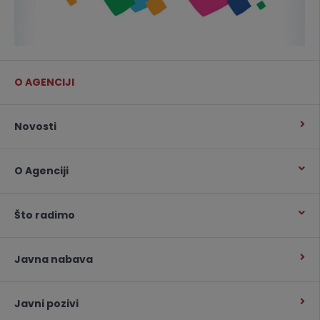
O AGENCIJI
Novosti
O Agenciji
Što radimo
Javna nabava
Javni pozivi