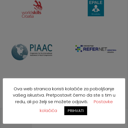
Ova web stranica koristi kolačiće za poboljšanje
vašeg iskustva. Pretpostavit ćemo da ste s tim u
redu, ali po želji se možete odjaviti.
Postavke
kolačića
PRIHVATI
NAJAVE
POZIVI
NATJEČAJI
EU