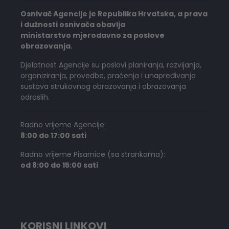
Osnivač Agencije je Republika Hrvatska, a prava
i dužnosti osnivača obavlja
ministarstvo mjerodavno za poslove
obrazovanja.
Djelatnost Agencije su poslovi planiranja, razvijanja,
organiziranja, provedbe, praćenja i unapređivanja
sustava strukovnog obrazovanja i obrazovanja
odraslih.
Radno vrijeme Agencije:
8:00 do 17:00 sati
Radno vrijeme Pisarnice (sa strankama):
od 8:00 do 15:00 sati
KORISNI LINKOVI