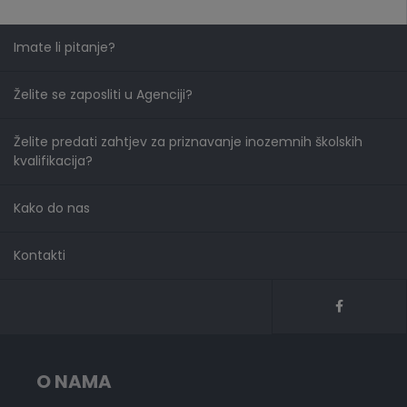
Imate li pitanje?
Želite se zaposliti u Agenciji?
Želite predati zahtjev za priznavanje inozemnih školskih
kvalifikacija?
Kako do nas
Kontakti
O NAMA