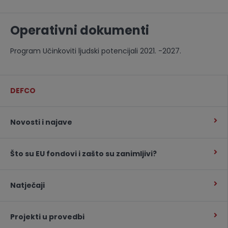
Operativni dokumenti
Program Učinkoviti ljudski potencijali 2021. -2027.
DEFCO
Novosti i najave
Što su EU fondovi i zašto su zanimljivi?
Natječaji
Projekti u provedbi