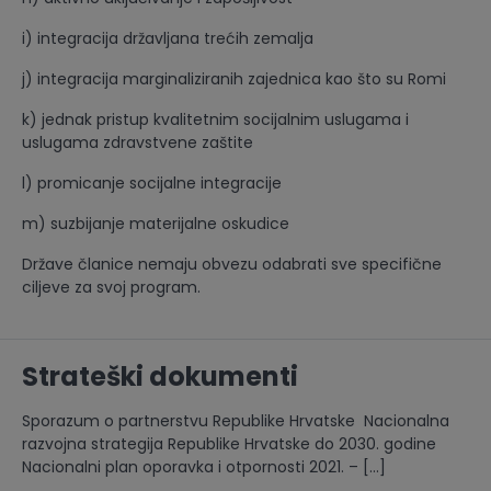
i) integracija državljana trećih zemalja
j) integracija marginaliziranih zajednica kao što su Romi
k) jednak pristup kvalitetnim socijalnim uslugama i
uslugama zdravstvene zaštite
l) promicanje socijalne integracije
m) suzbijanje materijalne oskudice
Države članice nemaju obvezu odabrati sve specifične
ciljeve za svoj program.
Strateški dokumenti
Sporazum o partnerstvu Republike Hrvatske Nacionalna
razvojna strategija Republike Hrvatske do 2030. godine
Nacionalni plan oporavka i otpornosti 2021. – […]