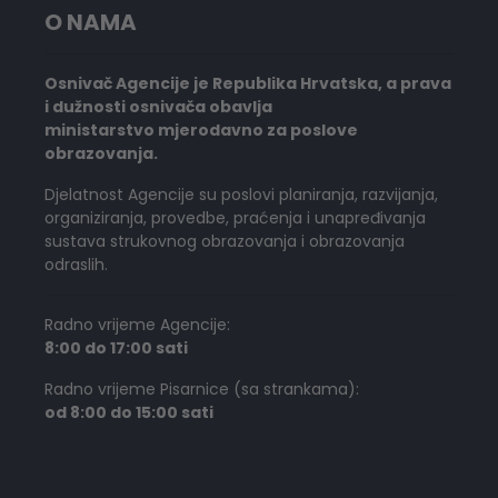
O NAMA
Osnivač Agencije je Republika Hrvatska, a prava
i dužnosti osnivača obavlja
ministarstvo mjerodavno za poslove
obrazovanja.
Djelatnost Agencije su poslovi planiranja, razvijanja,
organiziranja, provedbe, praćenja i unapređivanja
sustava strukovnog obrazovanja i obrazovanja
odraslih.
Radno vrijeme Agencije:
8:00 do 17:00 sati
Radno vrijeme Pisarnice (sa strankama):
od 8:00 do 15:00 sati