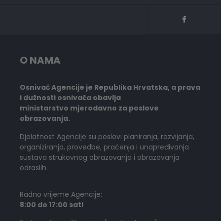
O NAMA
Osnivač Agencije je Republika Hrvatska, a prava
i dužnosti osnivača obavlja
ministarstvo mjerodavno za poslove
obrazovanja.
Djelatnost Agencije su poslovi planiranja, razvijanja,
organiziranja, provedbe, praćenja i unapređivanja
sustava strukovnog obrazovanja i obrazovanja
odraslih.
Radno vrijeme Agencije:
8:00 do 17:00 sati