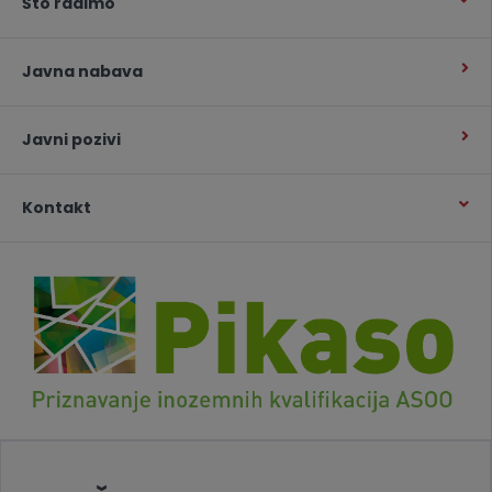
Što radimo
Javna nabava
Javni pozivi
Kontakt