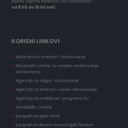
Radno vrijeme Pisarnice (sa strankama):
od 8:00 do 15:00 sati
KORISNI LINKOVI
Ministarstvo znanosti i obrazovanja
Nacionalni centar za vanjsko vrednovanje
obrazovanja
Agencija za odgoj i obrazovanje
Agencija za znanost i visoko obrazovanje
Agencija za mobilnost i programe EU
WorldSkills Croatia
Europski socijalni fond
Europski strukturni i investicijski fondovi