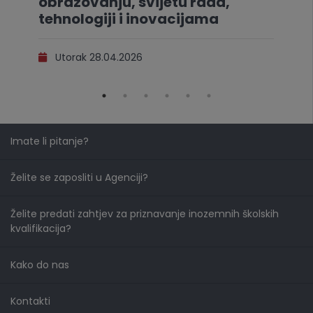
obrazovanju, svijetu rada,
tehnologiji i inovacijama
Utorak 28.04.2026
Imate li pitanje?
Želite se zaposliti u Agenciji?
Želite predati zahtjev za priznavanje inozemnih školskih
kvalifikacija?
Kako do nas
Kontakti