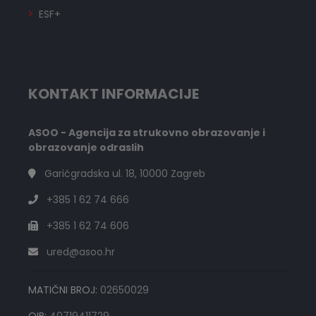
ESF+
KONTAKT INFORMACIJE
ASOO - Agencija za strukovno obrazovanje i
obrazovanje odraslih
Garićgradska ul. 18, 10000 Zagreb
+385 1 62 74 666
+385 1 62 74 606
ured@asoo.hr
MATIČNI BROJ:
02650029