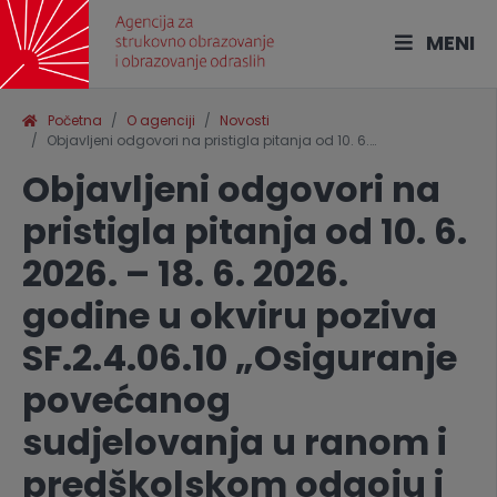
MENI
Početna
O agenciji
Novosti
Objavljeni odgovori na pristigla pitanja od 10. 6.…
Objavljeni odgovori na
pristigla pitanja od 10. 6.
2026. – 18. 6. 2026.
godine u okviru poziva
SF.2.4.06.10 „Osiguranje
povećanog
sudjelovanja u ranom i
predškolskom odgoju i