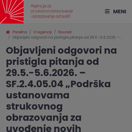
MENI
Početna
O agenciji
Novosti
Objavljeni odgovori na pristigla pitanja od 29.5.-5.6.2026. –…
Objavljeni odgovori na
pristigla pitanja od
29.5.-5.6.2026. –
SF.2.4.05.04 „Podrška
ustanovama
strukovnog
obrazovanja za
uvođenje novih