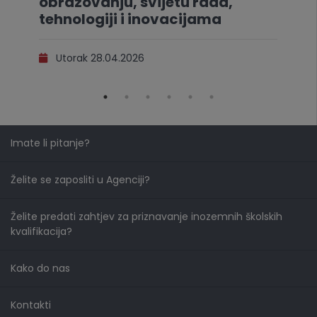
obrazovanju, svijetu rada,
tehnologiji i inovacijama
Utorak 28.04.2026
Imate li pitanje?
Želite se zaposliti u Agenciji?
Želite predati zahtjev za priznavanje inozemnih školskih
kvalifikacija?
Kako do nas
Kontakti