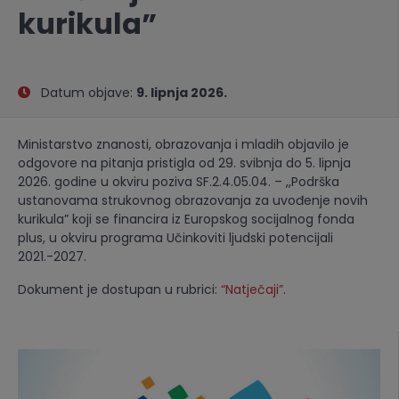
kurikula”
Datum objave:
9. lipnja 2026.
Ministarstvo znanosti, obrazovanja i mladih objavilo je
odgovore na pitanja pristigla od 29. svibnja do 5. lipnja
2026. godine u okviru poziva SF.2.4.05.04. – ,,Podrška
ustanovama strukovnog obrazovanja za uvođenje novih
kurikula” koji se financira iz Europskog socijalnog fonda
plus, u okviru programa Učinkoviti ljudski potencijali
2021.-2027.
Dokument je dostupan u rubrici:
“Natječaji”
.