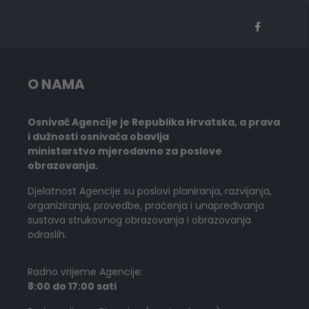
O NAMA
Osnivač Agencije je Republika Hrvatska, a prava
i dužnosti osnivača obavlja
ministarstvo mjerodavno za poslove
obrazovanja.
Djelatnost Agencije su poslovi planiranja, razvijanja,
organiziranja, provedbe, praćenja i unapređivanja
sustava strukovnog obrazovanja i obrazovanja
odraslih.
Radno vrijeme Agencije:
8:00 do 17:00 sati