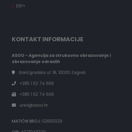
ESF+
KONTAKT INFORMACIJE
ASOO - Agencija za strukovno obrazovanje i
obrazovanje odraslih
Garićgradska ul. 18, 10000 Zagreb
+385 1 62 74 666
+385 1 62 74 606
ured@asoo.hr
MATIČNI BROJ:
02650029