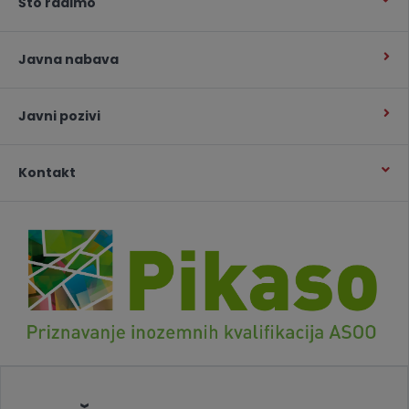
Što radimo
Javna nabava
Javni pozivi
Kontakt