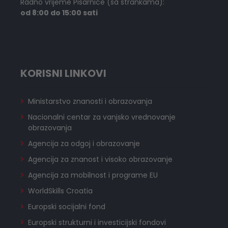
Radno vrijeme Pisarnice (sa strankama):
od 8:00 do 15:00 sati
KORISNI LINKOVI
Ministarstvo znanosti i obrazovanja
Nacionalni centar za vanjsko vrednovanje
obrazovanja
Agencija za odgoj i obrazovanje
Agencija za znanost i visoko obrazovanje
Agencija za mobilnost i programe EU
WorldSkills Croatia
Europski socijalni fond
Europski strukturni i investicijski fondovi